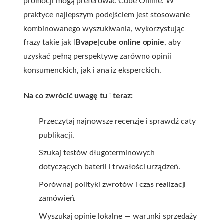
promocji mogą preferować Cube Online. W
praktyce najlepszym podejściem jest stosowanie
kombinowanego wyszukiwania, wykorzystując
frazy takie jak
IBvape|cube online opinie
, aby
uzyskać pełną perspektywę zarówno opinii
konsumenckich, jak i analiz eksperckich.
Na co zwrócić uwagę tu i teraz:
Przeczytaj najnowsze recenzje i sprawdź daty
publikacji.
Szukaj testów długoterminowych
dotyczących baterii i trwałości urządzeń.
Porównaj polityki zwrotów i czas realizacji
zamówień.
Wyszukaj opinie lokalne — warunki sprzedaży