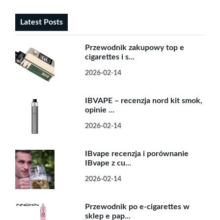
Latest Posts
Przewodnik zakupowy top e
cigarettes i s...
2026-02-14
IBVAPE – recenzja nord kit smok,
opinie ...
2026-02-14
IBvape recenzja i porównanie
IBvape z cu...
2026-02-14
Przewodnik po e-cigarettes w
sklep e pap...