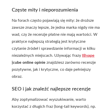
Częste mity i nieporozumienia
Na forach często pojawiają się mity: że droższe
zawsze znaczy lepsze, że jedna marka nigdy nie ma
wad, czy że recenzje płatne nie mają wartości. W
praktyce najlepszą strategią jest krytyczne
czytanie źródeł i sprawdzanie informacji w kilku
niezależnych miejscach. Używając frazy
IBvape
|cube online opinie
znajdziesz zarówno recenzje
pozytywne, jak i krytyczne, co daje pełniejszy
obraz.
SEO i jak znaleźć najlepsze recenzje
Aby zoptymalizować wyszukiwanie, warto
korzystać z długich fraz (long-tail keywords), np.