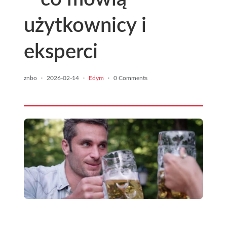
użytkownicy i
eksperci
znbo
·
2026-02-14
·
Edym
·
0 Comments