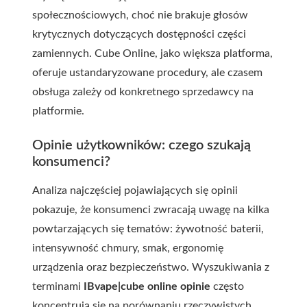
społecznościowych, choć nie brakuje głosów
krytycznych dotyczących dostępności części
zamiennych. Cube Online, jako większa platforma,
oferuje ustandaryzowane procedury, ale czasem
obsługa zależy od konkretnego sprzedawcy na
platformie.
Opinie użytkowników: czego szukają
konsumenci?
Analiza najczęściej pojawiających się opinii
pokazuje, że konsumenci zwracają uwagę na kilka
powtarzających się tematów: żywotność baterii,
intensywność chmury, smak, ergonomię
urządzenia oraz bezpieczeństwo. Wyszukiwania z
terminami
IBvape|cube online opinie
często
koncentrują się na porównaniu rzeczywistych