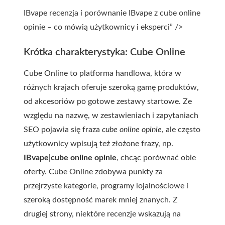
IBvape recenzja i porównanie IBvape z cube online
opinie – co mówią użytkownicy i eksperci” />
Krótka charakterystyka: Cube Online
Cube Online to platforma handlowa, która w
różnych krajach oferuje szeroką gamę produktów,
od akcesoriów po gotowe zestawy startowe. Ze
względu na nazwę, w zestawieniach i zapytaniach
SEO pojawia się fraza
cube online opinie
, ale często
użytkownicy wpisują też złożone frazy, np.
IBvape|cube online opinie
, chcąc porównać obie
oferty. Cube Online zdobywa punkty za
przejrzyste kategorie, programy lojalnościowe i
szeroką dostępność marek mniej znanych. Z
drugiej strony, niektóre recenzje wskazują na