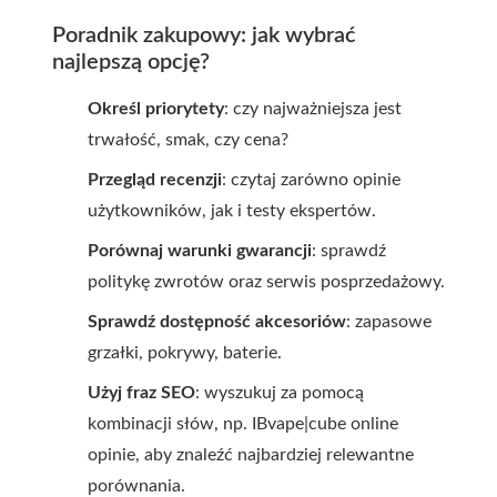
Poradnik zakupowy: jak wybrać
najlepszą opcję?
Określ priorytety
: czy najważniejsza jest
trwałość, smak, czy cena?
Przegląd recenzji
: czytaj zarówno opinie
użytkowników, jak i testy ekspertów.
Porównaj warunki gwarancji
: sprawdź
politykę zwrotów oraz serwis posprzedażowy.
Sprawdź dostępność akcesoriów
: zapasowe
grzałki, pokrywy, baterie.
Użyj fraz SEO
: wyszukuj za pomocą
kombinacji słów, np.
IBvape|cube online
opinie
, aby znaleźć najbardziej relewantne
porównania.