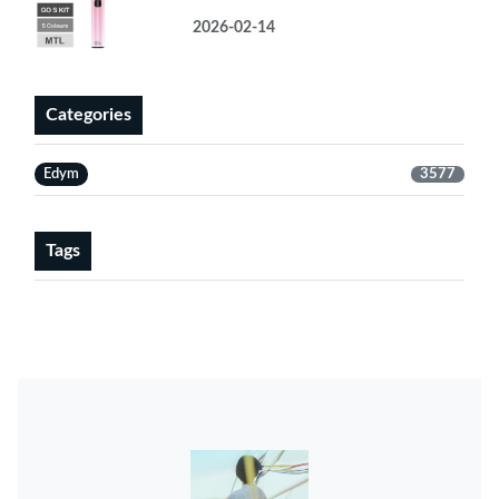
2026-02-14
Categories
Edym
3577
Tags