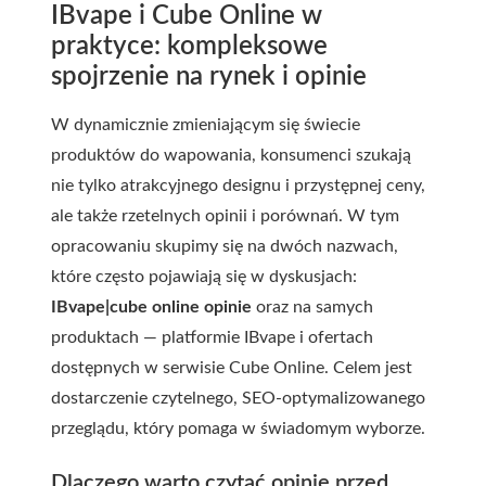
IBvape i Cube Online w
praktyce: kompleksowe
spojrzenie na rynek i opinie
W dynamicznie zmieniającym się świecie
produktów do wapowania, konsumenci szukają
nie tylko atrakcyjnego designu i przystępnej ceny,
ale także rzetelnych opinii i porównań. W tym
opracowaniu skupimy się na dwóch nazwach,
które często pojawiają się w dyskusjach:
IBvape|cube online opinie
oraz na samych
produktach — platformie IBvape i ofertach
dostępnych w serwisie Cube Online. Celem jest
dostarczenie czytelnego, SEO-optymalizowanego
przeglądu, który pomaga w świadomym wyborze.
Dlaczego warto czytać opinie przed