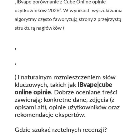
„IBvape porównanie z Cube Online opinie
użytkowników 2026”. W wynikach wyszukiwania
algorytmy często faworyzują strony z przejrzystą
strukturą nagłówków (
,
,
) i naturalnym rozmieszczeniem słów
kluczowych, takich jak
IBvape|cube
online opinie
. Dobrze oceniane treści
zawierają: konkretne dane, zdjęcia (z
opisami alt), opinie użytkowników oraz
rekomendacje ekspertów.
Gdzie szukać rzetelnych recenzji?