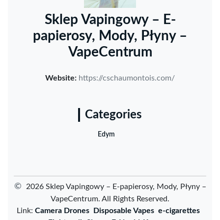
Sklep Vapingowy – E-
papierosy, Mody, Płyny –
VapeCentrum
Website:
https://cschaumontois.com/
Categories
Edym
©
2026 Sklep Vapingowy – E-papierosy, Mody, Płyny –
VapeCentrum. All Rights Reserved.
Link:
Camera Drones
Disposable Vapes
e-cigarettes