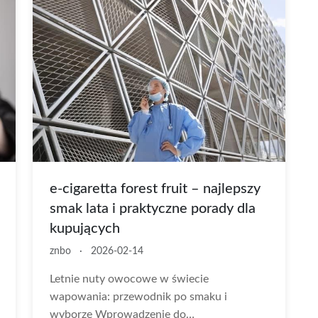
e-cigaretta forest fruit – najlepszy
smak lata i praktyczne porady dla
kupujących
znbo
·
2026-02-14
Letnie nuty owocowe w świecie
wapowania: przewodnik po smaku i
wyborze Wprowadzenie do