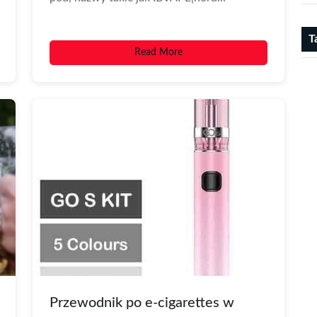
T
Read More
Przewodnik po e-cigarettes w