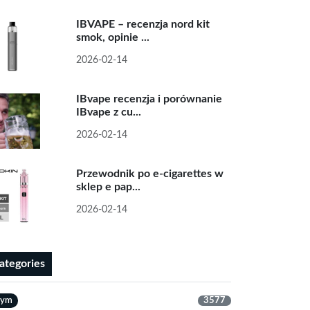
IBVAPE – recenzja nord kit
smok, opinie ...
2026-02-14
IBvape recenzja i porównanie
IBvape z cu...
2026-02-14
Przewodnik po e-cigarettes w
sklep e pap...
2026-02-14
ategories
dym
3577