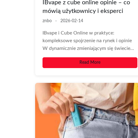
IBvape z cube online opinie – co
mówią użytkownicy i eksperci
znbo
·
2026-02-14
IBvape i Cube Online w praktyce:
kompleksowe spojrzenie na rynek i opinie
W dynamicznie zmieniającym się świecie
produktów do wapowania,...
Read More