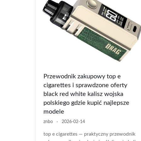
Przewodnik zakupowy top e
cigarettes i sprawdzone oferty
black red white kalisz wojska
polskiego gdzie kupić najlepsze
modele
znbo
·
2026-02-14
top e cigarettes — praktyczny przewodnik