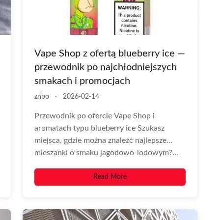
Vape Shop z ofertą blueberry ice —
przewodnik po najchłodniejszych
smakach i promocjach
znbo
·
2026-02-14
Przewodnik po ofercie Vape Shop i
aromatach typu blueberry ice Szukasz
miejsca, gdzie można znaleźć najlepsze
mieszanki o smaku jagodowo-lodowym?...
Read More