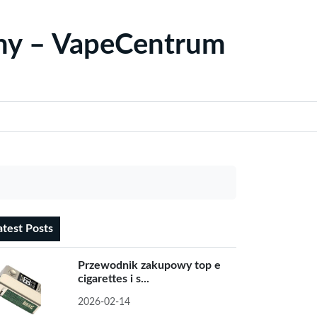
yny – VapeCentrum
atest Posts
Przewodnik zakupowy top e
cigarettes i s...
2026-02-14