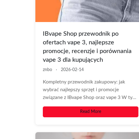
IBvape Shop przewodnik po
ofertach vape 3, najlepsze
promocje, recenzje i porównania
vape 3 dla kupujących
znbo
·
2026-02-14
Kompletny przewodnik zakupowy: jak
wybrać najlepszy sprzęt i promocje
związane z IBvape Shop oraz vape 3 W tym
obszernym i...
Read More