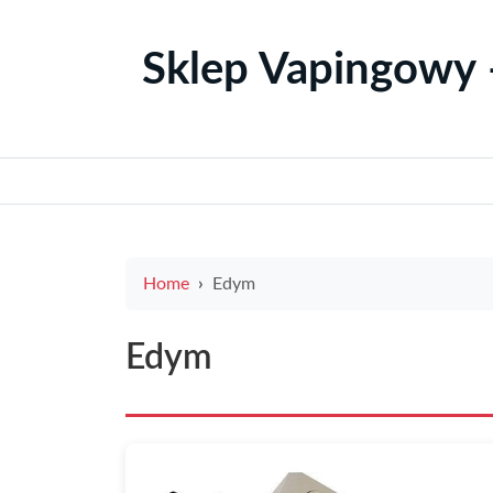
Sklep Vapingowy 
Home
Edym
Edym