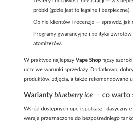
Testery i możliwość degustacji — w sklepi
próbki (gdzie jest to legalne i bezpieczne).
Opinie klientów i recenzje — sprawdź, jak 
Programy gwarancyjne i polityka zwrotów 
atomizerów.
W praktyce najlepszy
Vape Shop
łączy szeroki
uczciwe warunki sprzedaży. Dodatkowo, dobry
produktów, zdjęcia, a także rekomendowane u
Warianty
blueberry ice
— co warto 
Wśród dostępnych opcji spotkasz: klasyczny e‑
wersje przeznaczone do bezpośredniego tank