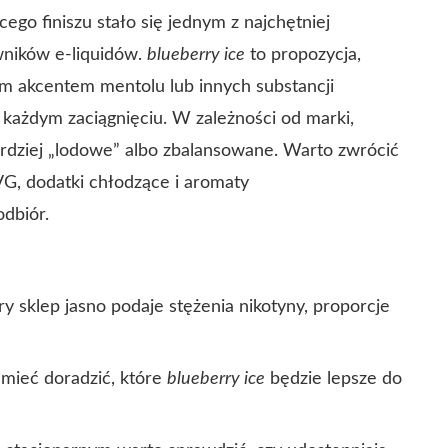
cego finiszu stało się jednym z najchętniej
wników e‑liquidów.
blueberry ice
to propozycja,
ym akcentem mentolu lub innych substancji
 każdym zaciągnięciu. W zależności od marki,
dziej „lodowe” albo zbalansowane. Warto zwrócić
G, dodatki chłodzące i aromaty
dbiór.
 sklep jasno podaje stężenia nikotyny, proporcje
mieć doradzić, które
blueberry ice
będzie lepsze do