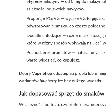
Stężenie nikotyny — od 0 mg do maksymal
zależności od swoich nawyków.
Proporcje PG/VG — wyższe VG to gęstsza 
odwzorowanie smaku, co często polecane 
Dodatki chłodzące — różne marki stosują 
które w różny sposób wpływają na „ice” w
Pochodzenie aromatów — naturalne vs. szt
warto wiedzieć, co kupujesz.
Dobry
Vape Shop
udostępnia próbki lub mniejs
wariantów
blueberry ice
bez dużego wydatku.
Jak dopasować sprzęt do smaków
W zależności od tego, czy preferujesz intens