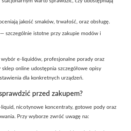
e stacjonarnym warto sprawdzić, czy udostępniają
oceniają jakość smaków, trwałość, oraz obsługę.
— szczególnie istotne przy zakupie modów i
 wybór e‑liquidów, profesjonalne porady oraz
 sklep online udostępnia szczegółowe opisy
stawienia dla konkretnych urządzeń.
sprawdzić przed zakupem?
liquid, nic o tynowe koncentraty, gotowe pody oraz
owania. Przy wyborze zwróć uwagę na: