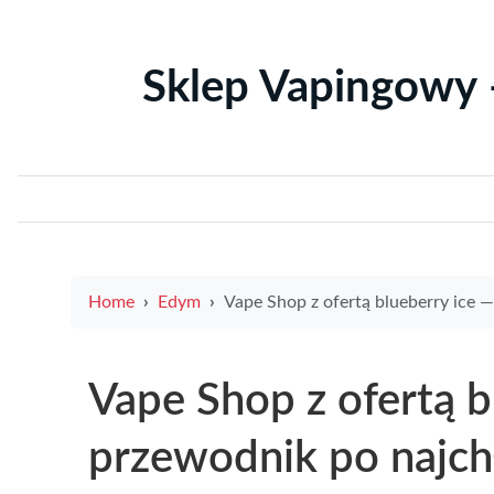
Sklep Vapingowy 
Home
Edym
Vape Shop z ofertą blueberry ice — przewodnik po najchłodniejszych smakach i pro
Vape Shop z ofertą b
przewodnik po najch