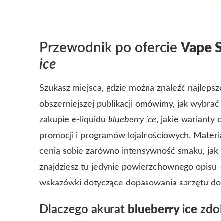
Przewodnik po ofercie
Vape 
ice
Szukasz miejsca, gdzie można znaleźć najlep
obszerniejszej publikacji omówimy, jak wybra
zakupie e‑liquidu
blueberry ice
, jakie warianty
promocji i programów lojalnościowych. Materia
cenią sobie zarówno intensywność smaku, jak i
znajdziesz tu jedynie powierzchownego opisu 
wskazówki dotyczące dopasowania sprzętu do
Dlaczego akurat
blueberry ice
zdo