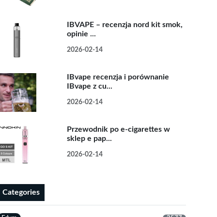
IBVAPE – recenzja nord kit smok,
opinie ...
2026-02-14
IBvape recenzja i porównanie
IBvape z cu...
2026-02-14
Przewodnik po e-cigarettes w
sklep e pap...
2026-02-14
Categories