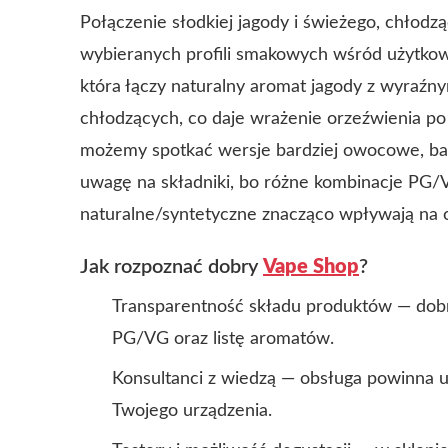
Połączenie słodkiej jagody i świeżego, chłodzą
wybieranych profili smakowych wśród użytko
która łączy naturalny aromat jagody z wyraźn
chłodzących, co daje wrażenie orzeźwienia po
możemy spotkać wersje bardziej owocowe, bar
uwagę na składniki, bo różne kombinacje PG/V
naturalne/syntetyczne znacząco wpływają na o
Jak rozpoznać dobry
Vape Shop
?
Transparentność składu produktów — dobry
PG/VG oraz listę aromatów.
Konsultanci z wiedzą — obsługa powinna u
Twojego urządzenia.