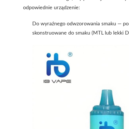
odpowiednie urządzenie:
Do wyraźnego odwzorowania smaku — pole
skonstruowane do smaku (MTL lub lekki D