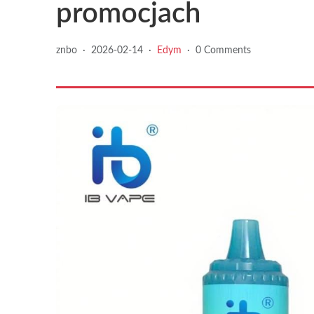
promocjach
znbo
·
2026-02-14
·
Edym
·
0 Comments