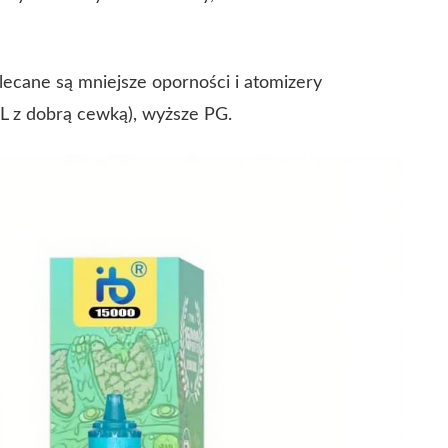
cane są mniejsze oporności i atomizery
L z dobrą cewką), wyższe PG.