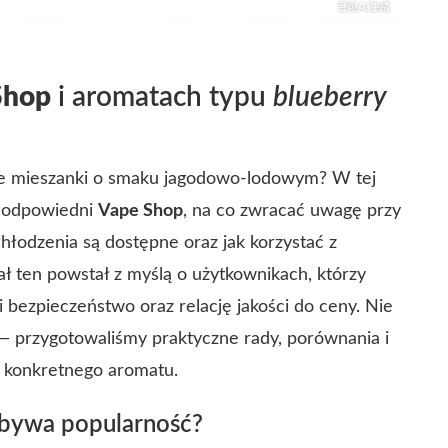
Shop
i aromatach typu
blueberry
sze mieszanki o smaku jagodowo-lodowym? W tej
ć odpowiedni
Vape Shop
, na co zwracać uwagę przy
 chłodzenia są dostępne oraz jak korzystać z
ł ten powstał z myślą o użytkownikach, którzy
 bezpieczeństwo oraz relację jakości do ceny. Nie
— przygotowaliśmy praktyczne rady, porównania i
 konkretnego aromatu.
bywa popularność?