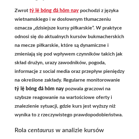
Zwrot
tỷ lệ bóng đá hôm nay
pochodzi z języka
wietnamskiego i w dosłownym tłumaczeniu
oznacza „dzisiejsze kursy piłkarskie”. W praktyce
odnosi się do aktualnych kursów bukmacherskich
na mecze piłkarskie, które są dynamiczne i
zmieniają się pod wpływem czynników takich jak
skład drużyn, urazy zawodników, pogoda,
informacje z social media oraz przepływ pieniędzy
na określone zakłady. Regularne monitorowanie
tỷ lệ bóng đá hôm nay
pozwala graczowi na
szybsze reagowanie na wartościowe oferty i
znalezienie sytuacji, gdzie kurs jest wyższy niż
wynika to z rzeczywistego prawdopodobieństwa.
Rola
centaurus
w analizie kursów