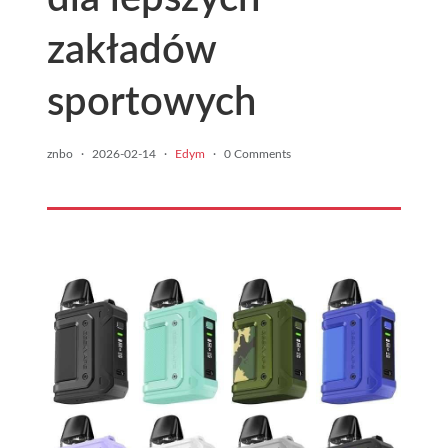
zakładów
sportowych
znbo
·
2026-02-14
·
Edym
·
0 Comments