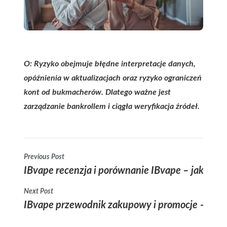
O:
Ryzyko obejmuje błędne interpretacje danych,
opóźnienia w aktualizacjach oraz ryzyko ograniczeń
kont od bukmacherów. Dlatego ważne jest
zarządzanie bankrollem i ciągła weryfikacja źródeł.
Previous Post
IBvape recenzja i porównanie IBvape – jak wybra
Next Post
IBvape przewodnik zakupowy i promocje – ile kos