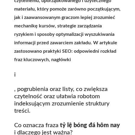
czytelnemu, uporządkowanego i użytecznego
materiału, który pomoże zarówno początkującym,
jak i zaawansowanym graczom lepiej zrozumieć
mechanikę kursów, strategie zarządzania
ryzykiem i sposoby optymalizacji wyszukiwania
informacji przed zawarciem zakładu. W artykule
zastosowano praktyki SEO: odpowiedni rozkład
fraz kluczowych, nagłówki
i
, pogrubienia oraz listy, co zwiększa
czytelność oraz ułatwia robotom
indeksującym zrozumienie struktury
treści.
Co oznacza fraza
tỷ lệ bóng đá hôm nay
i dlaczego jest ważna?