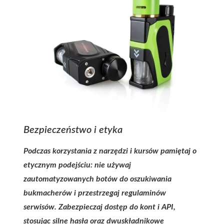
Bezpieczeństwo i etyka
Podczas korzystania z narzędzi i kursów pamiętaj o
etycznym podejściu: nie używaj
zautomatyzowanych botów do oszukiwania
bukmacherów i przestrzegaj regulaminów
serwisów. Zabezpieczaj dostęp do kont i API,
stosując silne hasła oraz dwuskładnikowe