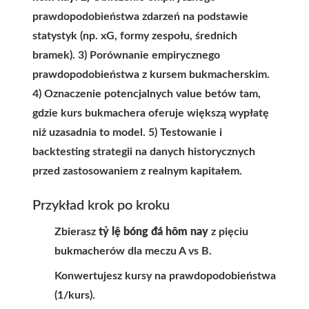
prawdopodobieństwa zdarzeń na podstawie
statystyk (np. xG, formy zespołu, średnich
bramek). 3) Porównanie empirycznego
prawdopodobieństwa z kursem bukmacherskim.
4) Oznaczenie potencjalnych value betów tam,
gdzie kurs bukmachera oferuje większą wypłatę
niż uzasadnia to model. 5) Testowanie i
backtesting strategii na danych historycznych
przed zastosowaniem z realnym kapitałem.
Przykład krok po kroku
Zbierasz
tỷ lệ bóng đá hôm nay
z pięciu
bukmacherów dla meczu A vs B.
Konwertujesz kursy na prawdopodobieństwa
(1/kurs).