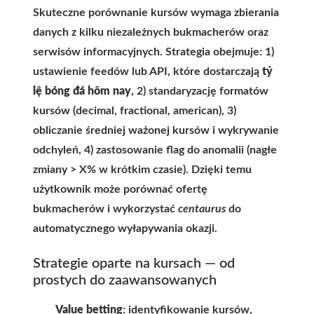
Skuteczne porównanie kursów wymaga zbierania
danych z kilku niezależnych bukmacherów oraz
serwisów informacyjnych. Strategia obejmuje: 1)
ustawienie feedów lub API, które dostarczają
tỷ
lệ bóng đá hôm nay
, 2) standaryzację formatów
kursów (decimal, fractional, american), 3)
obliczanie średniej ważonej kursów i wykrywanie
odchyleń, 4) zastosowanie flag do anomalii (nagłe
zmiany > X% w krótkim czasie). Dzięki temu
użytkownik może porównać ofertę
bukmacherów i wykorzystać
centaurus
do
automatycznego wyłapywania okazji.
Strategie oparte na kursach — od
prostych do zaawansowanych
Value betting
: identyfikowanie kursów,