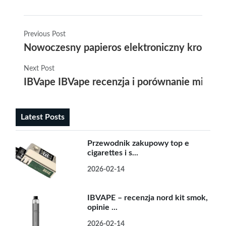
Previous Post
Nowoczesny papieros elektroniczny krok po 
Next Post
IBVape IBVape recenzja i porównanie mild p
Latest Posts
Przewodnik zakupowy top e
cigarettes i s...
2026-02-14
IBVAPE – recenzja nord kit smok,
opinie ...
2026-02-14