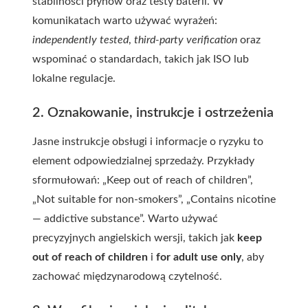
stabilności płynów oraz testy baterii. W
komunikatach warto używać wyrażeń:
independently tested
,
third-party verification
oraz
wspominać o standardach, takich jak ISO lub
lokalne regulacje.
2. Oznakowanie, instrukcje i ostrzeżenia
Jasne instrukcje obsługi i informacje o ryzyku to
element odpowiedzialnej sprzedaży. Przykłady
sformułowań: „Keep out of reach of children”,
„Not suitable for non-smokers”, „Contains nicotine
— addictive substance”. Warto używać
precyzyjnych angielskich wersji, takich jak
keep
out of reach of children
i
for adult use only
, aby
zachować międzynarodową czytelność.