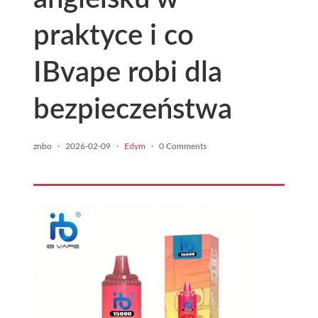
praktyce i co
IBvape robi dla
bezpieczeństwa
znbo
·
2026-02-09
·
Edym
·
0 Comments