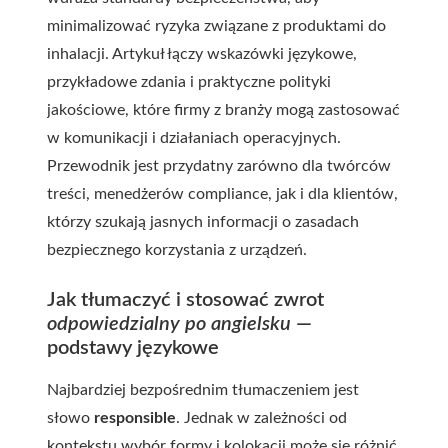
minimalizować ryzyka związane z produktami do
inhalacji. Artykuł łączy wskazówki językowe,
przykładowe zdania i praktyczne polityki
jakościowe, które firmy z branży mogą zastosować
w komunikacji i działaniach operacyjnych.
Przewodnik jest przydatny zarówno dla twórców
treści, menedżerów compliance, jak i dla klientów,
którzy szukają jasnych informacji o zasadach
bezpiecznego korzystania z urządzeń.
Jak tłumaczyć i stosować zwrot
odpowiedzialny po angielsku
—
podstawy językowe
Najbardziej bezpośrednim tłumaczeniem jest
słowo
responsible
. Jednak w zależności od
kontekstu wybór formy i kolokacji może się różnić.