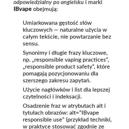
odpowiedzialny po angielsku
i marki
IBvape
obejmują:
Umiarkowana gęstość słów
kluczowych — naturalne użycia w
całym tekście, nie powtarzanie bez
sensu.
Synonimy i długie frazy kluczowe,
np. „responsible vaping practices”,
„responsible product safety”, które
pomagają pozycjonowaniu dla
szerszego zakresu zapytań.
Użycie nagłówków i list dla lepszej
czytelności i indeksacji.
Osadzenie fraz w atrybutach alt i
tytułach obrazów: alt=”IBvape
responsible use” (przykład techniki,
w praktyce stosować zgodnie ze