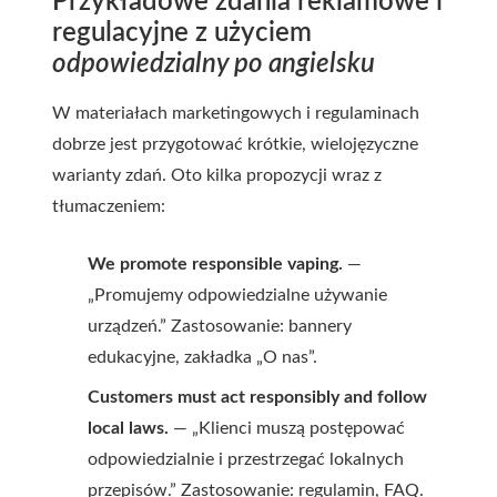
Przykładowe zdania reklamowe i
regulacyjne z użyciem
odpowiedzialny po angielsku
W materiałach marketingowych i regulaminach
dobrze jest przygotować krótkie, wielojęzyczne
warianty zdań. Oto kilka propozycji wraz z
tłumaczeniem:
We promote responsible vaping.
—
„Promujemy odpowiedzialne używanie
urządzeń.” Zastosowanie: bannery
edukacyjne, zakładka „O nas”.
Customers must act responsibly and follow
local laws.
— „Klienci muszą postępować
odpowiedzialnie i przestrzegać lokalnych
przepisów.” Zastosowanie: regulamin, FAQ.