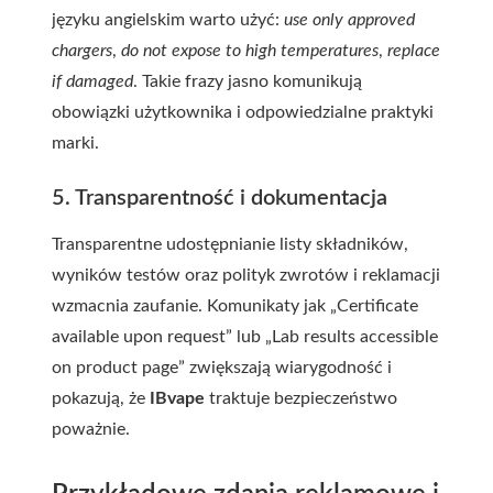
języku angielskim warto użyć:
use only approved
chargers
,
do not expose to high temperatures
,
replace
if damaged
. Takie frazy jasno komunikują
obowiązki użytkownika i odpowiedzialne praktyki
marki.
5. Transparentność i dokumentacja
Transparentne udostępnianie listy składników,
wyników testów oraz polityk zwrotów i reklamacji
wzmacnia zaufanie. Komunikaty jak „Certificate
available upon request” lub „Lab results accessible
on product page” zwiększają wiarygodność i
pokazują, że
IBvape
traktuje bezpieczeństwo
poważnie.