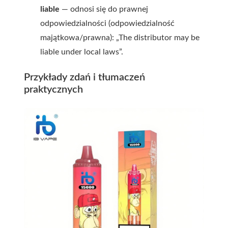
liable
— odnosi się do prawnej
odpowiedzialności (odpowiedzialność
majątkowa/prawna): „The distributor may be
liable under local laws”.
Przykłady zdań i tłumaczeń
praktycznych