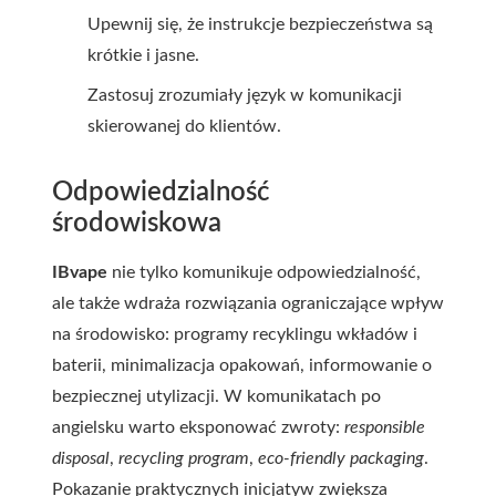
Upewnij się, że instrukcje bezpieczeństwa są
krótkie i jasne.
Zastosuj zrozumiały język w komunikacji
skierowanej do klientów.
Odpowiedzialność
środowiskowa
IBvape
nie tylko komunikuje odpowiedzialność,
ale także wdraża rozwiązania ograniczające wpływ
na środowisko: programy recyklingu wkładów i
baterii, minimalizacja opakowań, informowanie o
bezpiecznej utylizacji. W komunikatach po
angielsku warto eksponować zwroty:
responsible
disposal
,
recycling program
,
eco-friendly packaging
.
Pokazanie praktycznych inicjatyw zwiększa