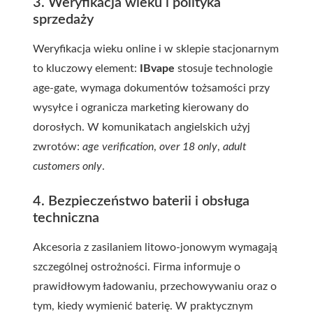
3. Weryfikacja wieku i polityka
sprzedaży
Weryfikacja wieku online i w sklepie stacjonarnym
to kluczowy element:
IBvape
stosuje technologie
age-gate, wymaga dokumentów tożsamości przy
wysyłce i ogranicza marketing kierowany do
dorosłych. W komunikatach angielskich użyj
zwrotów:
age verification
,
over 18 only
,
adult
customers only
.
4. Bezpieczeństwo baterii i obsługa
techniczna
Akcesoria z zasilaniem litowo-jonowym wymagają
szczególnej ostrożności. Firma informuje o
prawidłowym ładowaniu, przechowywaniu oraz o
tym, kiedy wymienić baterię. W praktycznym