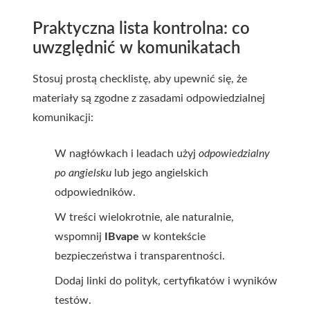
Praktyczna lista kontrolna: co
uwzględnić w komunikatach
Stosuj prostą checklistę, aby upewnić się, że
materiały są zgodne z zasadami odpowiedzialnej
komunikacji:
W nagłówkach i leadach użyj
odpowiedzialny
po angielsku
lub jego angielskich
odpowiedników.
W treści wielokrotnie, ale naturalnie,
wspomnij
IBvape
w kontekście
bezpieczeństwa i transparentności.
Dodaj linki do polityk, certyfikatów i wyników
testów.