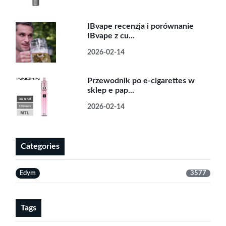
IBvape recenzja i porównanie
IBvape z cu...
2026-02-14
Przewodnik po e-cigarettes w
sklep e pap...
2026-02-14
Categories
Edym
3577
Tags