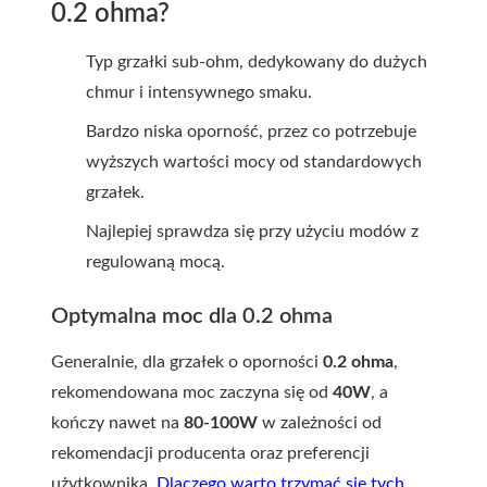
0.2 ohma?
Typ grzałki
sub-ohm
, dedykowany do dużych
chmur i intensywnego smaku.
Bardzo niska oporność, przez co potrzebuje
wyższych wartości mocy od standardowych
grzałek.
Najlepiej sprawdza się przy użyciu modów z
regulowaną mocą.
Optymalna moc dla 0.2 ohma
Generalnie, dla grzałek o oporności
0.2 ohma
,
rekomendowana moc zaczyna się od
40W
, a
kończy nawet na
80-100W
w zależności od
rekomendacji producenta oraz preferencji
użytkownika.
Dlaczego warto trzymać się tych