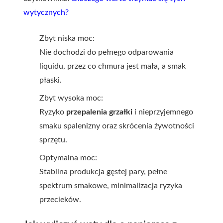
wytycznych?
Zbyt niska moc:
Nie dochodzi do pełnego odparowania
liquidu, przez co chmura jest mała, a smak
płaski.
Zbyt wysoka moc:
Ryzyko
przepalenia grzałki
i nieprzyjemnego
smaku spalenizny oraz skrócenia żywotności
sprzętu.
Optymalna moc:
Stabilna produkcja gęstej pary, pełne
spektrum smakowe, minimalizacja ryzyka
przecieków.