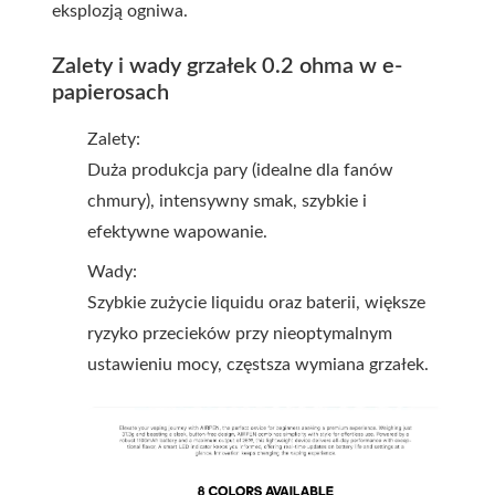
eksplozją ogniwa.
Zalety i wady grzałek 0.2 ohma w e-
papierosach
Zalety:
Duża produkcja pary (idealne dla fanów
chmury), intensywny smak, szybkie i
efektywne wapowanie.
Wady:
Szybkie zużycie liquidu oraz baterii, większe
ryzyko przecieków przy nieoptymalnym
ustawieniu mocy, częstsza wymiana grzałek.