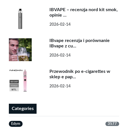
IBVAPE – recenzja nord kit smok,
opinie ...
2026-02-14
IBvape recenzja i porównanie
IBvape z cu...
2026-02-14
Przewodnik po e-cigarettes w
sklep e pap...
2026-02-14
Categories
Edym
3577