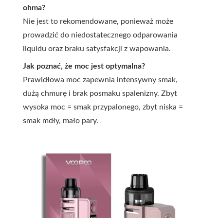
ohma?
Nie jest to rekomendowane, ponieważ może
prowadzić do niedostatecznego odparowania
liquidu oraz braku satysfakcji z wapowania.
Jak poznać, że moc jest optymalna?
Prawidłowa moc zapewnia intensywny smak,
dużą chmurę i brak posmaku spalenizny. Zbyt
wysoka moc = smak przypalonego, zbyt niska =
smak mdły, mało pary.