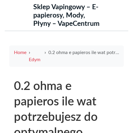
Sklep Vapingowy – E-
papierosy, Mody,
Płyny – VapeCentrum
Home
0.2 ohma e papieros ile wat potrzebujesz do optymalnego wapowania
Edym
0.2 ohma e
papieros ile wat
potrzebujesz do
optymalnego