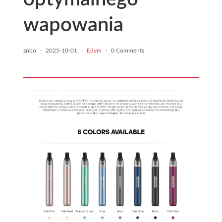
wapowania
znbo
·
2025-10-01
·
Edym
·
0 Comments