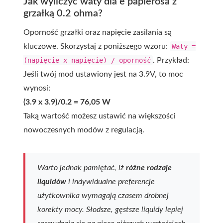
Jak wyliczyć waty dla e papierosa z
grzałką 0.2 ohma?
Oporność grzałki oraz napięcie zasilania są
kluczowe. Skorzystaj z poniższego wzoru:
Waty =
(napięcie x napięcie) / oporność
. Przykład:
Jeśli twój mod ustawiony jest na 3.9V, to moc
wynosi:
(3.9 x 3.9)/0.2 = 76,05 W
Taką wartość możesz ustawić na większości
nowoczesnych modów z regulacją.
Warto jednak pamiętać, iż
różne rodzaje
liquidów
i indywidualne preferencje
użytkownika wymagają czasem drobnej
korekty mocy. Słodsze, gęstsze liquidy lepiej