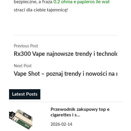
bezpieczne, a fraza
0.2 ohma e papieros ile wat
straci dla ciebie tajemnicę!
Previous Post
Rx300 Vape najnowsze trendy i technologie 
Next Post
Vape Shot – poznaj trendy i nowości na rynk
Latest Posts
Przewodnik zakupowy top e
cigarettes i s...
2026-02-14