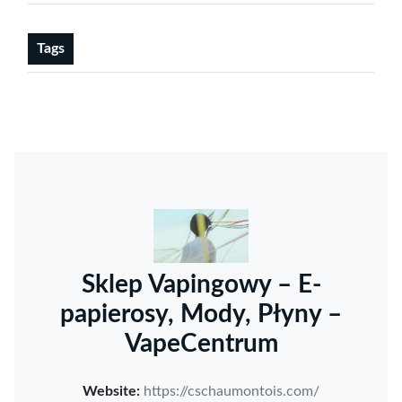
Tags
Sklep Vapingowy – E-
papierosy, Mody, Płyny –
VapeCentrum
Website:
https://cschaumontois.com/