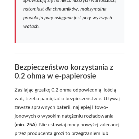
sprawdzają się na nieco niższych wartościach,
natomiast dla chmurników, maksymalna
produkcja pary osiągana jest przy wyższych
watach.
Bezpieczeństwo korzystania z
0.2 ohma w e-papierosie
Zasilając grzałkę 0.2 ohma odpowiednią ilością
wat, trzeba pamiętać o bezpieczeństwie. Używaj
zawsze sprawnych baterii, najlepiej litowo-
jonowych o wysokim natężeniu rozładowania
(
min. 25A
). Nie ustawiaj mocy powyżej zalecanej
przez producenta grozi to przegrzaniem lub