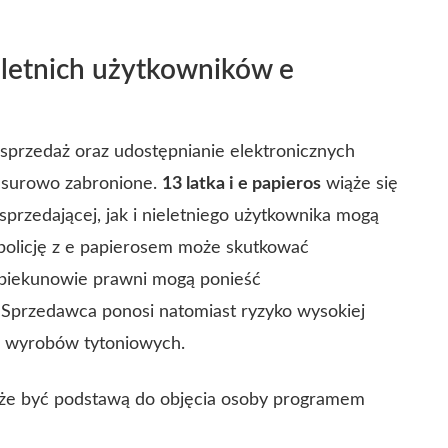
letnich użytkowników e
 sprzedaż oraz udostępnianie elektronicznych
t surowo zabronione.
13 latka i e papieros
wiąże się
przedającej, jak i nieletniego użytkownika mogą
policję z e papierosem może skutkować
opiekunowie prawni mogą ponieść
Sprzedawca ponosi natomiast ryzyko wysokiej
aż wyrobów tytoniowych.
oże być podstawą do objęcia osoby programem