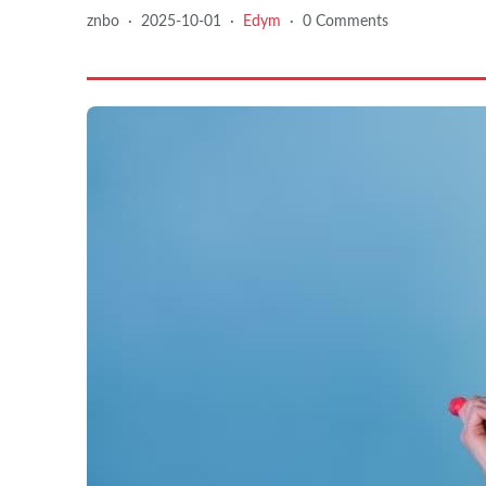
znbo
·
2025-10-01
·
Edym
·
0 Comments