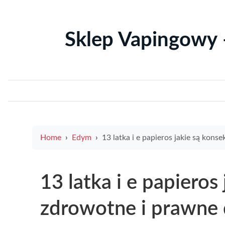
Sklep Vapingowy 
Home
Edym
13 latka i e papieros jakie są konsekwencje zdrowotne i prawne dla niele
13 latka i e papieros
zdrowotne i prawne d