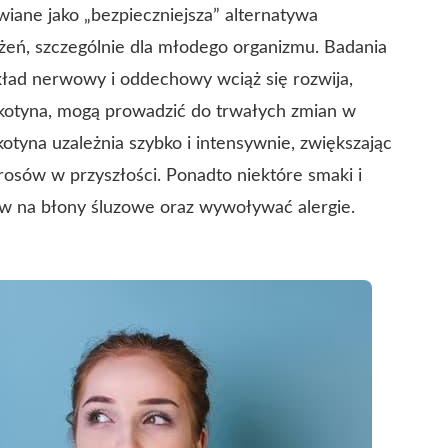
wiane jako „bezpieczniejsza” alternatywa
ożeń, szczególnie dla młodego organizmu.
Badania
układ nerwowy i oddechowy wciąż się rozwija,
ikotyna, mogą prowadzić do trwałych zmian w
otyna uzależnia szybko i intensywnie, zwiększając
erosów w przyszłości. Ponadto niektóre smaki i
w na błony śluzowe oraz wywoływać alergie.