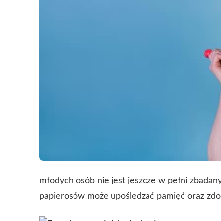
młodych osób nie jest jeszcze w pełni zbadany
papierosów może upośledzać pamięć oraz zdol