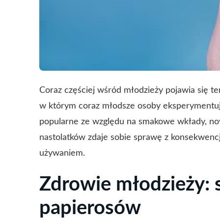
Coraz częściej wśród młodzieży pojawia się tem
w którym coraz młodsze osoby eksperymentują
popularne ze względu na smakowe wkłady, now
nastolatków zdaje sobie sprawę z konsekwenc
używaniem.
Zdrowie młodzieży: 
papierosów