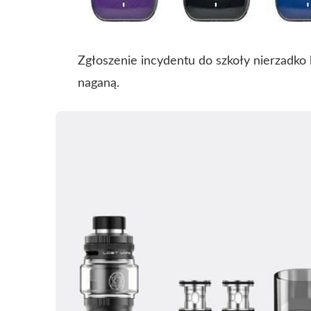
Zgłoszenie incydentu do szkoły nierzadko
naganą.