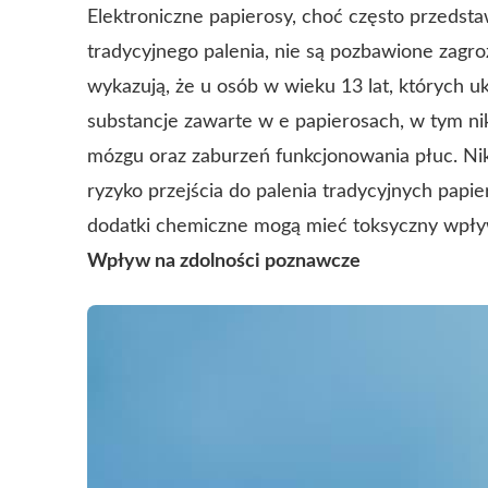
Elektroniczne papierosy, choć często przedsta
tradycyjnego palenia, nie są pozbawione zagr
wykazują, że u osób w wieku 13 lat, których 
substancje zawarte w e papierosach, w tym n
mózgu oraz zaburzeń funkcjonowania płuc.
Nik
ryzyko przejścia do palenia tradycyjnych papi
dodatki chemiczne mogą mieć toksyczny wpły
Wpływ na zdolności poznawcze