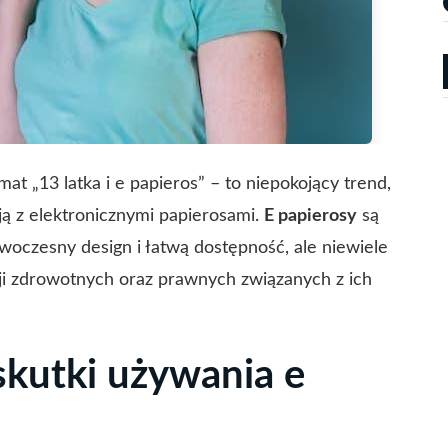
at „13 latka i e papieros” – to niepokojący trend,
 z elektronicznymi papierosami.
E papierosy
są
oczesny design i łatwą dostępność, ale niewiele
ji zdrowotnych oraz prawnych związanych z ich
skutki używania e