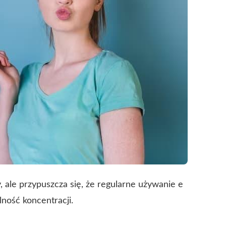
, ale przypuszcza się, że regularne używanie e
ność koncentracji.