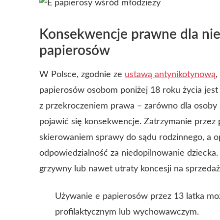
Konsekwencje prawne dla nie
papierosów
W Polsce, zgodnie ze
ustawą antynikotynową
,
papierosów osobom poniżej 18 roku życia jes
z przekroczeniem prawa – zarówno dla osoby s
pojawić się konsekwencje.
Zatrzymanie przez 
skierowaniem sprawy do sądu rodzinnego, a 
odpowiedzialność za niedopilnowanie dziecka.
grzywny lub nawet utraty koncesji na sprzed
Używanie e papierosów przez 13 latka m
profilaktycznym lub wychowawczym.