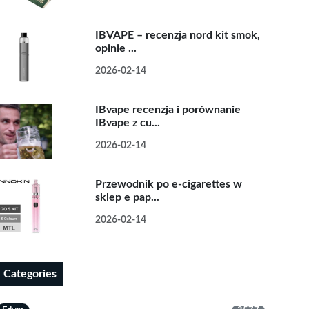
IBVAPE – recenzja nord kit smok,
opinie ...
2026-02-14
IBvape recenzja i porównanie
IBvape z cu...
2026-02-14
Przewodnik po e-cigarettes w
sklep e pap...
2026-02-14
Categories