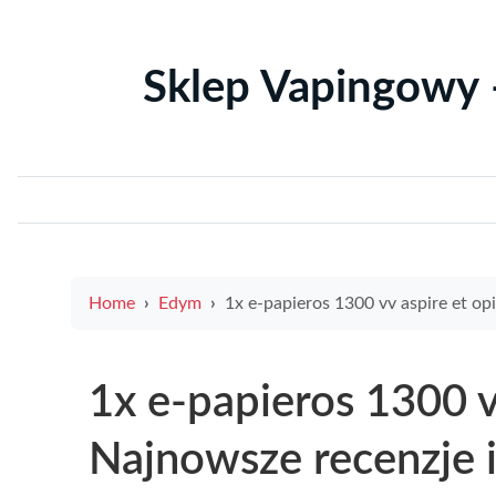
Sklep Vapingowy 
Home
Edym
1x e-papieros 1300 vv aspire et opinie Najnowsze recenzje i doświadczenia użytk
1x e-papieros 1300 v
Najnowsze recenzje 