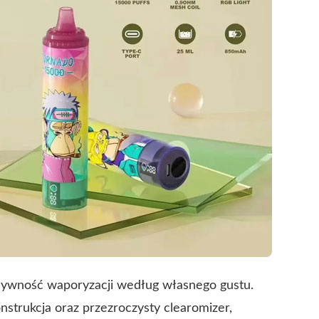
sywność waporyzacji według własnego gustu.
nstrukcja oraz przezroczysty clearomizer,