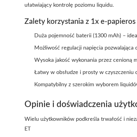
ułatwiający kontrolę poziomu liquidu.
Zalety korzystania z 1x e-papiero
Duża pojemność baterii (1300 mAh) – ideal
Możliwość regulacji napięcia pozwalająca
Wysoka jakość wykonania przez cenioną m
Łatwy w obsłudze i prosty w czyszczeniu 
Kompatybilny z szerokim wyborem liquidó
Opinie i doświadczenia użyt
Wielu użytkowników podkreśla trwałość i ni
ET