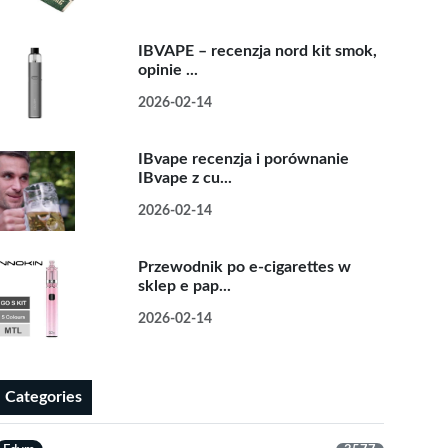
IBVAPE – recenzja nord kit smok,
opinie ...
2026-02-14
IBvape recenzja i porównanie
IBvape z cu...
2026-02-14
Przewodnik po e-cigarettes w
sklep e pap...
2026-02-14
Categories