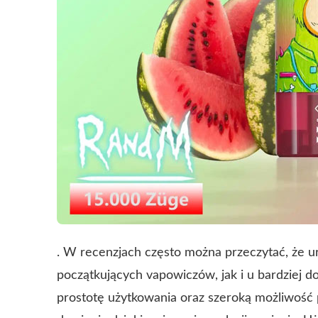
. W recenzjach często można przeczytać, że u
początkujących vapowiczów, jak i u bardziej d
prostotę użytkowania oraz szeroką możliwość