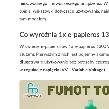
niezawodnego i nowoczesnego urządzenia. W da
opinie
, wskazówki dotyczące użytkowania, naj
tym modelem.
Co wyróżnia 1x e-papieros 1
W świecie e-papierosów 1x e-papieros 1300 VV
atutami. Pierwszym z nich jest pojemny akum
długotrwałe użytkowanie bez potrzeby częste
w
regulację napięcia (VV – Variable Voltage)