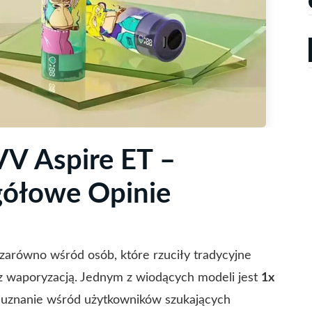
VV Aspire ET –
gółowe Opinie
e zarówno wśród osób, które rzuciły tradycyjne
 z waporyzacją. Jednym z wiodących modeli jest
1x
 uznanie wśród użytkowników szukających