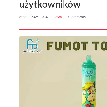
użytkowników
znbo
·
2025-10-02
·
Edym
·
0 Comments