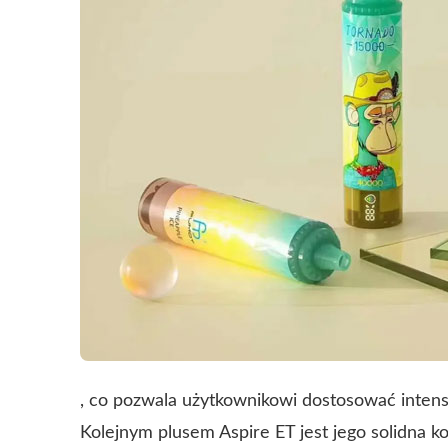
, co pozwala użytkownikowi dostosować inten
Kolejnym plusem Aspire ET jest jego solidna ko