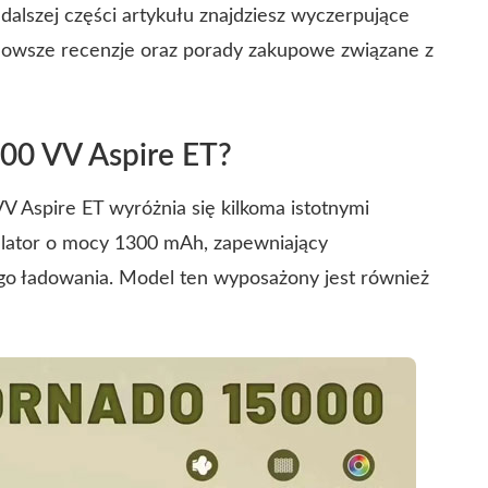
lszej części artykułu znajdziesz wyczerpujące
nowsze recenzje oraz porady zakupowe związane z
300 VV Aspire ET?
 Aspire ET wyróżnia się kilkoma istotnymi
ulator o mocy 1300 mAh, zapewniający
go ładowania. Model ten wyposażony jest również