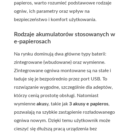
papieros
, warto rozumieć podstawowe rodzaje
ogniw, ich parametry oraz wpływ na
bezpieczeństwo i komfort użytkowania.
Rodzaje akumulatorów stosowanych w
e-papierosach
Na rynku dominują dwa główne typy baterii:
zintegrowane (wbudowane) oraz wymienne.
Zintegrowane ogniwa montowane są na stałe i
ładuje się je bezpośrednio przez port USB. To
rozwiązanie wygodne, szczególnie dla adeptów,
którzy cenią prostotę obsługi. Natomiast
wymienne
akus
y, takie jak
3 akusy e papieros
,
pozwalają na szybkie zastąpienie rozładowanego
ogniwa nowym. Dzięki temu użytkownik może
cieszyć się dłuższą pracą urządzenia bez