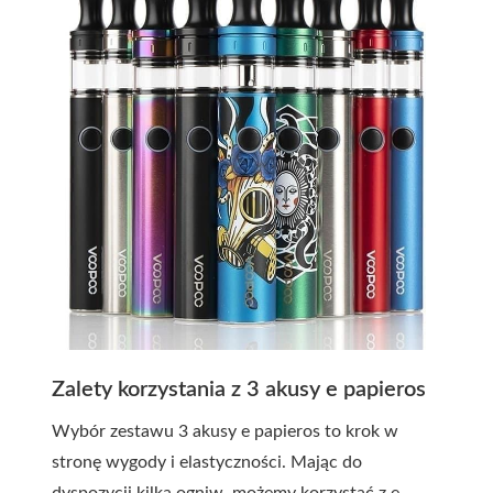
Zalety korzystania z 3 akusy e papieros
Wybór zestawu
3 akusy e papieros
to krok w
stronę wygody i elastyczności. Mając do
dyspozycji kilka ogniw, możemy korzystać z e-