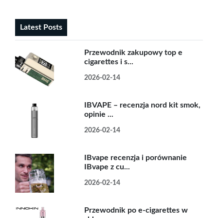
Latest Posts
Przewodnik zakupowy top e
cigarettes i s...
2026-02-14
IBVAPE – recenzja nord kit smok,
opinie ...
2026-02-14
IBvape recenzja i porównanie
IBvape z cu...
2026-02-14
Przewodnik po e-cigarettes w