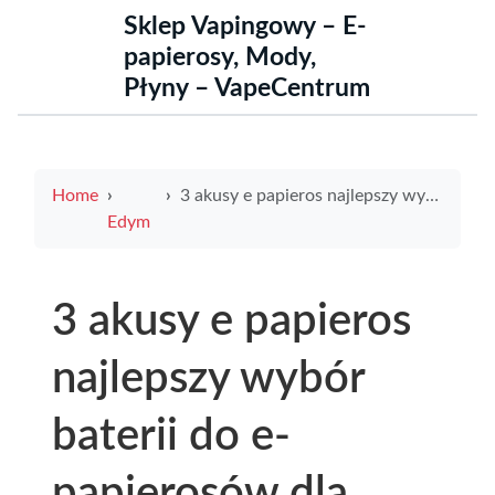
Sklep Vapingowy – E-
papierosy, Mody,
Płyny – VapeCentrum
Home
3 akusy e papieros najlepszy wybór baterii do e-papierosów dla początkujących
Edym
3 akusy e papieros
najlepszy wybór
baterii do e-
papierosów dla