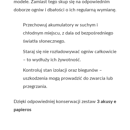
modele. Zamiast tego skup się na odpowiednim
doborze ogniw i dbałości o ich regularną wymianę.
Przechowuj akumulatory w suchym i
chłodnym miejscu, z dala od bezpośredniego
światła słonecznego.
Staraj się nie rozładowywać ogniw całkowicie
– to wydłuży ich żywotność.
Kontroluj stan izolacji oraz biegunów –
uszkodzenia mogą prowadzić do zwarcia lub
przegrzania.
Dzięki odpowiedniej konserwacji zestaw
3 akusy e
papieros