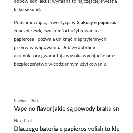
odpowiedni
akus
; wymiana to najczęściej kwestia
kilku sekund.
Podsumowując, inwestycja w
3 akusy e papieros
znacznie zwiększa komfort użytkowania e-
papierosa i pozwala uniknąć nieprzyjemnych
przerw w wapowaniu. Dobrze dobrane
akumulatory gwarantują wysoką wydajność oraz
bezpieczeństwo w codziennym użytkowaniu.
Previous Post
Vape no flavor jakie są powody braku smak
Next Post
Dlaczego bateria e papieros volish to klucz 