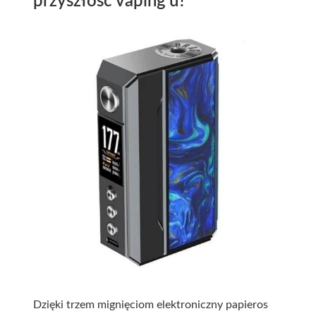
przyszłość vaping’u?
Dzięki trzem mignięciom elektroniczny papieros