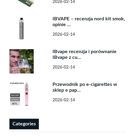
2026-02-14
IBVAPE – recenzja nord kit smok,
opinie ...
2026-02-14
IBvape recenzja i porównanie
IBvape z cu...
2026-02-14
Przewodnik po e-cigarettes w
sklep e pap...
2026-02-14
Categories