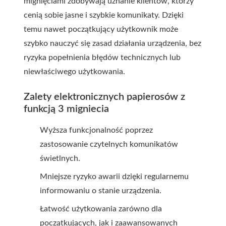
mignięciami zdobywają uznanie klientów, którzy
cenią sobie jasne i szybkie komunikaty. Dzięki
temu nawet początkujący użytkownik może
szybko nauczyć się zasad działania urządzenia, bez
ryzyka popełnienia błędów technicznych lub
niewłaściwego użytkowania.
Zalety elektronicznych papierosów z
funkcją 3 migniecia
Wyższa funkcjonalność poprzez
zastosowanie czytelnych komunikatów
świetlnych.
Mniejsze ryzyko awarii dzięki regularnemu
informowaniu o stanie urządzenia.
Łatwość użytkowania zarówno dla
początkujących, jak i zaawansowanych