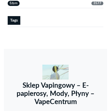
Edym
3577
Tags
Sklep Vapingowy – E-
papierosy, Mody, Płyny –
VapeCentrum