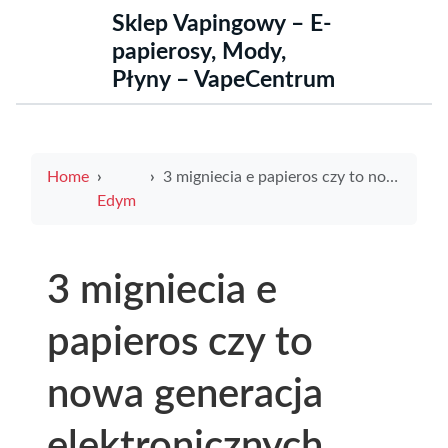
Sklep Vapingowy – E-
papierosy, Mody,
Płyny – VapeCentrum
Home
3 migniecia e papieros czy to nowa generacja elektronicznych papierosów
Edym
3 migniecia e
papieros czy to
nowa generacja
elektronicznych