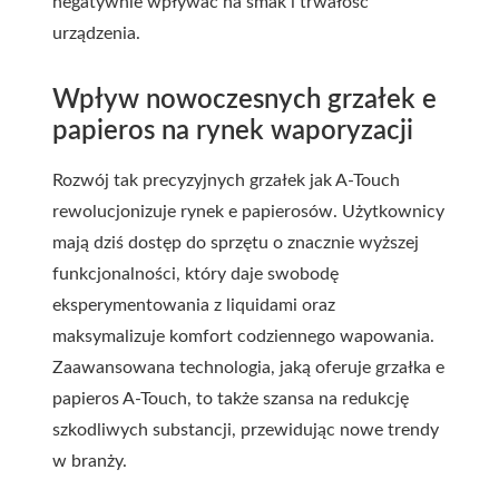
negatywnie wpływać na smak i trwałość
urządzenia.
Wpływ nowoczesnych grzałek e
papieros na rynek waporyzacji
Rozwój tak precyzyjnych grzałek jak A-Touch
rewolucjonizuje rynek e papierosów. Użytkownicy
mają dziś dostęp do sprzętu o znacznie wyższej
funkcjonalności, który daje swobodę
eksperymentowania z liquidami oraz
maksymalizuje komfort codziennego wapowania.
Zaawansowana technologia, jaką oferuje grzałka e
papieros A-Touch, to także szansa na redukcję
szkodliwych substancji, przewidując nowe trendy
w branży.