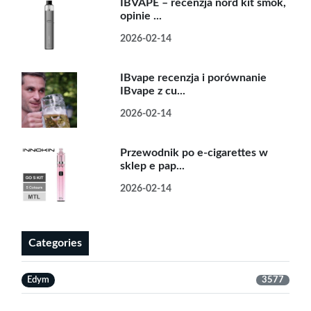
IBVAPE – recenzja nord kit smok,
opinie ...
2026-02-14
IBvape recenzja i porównanie
IBvape z cu...
2026-02-14
Przewodnik po e-cigarettes w
sklep e pap...
2026-02-14
Categories
Edym
3577