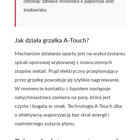
chroniąc zdrowie miłośnika e papierosa oraz
środowisko.
Jak działa grzałka A-Touch?
Mechanizm działania oparty jest na wykorzystaniu
spirali oporowej wykonanej z nowoczesnych
stopów metali. Prąd elektryczny przepływający
przez grzałkę powoduje jej szybkie nagrzewanie.
W momencie kontaktu z liquidem następuje
natychmiastowa zamiana na parę, która jest
czysta i bogata w smak. Technologia A-Touch dba
o efektywną waporyzację bez strat energii i
nadmiernego zużycia płynu.