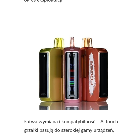
okres eksploatacji.
Łatwa wymiana i kompatybilność – A-Touch
grzałki pasują do szerokiej gamy urządzeń,