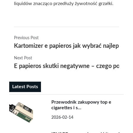
liquidów znacząco przedłuży żywotność grzałki.
Previous Post
Kartomizer e papieros jak wybrać najlepsze r
Next Post
E papieros skutki negatywne – czego powinie
Latest Posts
Przewodnik zakupowy top e
cigarettes i s...
2026-02-14