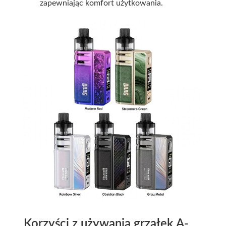
zapewniając komfort użytkowania.
Korzyści z używania grzałek A-