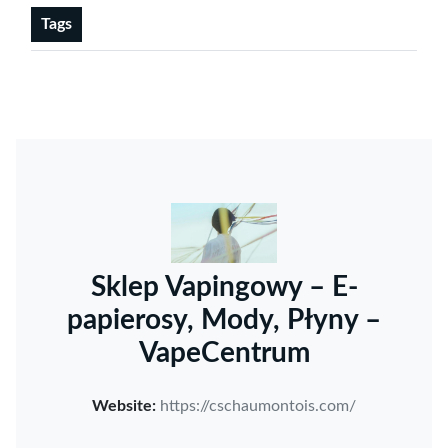
Tags
Sklep Vapingowy – E-
papierosy, Mody, Płyny –
VapeCentrum
Website:
https://cschaumontois.com/