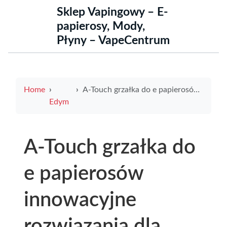
Sklep Vapingowy – E-
papierosy, Mody,
Płyny – VapeCentrum
Home
A-Touch grzałka do e papierosów innowacyjne rozwiązania dla miłośników waporyzacji
Edym
A-Touch grzałka do
e papierosów
innowacyjne
rozwiązania dla