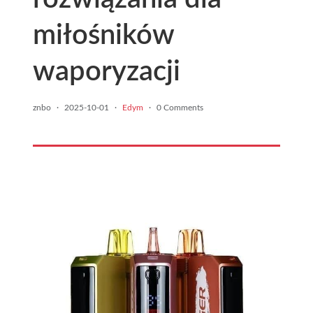
miłośników
waporyzacji
znbo
·
2025-10-01
·
Edym
·
0 Comments