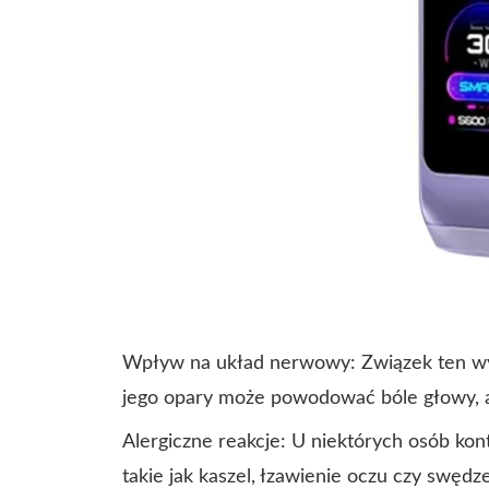
Wpływ na układ nerwowy: Związek ten wyk
jego opary może powodować bóle głowy, ap
Alergiczne reakcje: U niektórych osób ko
takie jak kaszel, łzawienie oczu czy swędze