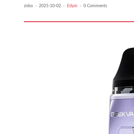
znbo
·
2025-10-02
·
Edym
·
0 Comments