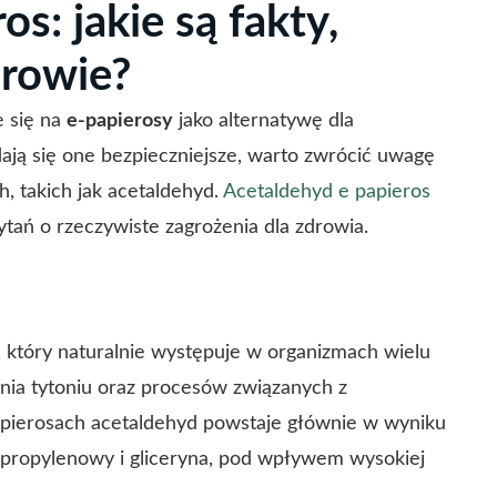
s: jakie są fakty,
drowie?
e się na
e-papierosy
jako alternatywę dla
ją się one bezpieczniejsze, warto zwrócić uwagę
, takich jak acetaldehyd.
Acetaldehyd e papieros
ytań o rzeczywiste zagrożenia dla zdrowia.
 który naturalnie występuje w organizmach wielu
lania tytoniu oraz procesów związanych z
ierosach acetaldehyd powstaje głównie w wyniku
ol propylenowy i gliceryna, pod wpływem wysokiej