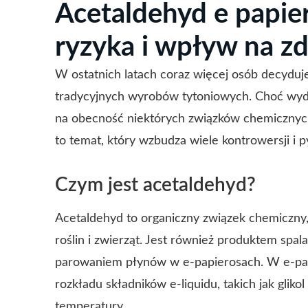
Acetaldehyd e papiero
ryzyka i wpływ na z
W ostatnich latach coraz więcej osób decyduj
tradycyjnych wyrobów tytoniowych. Choć wyda
na obecność niektórych związków chemicznych
to temat, który wzbudza wiele kontrowersji i p
Czym jest acetaldehyd?
Acetaldehyd to organiczny związek chemiczny,
roślin i zwierząt. Jest również produktem spa
parowaniem płynów w e-papierosach. W e-pap
rozkładu składników e-liquidu, takich jak glik
temperatury.