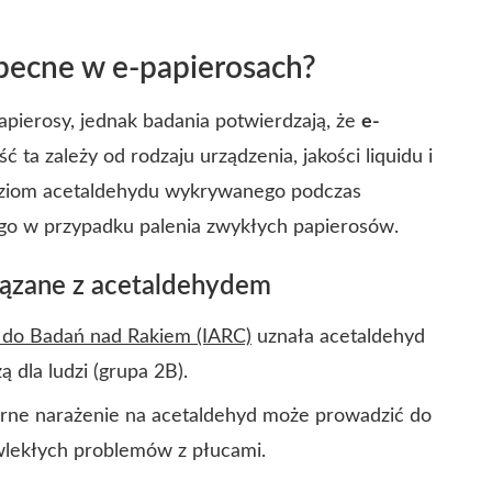
obecne w e-papierosach?
apierosy, jednak badania potwierdzają, że
e-
 ta zależy od rodzaju urządzenia, jakości liquidu i
poziom acetaldehydu wykrywanego podczas
tego w przypadku palenia zwykłych papierosów.
iązane z acetaldehydem
do Badań nad Rakiem (IARC)
uznała acetaldehyd
dla ludzi (grupa 2B).
rne narażenie na acetaldehyd może prowadzić do
ewlekłych problemów z płucami.