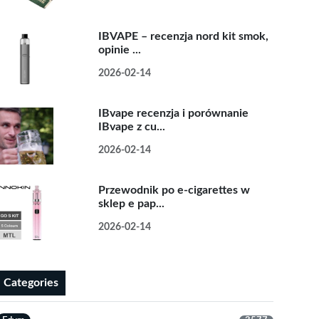
IBVAPE – recenzja nord kit smok,
opinie ...
2026-02-14
IBvape recenzja i porównanie
IBvape z cu...
2026-02-14
Przewodnik po e-cigarettes w
sklep e pap...
2026-02-14
Categories