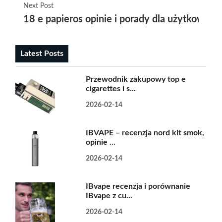
Next Post
18 e papieros opinie i porady dla użytkowni
Latest Posts
Przewodnik zakupowy top e
cigarettes i s...
2026-02-14
IBVAPE – recenzja nord kit smok,
opinie ...
2026-02-14
IBvape recenzja i porównanie
IBvape z cu...
2026-02-14