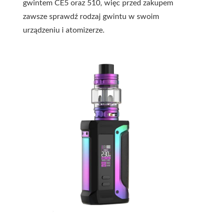
gwintem CE5 oraz 510, więc przed zakupem
zawsze sprawdź rodzaj gwintu w swoim
urządzeniu i atomizerze.