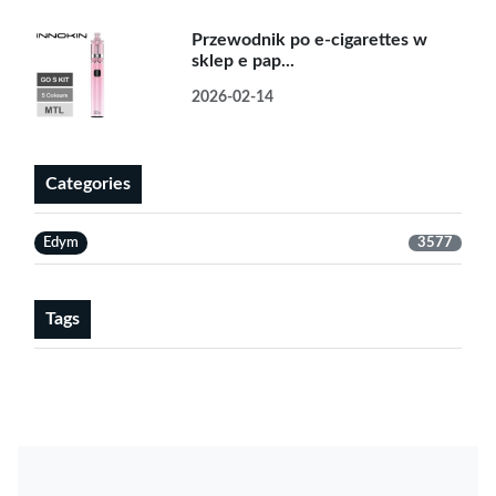
Przewodnik po e-cigarettes w
sklep e pap...
2026-02-14
Categories
Edym
3577
Tags