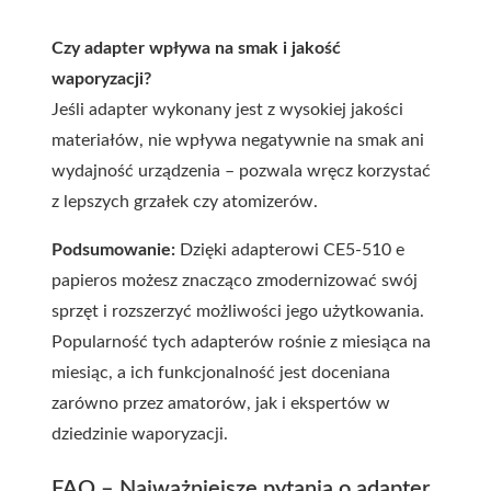
Czy adapter wpływa na smak i jakość
waporyzacji?
Jeśli adapter wykonany jest z wysokiej jakości
materiałów, nie wpływa negatywnie na smak ani
wydajność urządzenia – pozwala wręcz korzystać
z lepszych grzałek czy atomizerów.
Podsumowanie:
Dzięki adapterowi CE5-510 e
papieros możesz znacząco zmodernizować swój
sprzęt i rozszerzyć możliwości jego użytkowania.
Popularność tych adapterów rośnie z miesiąca na
miesiąc, a ich funkcjonalność jest doceniana
zarówno przez amatorów, jak i ekspertów w
dziedzinie waporyzacji.
FAQ – Najważniejsze pytania o adapter