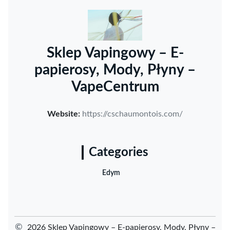
Sklep Vapingowy – E-
papierosy, Mody, Płyny –
VapeCentrum
Website:
https://cschaumontois.com/
Categories
Edym
©
2026 Sklep Vapingowy – E-papierosy, Mody, Płyny –