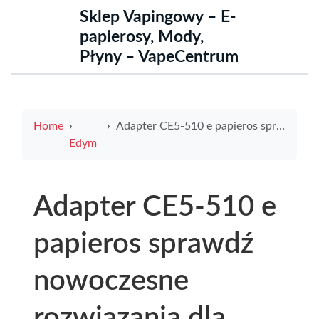
Sklep Vapingowy – E-
papierosy, Mody,
Płyny – VapeCentrum
Home
Adapter CE5-510 e papieros sprawdź nowoczesne rozwiązania dla miłośników waporyzacji
Edym
Adapter CE5-510 e
papieros sprawdź
nowoczesne
rozwiązania dla