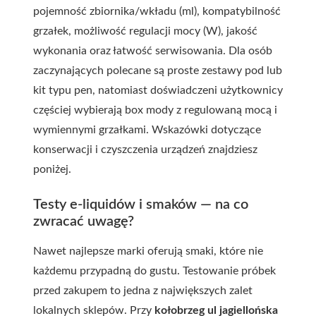
pojemność zbiornika/wkładu (ml), kompatybilność
grzałek, możliwość regulacji mocy (W), jakość
wykonania oraz łatwość serwisowania. Dla osób
zaczynających polecane są proste zestawy pod lub
kit typu pen, natomiast doświadczeni użytkownicy
częściej wybierają box mody z regulowaną mocą i
wymiennymi grzałkami. Wskazówki dotyczące
konserwacji i czyszczenia urządzeń znajdziesz
poniżej.
Testy e-liquidów i smaków — na co
zwracać uwagę?
Nawet najlepsze marki oferują smaki, które nie
każdemu przypadną do gustu. Testowanie próbek
przed zakupem to jedna z największych zalet
lokalnych sklepów. Przy
kołobrzeg ul jagiellońska