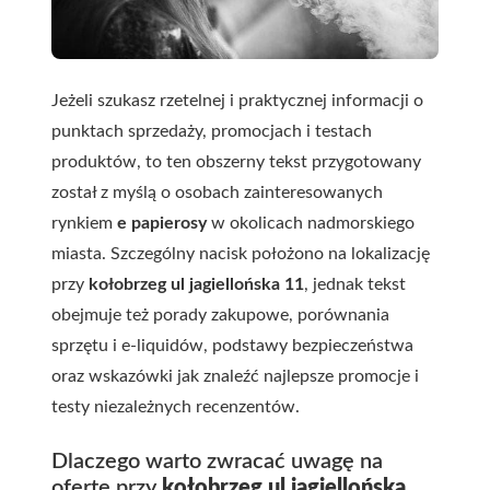
Jeżeli szukasz rzetelnej i praktycznej informacji o
punktach sprzedaży, promocjach i testach
produktów, to ten obszerny tekst przygotowany
został z myślą o osobach zainteresowanych
rynkiem
e papierosy
w okolicach nadmorskiego
miasta. Szczególny nacisk położono na lokalizację
przy
kołobrzeg ul jagiellońska 11
, jednak tekst
obejmuje też porady zakupowe, porównania
sprzętu i e-liquidów, podstawy bezpieczeństwa
oraz wskazówki jak znaleźć najlepsze promocje i
testy niezależnych recenzentów.
Dlaczego warto zwracać uwagę na
ofertę przy
kołobrzeg ul jagiellońska