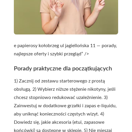
e papierosy kołobrzeg ul jagiellońska 11 — porady,
najlepsze oferty i szybki przegląd” />
Porady praktyczne dla początkujących
1) Zacznij od zestawu starterowego z prostą
obsługą. 2) Wybierz niższe stężenie nikotyny, jeśli
chcesz stopniowo redukować uzależnienie. 3)
Zainwestuj w dodatkowe grzałki i zapas e-liquidu,
aby uniknąć konieczności częstych wizyt. 4)
Dowiedz się, jakie akcesoria (etui, zapasowe
końcówki) są dostępne w sklepie. 5) Nie mieszaj