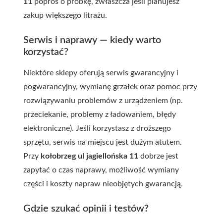
11
poproś o próbkę, zwłaszcza jeśli planujesz
zakup większego litrażu.
Serwis i naprawy — kiedy warto
korzystać?
Niektóre sklepy oferują serwis gwarancyjny i
pogwarancyjny, wymianę grzałek oraz pomoc przy
rozwiązywaniu problemów z urządzeniem (np.
przeciekanie, problemy z ładowaniem, błędy
elektroniczne). Jeśli korzystasz z droższego
sprzętu, serwis na miejscu jest dużym atutem.
Przy
kołobrzeg ul jagiellońska 11
dobrze jest
zapytać o czas naprawy, możliwość wymiany
części i koszty napraw nieobjętych gwarancją.
Gdzie szukać opinii i testów?