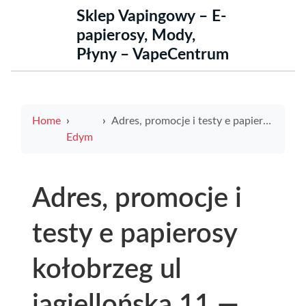
Sklep Vapingowy – E-
papierosy, Mody,
Płyny – VapeCentrum
Home
Adres, promocje i testy e papierosy kołobrzeg ul jagiellońska 11 — porady, najlepsze oferty i szybki przegląd
Edym
Adres, promocje i
testy e papierosy
kołobrzeg ul
jagiellońska 11 —