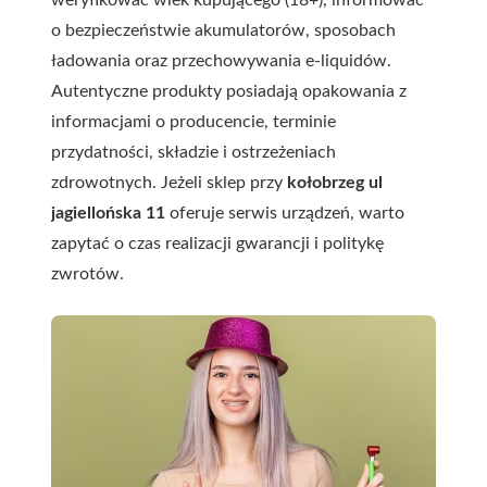
weryfikować wiek kupującego (18+), informować
o bezpieczeństwie akumulatorów, sposobach
ładowania oraz przechowywania e-liquidów.
Autentyczne produkty posiadają opakowania z
informacjami o producencie, terminie
przydatności, składzie i ostrzeżeniach
zdrowotnych. Jeżeli sklep przy
kołobrzeg ul
jagiellońska 11
oferuje serwis urządzeń, warto
zapytać o czas realizacji gwarancji i politykę
zwrotów.