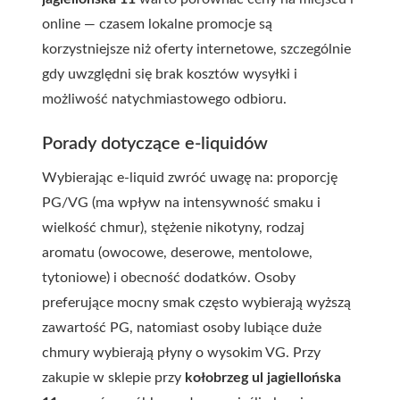
online — czasem lokalne promocje są
korzystniejsze niż oferty internetowe, szczególnie
gdy uwzględni się brak kosztów wysyłki i
możliwość natychmiastowego odbioru.
Porady dotyczące e-liquidów
Wybierając e-liquid zwróć uwagę na: proporcję
PG/VG (ma wpływ na intensywność smaku i
wielkość chmur), stężenie nikotyny, rodzaj
aromatu (owocowe, deserowe, mentolowe,
tytoniowe) i obecność dodatków. Osoby
preferujące mocny smak często wybierają wyższą
zawartość PG, natomiast osoby lubiące duże
chmury wybierają płyny o wysokim VG. Przy
zakupie w sklepie przy
kołobrzeg ul jagiellońska