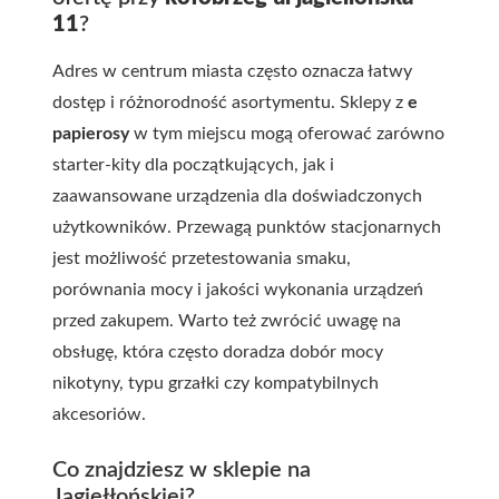
11
?
Adres w centrum miasta często oznacza łatwy
dostęp i różnorodność asortymentu. Sklepy z
e
papierosy
w tym miejscu mogą oferować zarówno
starter-kity dla początkujących, jak i
zaawansowane urządzenia dla doświadczonych
użytkowników. Przewagą punktów stacjonarnych
jest możliwość przetestowania smaku,
porównania mocy i jakości wykonania urządzeń
przed zakupem. Warto też zwrócić uwagę na
obsługę, która często doradza dobór mocy
nikotyny, typu grzałki czy kompatybilnych
akcesoriów.
Co znajdziesz w sklepie na
Jagiełłońskiej?