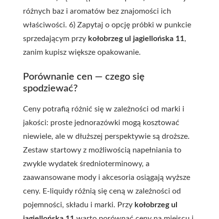
różnych baz i aromatów bez znajomości ich
właściwości. 6) Zapytaj o opcję próbki w punkcie
sprzedającym przy
kołobrzeg ul jagiellońska 11
,
zanim kupisz większe opakowanie.
Porównanie cen — czego się
spodziewać?
Ceny potrafią różnić się w zależności od marki i
jakości: proste jednorazówki mogą kosztować
niewiele, ale w dłuższej perspektywie są droższe.
Zestaw startowy z możliwością napełniania to
zwykle wydatek średnioterminowy, a
zaawansowane mody i akcesoria osiągają wyższe
ceny. E-liquidy różnią się ceną w zależności od
pojemności, składu i marki. Przy
kołobrzeg ul
jagiellońska 11
warto porównać ceny na miejscu i