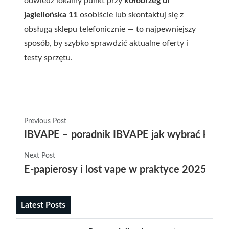
odwiedź lokalny punkt przy
kołobrzeg ul
jagiellońska 11
osobiście lub skontaktuj się z
obsługą sklepu telefonicznie — to najpewniejszy
sposób, by szybko sprawdzić aktualne oferty i
testy sprzętu.
Previous Post
IBVAPE – poradnik IBVAPE jak wybrać kostka
Next Post
E-papierosy i lost vape w praktyce 2025 — na
Latest Posts