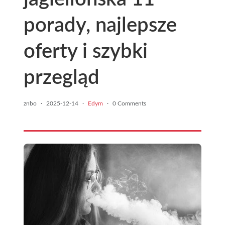
porady, najlepsze
oferty i szybki
przegląd
znbo
·
2025-12-14
·
Edym
·
0 Comments