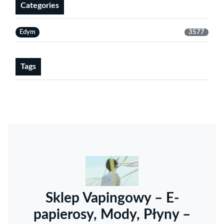
Categories
Edym
3577
Tags
Sklep Vapingowy – E-
papierosy, Mody, Płyny –