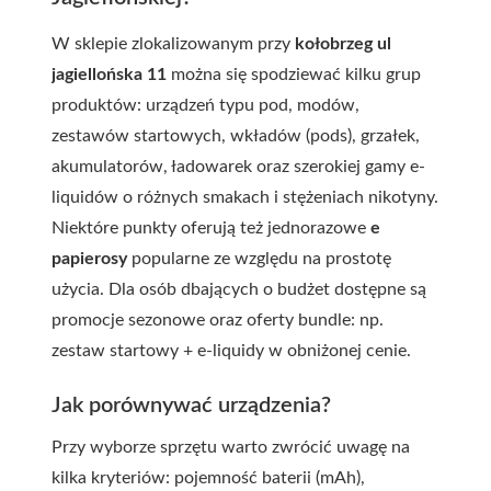
W sklepie zlokalizowanym przy
kołobrzeg ul
jagiellońska 11
można się spodziewać kilku grup
produktów: urządzeń typu pod, modów,
zestawów startowych, wkładów (pods), grzałek,
akumulatorów, ładowarek oraz szerokiej gamy e-
liquidów o różnych smakach i stężeniach nikotyny.
Niektóre punkty oferują też jednorazowe
e
papierosy
popularne ze względu na prostotę
użycia. Dla osób dbających o budżet dostępne są
promocje sezonowe oraz oferty bundle: np.
zestaw startowy + e-liquidy w obniżonej cenie.
Jak porównywać urządzenia?
Przy wyborze sprzętu warto zwrócić uwagę na
kilka kryteriów: pojemność baterii (mAh),