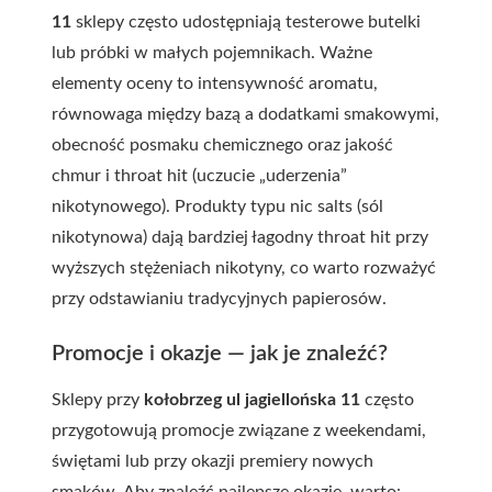
11
sklepy często udostępniają testerowe butelki
lub próbki w małych pojemnikach. Ważne
elementy oceny to intensywność aromatu,
równowaga między bazą a dodatkami smakowymi,
obecność posmaku chemicznego oraz jakość
chmur i throat hit (uczucie „uderzenia”
nikotynowego). Produkty typu nic salts (sól
nikotynowa) dają bardziej łagodny throat hit przy
wyższych stężeniach nikotyny, co warto rozważyć
przy odstawianiu tradycyjnych papierosów.
Promocje i okazje — jak je znaleźć?
Sklepy przy
kołobrzeg ul jagiellońska 11
często
przygotowują promocje związane z weekendami,
świętami lub przy okazji premiery nowych