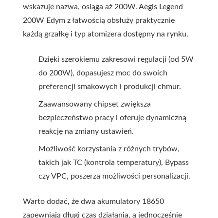
wskazuje nazwa, osiąga aż 200W. Aegis Legend
200W Edym z łatwością obsłuży praktycznie
każdą grzałkę i typ atomizera dostępny na rynku.
Dzięki szerokiemu zakresowi regulacji (od 5W
do 200W), dopasujesz moc do swoich
preferencji smakowych i produkcji chmur.
Zaawansowany chipset zwiększa
bezpieczeństwo pracy i oferuje dynamiczną
reakcję na zmiany ustawień.
Możliwość korzystania z różnych trybów,
takich jak TC (kontrola temperatury), Bypass
czy VPC, poszerza możliwości personalizacji.
Warto dodać, że dwa akumulatory 18650
zapewniają długi czas działania, a jednocześnie