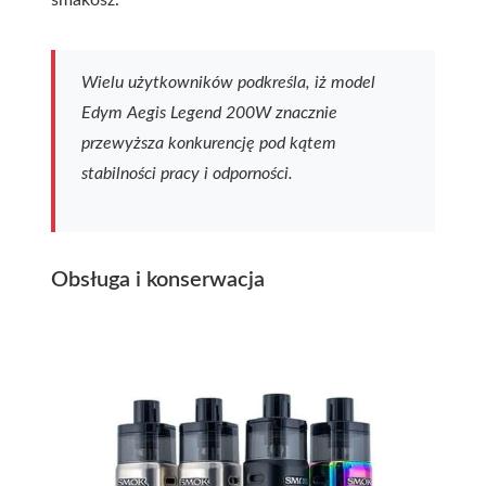
smakosz.
Wielu użytkowników podkreśla, iż model
Edym Aegis Legend 200W znacznie
przewyższa konkurencję pod kątem
stabilności pracy i odporności.
Obsługa i konserwacja