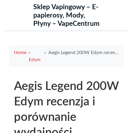
Sklep Vapingowy – E-
papierosy, Mody,
Płyny – VapeCentrum
Home
Aegis Legend 200W Edym recenzja i porównanie wydajności urządzenia
Edym
Aegis Legend 200W
Edym recenzja i
porównanie
wydajności