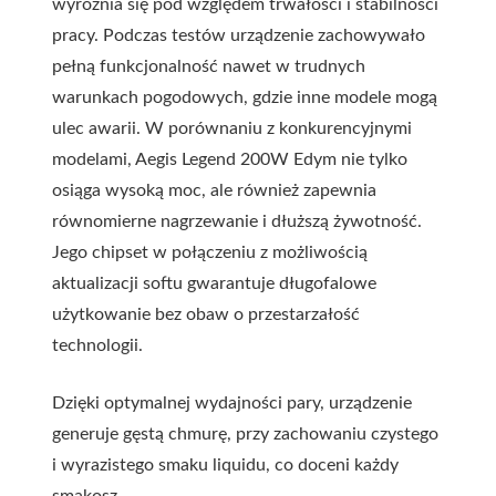
wyróżnia się pod względem trwałości i stabilności
pracy.
Podczas testów urządzenie zachowywało
pełną funkcjonalność nawet w trudnych
warunkach pogodowych, gdzie inne modele mogą
ulec awarii.
W porównaniu z konkurencyjnymi
modelami, Aegis Legend 200W Edym nie tylko
osiąga wysoką moc, ale również zapewnia
równomierne nagrzewanie i dłuższą żywotność.
Jego chipset w połączeniu z możliwością
aktualizacji softu gwarantuje długofalowe
użytkowanie bez obaw o przestarzałość
technologii.
Dzięki optymalnej wydajności pary, urządzenie
generuje gęstą chmurę, przy zachowaniu czystego
i wyrazistego smaku liquidu, co doceni każdy