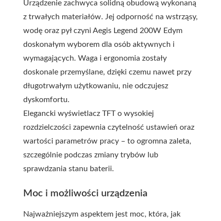
Urządzenie zachwyca solidną obudową wykonaną
z trwałych materiałów. Jej odporność na wstrząsy,
wodę oraz pył czyni Aegis Legend 200W Edym
doskonałym wyborem dla osób aktywnych i
wymagających. Waga i ergonomia zostały
doskonale przemyślane, dzięki czemu nawet przy
długotrwałym użytkowaniu, nie odczujesz
dyskomfortu.
Elegancki wyświetlacz TFT o wysokiej
rozdzielczości zapewnia czytelność ustawień oraz
wartości parametrów pracy – to ogromna zaleta,
szczególnie podczas zmiany trybów lub
sprawdzania stanu baterii.
Moc i możliwości urządzenia
Najważniejszym aspektem jest moc, która, jak