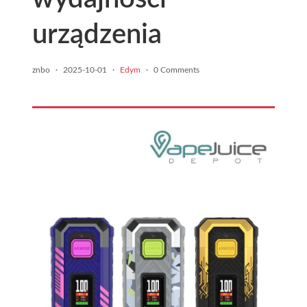
urządzenia
znbo
·
2025-10-01
·
Edym
·
0 Comments