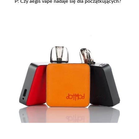
P: Czy aegis vape nadaje się dla początkujących?