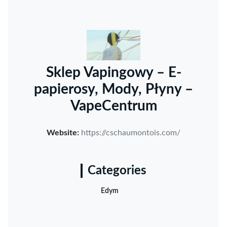
Sklep Vapingowy – E-
papierosy, Mody, Płyny –
VapeCentrum
Website:
https://cschaumontois.com/
Categories
Edym