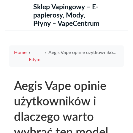
Sklep Vapingowy – E-
papierosy, Mody,
Płyny – VapeCentrum
Home
Aegis Vape opinie użytkowników i dlaczego warto wybrać ten model
Edym
Aegis Vape opinie
użytkowników i
dlaczego warto
wybrać ten model