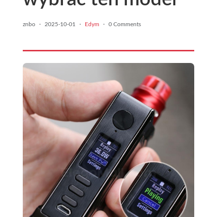
znbo
·
2025-10-01
·
Edym
·
0 Comments