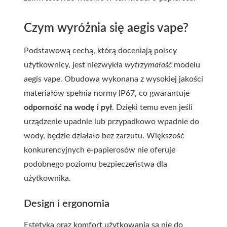
Czym wyróżnia się aegis vape?
Podstawową cechą, którą doceniają polscy
użytkownicy, jest niezwykła
wytrzymałość
modelu
aegis vape. Obudowa wykonana z wysokiej jakości
materiałów spełnia normy IP67, co gwarantuje
odporność na wodę i pył
. Dzięki temu even jeśli
urządzenie upadnie lub przypadkowo wpadnie do
wody, będzie działało bez zarzutu. Większość
konkurencyjnych e-papierosów nie oferuje
podobnego poziomu bezpieczeństwa dla
użytkownika.
Design i ergonomia
Estetyka oraz komfort użytkowania są nie do