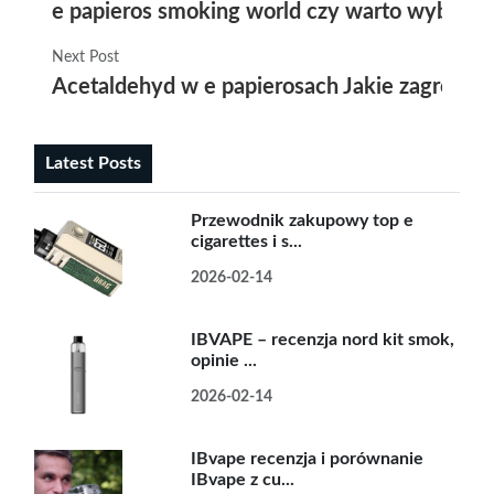
e papieros smoking world czy warto wybrać p
Next Post
Acetaldehyd w e papierosach Jakie zagrożenia
Latest Posts
Przewodnik zakupowy top e
cigarettes i s...
2026-02-14
IBVAPE – recenzja nord kit smok,
opinie ...
2026-02-14
IBvape recenzja i porównanie
IBvape z cu...