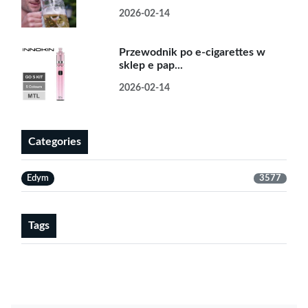
2026-02-14
Przewodnik po e-cigarettes w
sklep e pap...
2026-02-14
Categories
Edym
3577
Tags