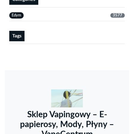
Edym
3577
Tags
Sklep Vapingowy – E-
papierosy, Mody, Płyny –