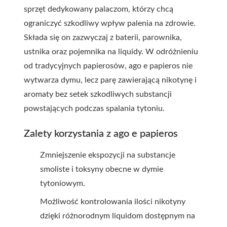
sprzęt dedykowany palaczom, którzy chcą
ograniczyć szkodliwy wpływ palenia na zdrowie.
Składa się on zazwyczaj z baterii, parownika,
ustnika oraz pojemnika na liquidy. W odróżnieniu
od tradycyjnych papierosów, ago e papieros nie
wytwarza dymu, lecz parę zawierającą nikotynę i
aromaty bez setek szkodliwych substancji
powstających podczas spalania tytoniu.
Zalety korzystania z ago e papieros
Zmniejszenie ekspozycji na substancje
smoliste i toksyny obecne w dymie
tytoniowym.
Możliwość kontrolowania ilości nikotyny
dzięki różnorodnym liquidom dostępnym na