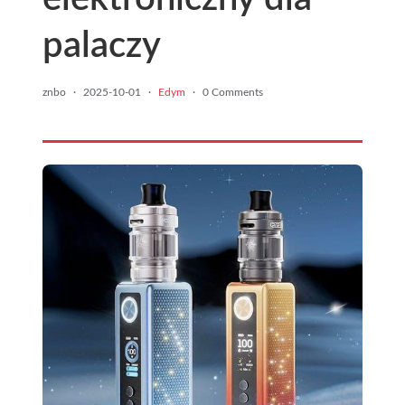
palaczy
znbo
·
2025-10-01
·
Edym
·
0 Comments