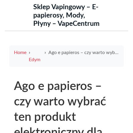
Sklep Vapingowy – E-
papierosy, Mody,
Płyny – VapeCentrum
Home
Ago e papieros – czy warto wybrać ten produkt elektroniczny dla palaczy
Edym
Ago e papieros –
czy warto wybrać
ten produkt
elektroniczny dla