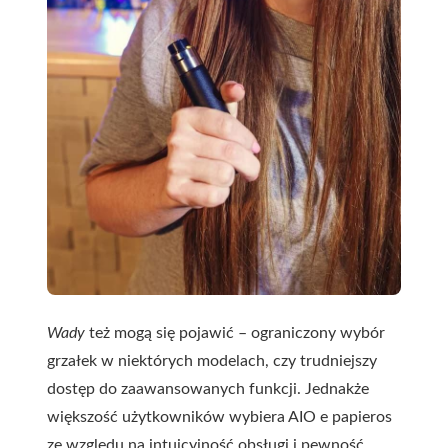
Wady
też mogą się pojawić – ograniczony wybór
grzałek w niektórych modelach, czy trudniejszy
dostęp do zaawansowanych funkcji. Jednakże
większość użytkowników wybiera AIO e papieros
ze względu na intuicyjność obsługi i pewność