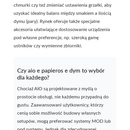
chmurki czy też zmieniać ustawienia grzałki, aby
uzyskać idealny balans między smakiem a ilością
dymu (pary). Rynek oferuje także specjalne
akcesoria ułatwiające dostosowanie urządzenia
pod własne preferencje, np. szeroką gamę
ustników czy wymienne zbiorniki.
Czy aio e papieros e dym to wybór
dla każdego?
Chociaż AIO są projektowane z myślą o
prostocie obsługi, nie każdemu przypadną do
gustu. Zaawansowani użytkownicy, którzy
cenią sobie możliwość budowy własnych
setupów, mogą preferować systemy MOD lub
pod systemy. Jednak dla zdecydowanej