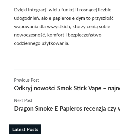
Dzięki integracji wielu funkcji i rosnącej liczbie
udogodnień,
aio e papieros e dym
to przyszłość
wapowania dla wszystkich, którzy cenią sobie
nowoczesność, komfort i bezpieczeństwo
codziennego użytkowania.
Previous Post
Odkryj nowości Smok Stick Vape – najnowszy
Next Post
Dragon Smoke E Papieros recenzja czy warto
Latest Posts