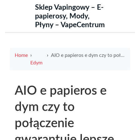
Sklep Vapingowy – E-
papierosy, Mody,
Płyny – VapeCentrum
Home
AIO e papieros e dym czy to połączenie gwarantuje lepsze doświadczenia z wapowaniem
Edym
AIO e papieros e
dym czy to
połączenie
gwarantuje lepsze