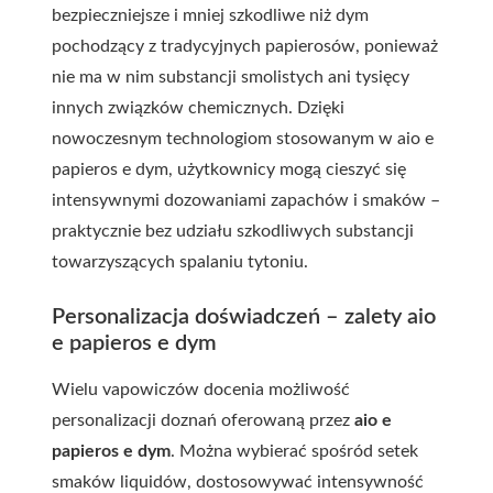
bezpieczniejsze i mniej szkodliwe niż dym
pochodzący z tradycyjnych papierosów, ponieważ
nie ma w nim substancji smolistych ani tysięcy
innych związków chemicznych. Dzięki
nowoczesnym technologiom stosowanym w aio e
papieros e dym, użytkownicy mogą cieszyć się
intensywnymi dozowaniami zapachów i smaków –
praktycznie bez udziału szkodliwych substancji
towarzyszących spalaniu tytoniu.
Personalizacja doświadczeń – zalety aio
e papieros e dym
Wielu vapowiczów docenia możliwość
personalizacji doznań oferowaną przez
aio e
papieros e dym
. Można wybierać spośród setek
smaków liquidów, dostosowywać intensywność