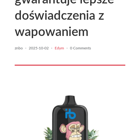
doświadczenia z
wapowaniem
znbo
·
2025-10-02
·
Edym
·
0 Comments