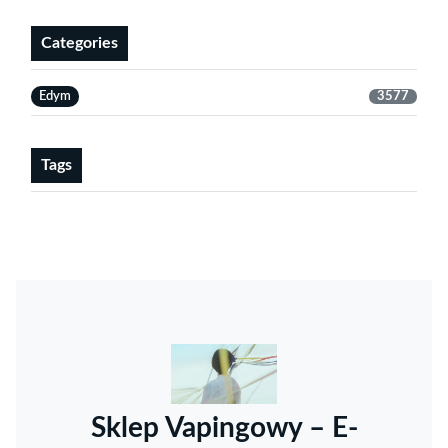
Categories
Edym
3577
Tags
Sklep Vapingowy – E-