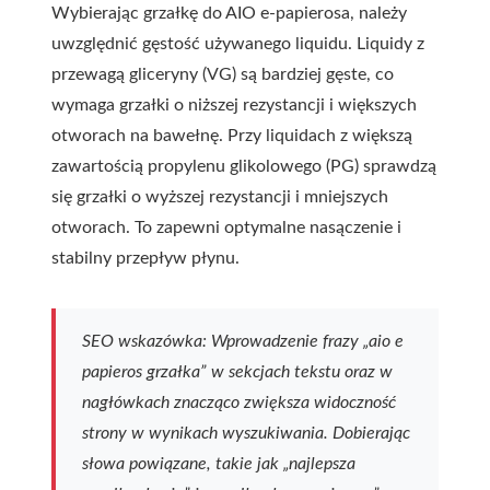
Wybierając grzałkę do AIO e-papierosa, należy
uwzględnić gęstość używanego liquidu. Liquidy z
przewagą gliceryny (VG) są bardziej gęste, co
wymaga grzałki o niższej rezystancji i większych
otworach na bawełnę. Przy liquidach z większą
zawartością propylenu glikolowego (PG) sprawdzą
się grzałki o wyższej rezystancji i mniejszych
otworach. To zapewni optymalne nasączenie i
stabilny przepływ płynu.
SEO wskazówka:
Wprowadzenie frazy „aio e
papieros grzałka” w sekcjach tekstu oraz w
nagłówkach znacząco zwiększa widoczność
strony w wynikach wyszukiwania. Dobierając
słowa powiązane, takie jak „najlepsza