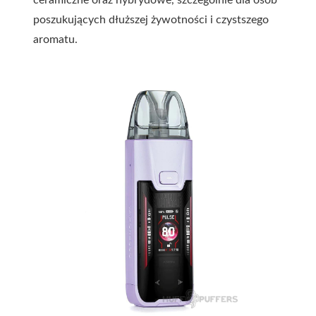
ceramiczne oraz hybrydowe, szczególnie dla osób
poszukujących dłuższej żywotności i czystszego
aromatu.