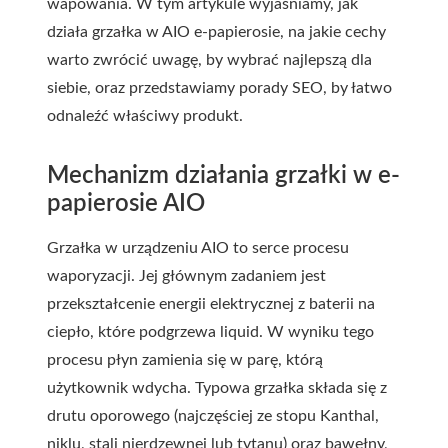
wapowania. W tym artykule wyjaśniamy, jak
działa grzałka w AIO e-papierosie, na jakie cechy
warto zwrócić uwagę, by wybrać najlepszą dla
siebie, oraz przedstawiamy porady SEO, by łatwo
odnaleźć właściwy produkt.
Mechanizm działania grzałki w e-
papierosie AIO
Grzałka w urządzeniu AIO to serce procesu
waporyzacji. Jej głównym zadaniem jest
przekształcenie energii elektrycznej z baterii na
ciepło, które podgrzewa liquid. W wyniku tego
procesu płyn zamienia się w parę, którą
użytkownik wdycha. Typowa grzałka składa się z
drutu oporowego (najczęściej ze stopu Kanthal,
niklu, stali nierdzewnej lub tytanu) oraz bawełny,