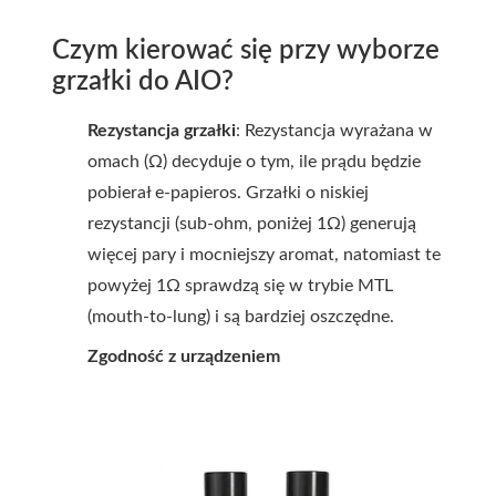
Czym kierować się przy wyborze
grzałki do AIO?
Rezystancja grzałki
: Rezystancja wyrażana w
omach (Ω) decyduje o tym, ile prądu będzie
pobierał e-papieros. Grzałki o niskiej
rezystancji (sub-ohm, poniżej 1Ω) generują
więcej pary i mocniejszy aromat, natomiast te
powyżej 1Ω sprawdzą się w trybie MTL
(mouth-to-lung) i są bardziej oszczędne.
Zgodność z urządzeniem