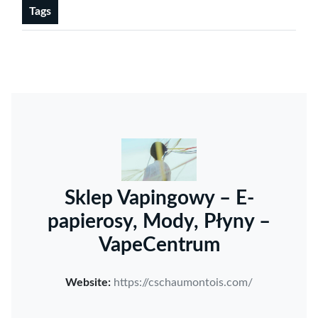
Tags
Sklep Vapingowy – E-
papierosy, Mody, Płyny –
VapeCentrum
Website:
https://cschaumontois.com/