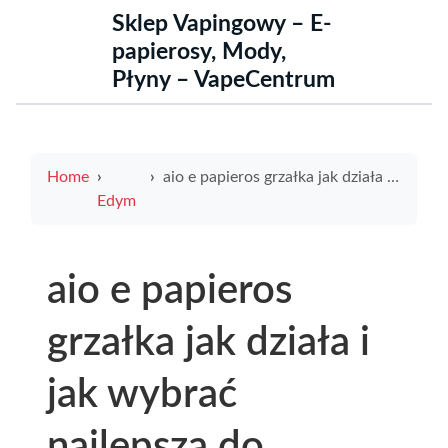
Sklep Vapingowy – E-
papierosy, Mody,
Płyny – VapeCentrum
Home
aio e papieros grzałka jak działa i jak wybrać najlepszą do swojego urządzenia
Edym
aio e papieros
grzałka jak działa i
jak wybrać
najlepszą do