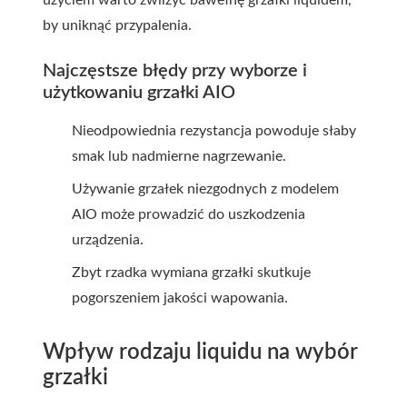
użyciem warto zwilżyć bawełnę grzałki liquidem,
by uniknąć przypalenia.
Najczęstsze błędy przy wyborze i
użytkowaniu grzałki AIO
Nieodpowiednia rezystancja powoduje słaby
smak lub nadmierne nagrzewanie.
Używanie grzałek niezgodnych z modelem
AIO może prowadzić do uszkodzenia
urządzenia.
Zbyt rzadka wymiana grzałki skutkuje
pogorszeniem jakości wapowania.
Wpływ rodzaju liquidu na wybór
grzałki