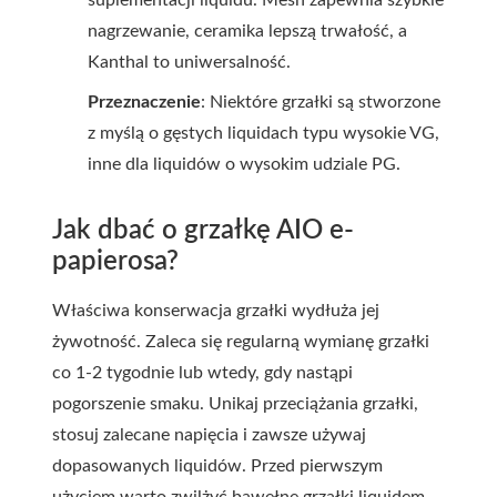
suplementacji liquidu. Mesh zapewnia szybkie
nagrzewanie, ceramika lepszą trwałość, a
Kanthal to uniwersalność.
Przeznaczenie
: Niektóre grzałki są stworzone
z myślą o gęstych liquidach typu wysokie VG,
inne dla liquidów o wysokim udziale PG.
Jak dbać o grzałkę AIO e-
papierosa?
Właściwa konserwacja grzałki wydłuża jej
żywotność. Zaleca się regularną wymianę grzałki
co 1-2 tygodnie lub wtedy, gdy nastąpi
pogorszenie smaku. Unikaj przeciążania grzałki,
stosuj zalecane napięcia i zawsze używaj
dopasowanych liquidów. Przed pierwszym