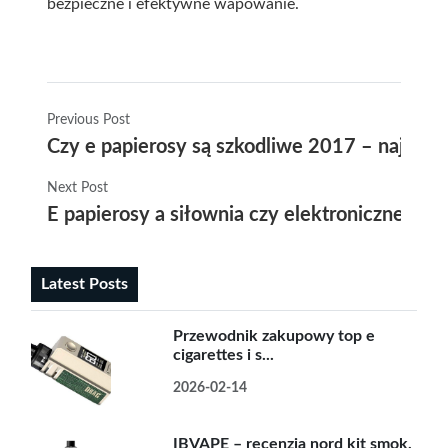
bezpieczne i efektywne wapowanie.
Previous Post
Czy e papierosy są szkodliwe 2017 – najnows
Next Post
E papierosy a siłownia czy elektroniczne pa
Latest Posts
Przewodnik zakupowy top e
cigarettes i s...
2026-02-14
IBVAPE – recenzja nord kit smok,