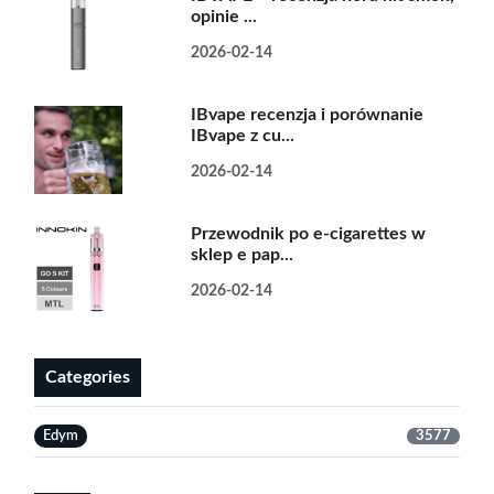
opinie ...
2026-02-14
IBvape recenzja i porównanie
IBvape z cu...
2026-02-14
Przewodnik po e-cigarettes w
sklep e pap...
2026-02-14
Categories
Edym
3577