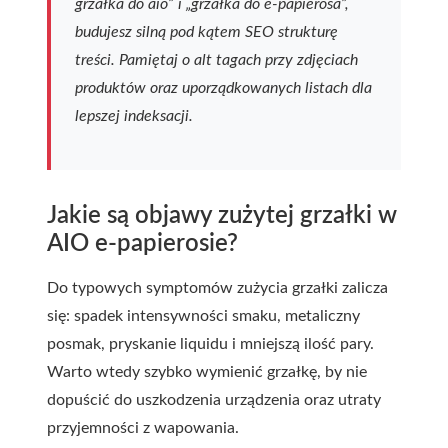
grzałka do aio” i „grzałka do e-papierosa”,
budujesz silną pod kątem SEO strukturę
treści. Pamiętaj o alt tagach przy zdjęciach
produktów oraz uporządkowanych listach dla
lepszej indeksacji.
Jakie są objawy zużytej grzałki w
AIO e-papierosie?
Do typowych symptomów zużycia grzałki zalicza
się: spadek intensywności smaku, metaliczny
posmak, pryskanie liquidu i mniejszą ilość pary.
Warto wtedy szybko wymienić grzałkę, by nie
dopuścić do uszkodzenia urządzenia oraz utraty
przyjemności z wapowania.