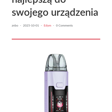
swojego urządzenia
znbo
·
2025-10-01
·
Edym
·
0 Comments