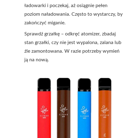
ładowarki i poczekaj, aż osiągnie pełen
poziom naładowania. Często to wystarczy, by
zakończyć miganie.
Sprawdź grzałkę – odkręć atomizer, zbadaj
stan grzałki, czy nie jest wypalona, zalana lub
źle zamontowana. W razie potrzeby wymień
ją na nową.