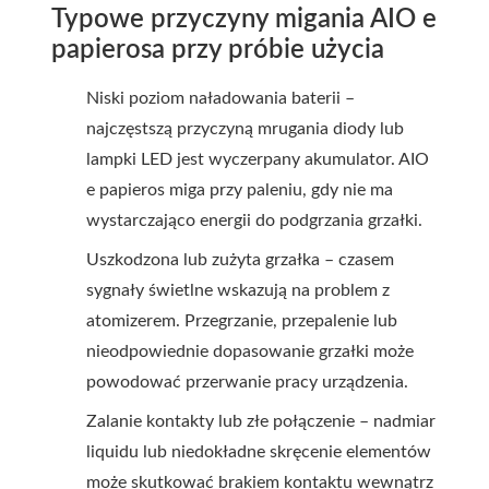
Typowe przyczyny migania AIO e
papierosa przy próbie użycia
Niski poziom naładowania baterii –
najczęstszą przyczyną mrugania diody lub
lampki LED jest wyczerpany akumulator. AIO
e papieros miga przy paleniu, gdy nie ma
wystarczająco energii do podgrzania grzałki.
Uszkodzona lub zużyta grzałka – czasem
sygnały świetlne wskazują na problem z
atomizerem. Przegrzanie, przepalenie lub
nieodpowiednie dopasowanie grzałki może
powodować przerwanie pracy urządzenia.
Zalanie kontakty lub złe połączenie – nadmiar
liquidu lub niedokładne skręcenie elementów
może skutkować brakiem kontaktu wewnątrz