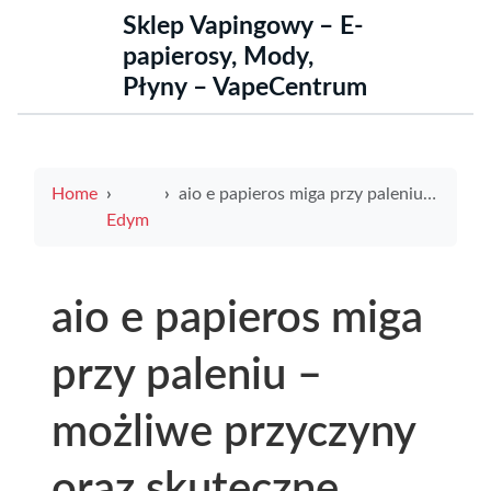
Sklep Vapingowy – E-
papierosy, Mody,
Płyny – VapeCentrum
Home
aio e papieros miga przy paleniu – możliwe przyczyny oraz skuteczne rozwiązania problemu
Edym
aio e papieros miga
przy paleniu –
możliwe przyczyny
oraz skuteczne