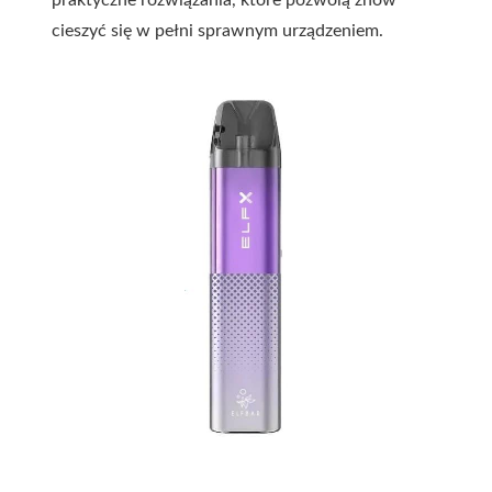
praktyczne rozwiązania, które pozwolą znów
cieszyć się w pełni sprawnym urządzeniem.