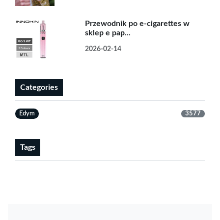
Przewodnik po e-cigarettes w
sklep e pap...
2026-02-14
Categories
Edym
3577
Tags