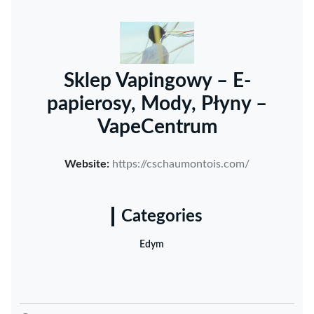
Sklep Vapingowy – E-
papierosy, Mody, Płyny –
VapeCentrum
Website:
https://cschaumontois.com/
Categories
Edym