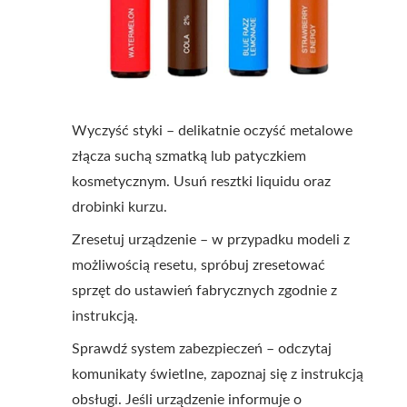
Wyczyść styki – delikatnie oczyść metalowe
złącza suchą szmatką lub patyczkiem
kosmetycznym. Usuń resztki liquidu oraz
drobinki kurzu.
Zresetuj urządzenie – w przypadku modeli z
możliwością resetu, spróbuj zresetować
sprzęt do ustawień fabrycznych zgodnie z
instrukcją.
Sprawdź system zabezpieczeń – odczytaj
komunikaty świetlne, zapoznaj się z instrukcją
obsługi. Jeśli urządzenie informuje o