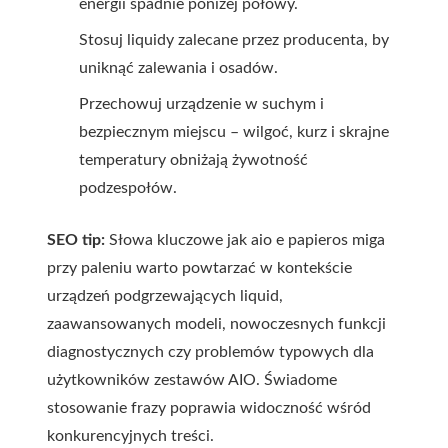
energii spadnie poniżej połowy.
Stosuj liquidy zalecane przez producenta, by
uniknąć zalewania i osadów.
Przechowuj urządzenie w suchym i
bezpiecznym miejscu – wilgoć, kurz i skrajne
temperatury obniżają żywotność
podzespołów.
SEO tip:
Słowa kluczowe jak aio e papieros miga
przy paleniu warto powtarzać w kontekście
urządzeń podgrzewających liquid,
zaawansowanych modeli, nowoczesnych funkcji
diagnostycznych czy problemów typowych dla
użytkowników zestawów AIO. Świadome
stosowanie frazy poprawia widoczność wśród
konkurencyjnych treści.