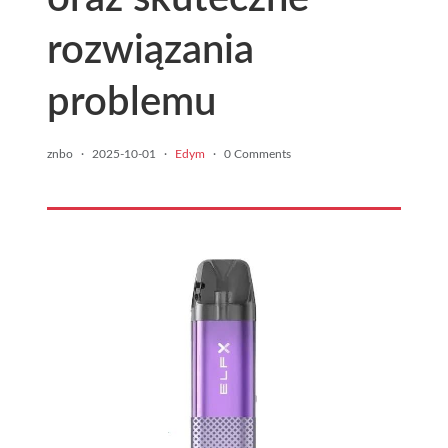
rozwiązania
problemu
znbo
·
2025-10-01
·
Edym
·
0 Comments