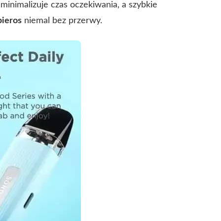
inimalizuje czas oczekiwania, a szybkie
pieros
niemal bez przerwy.