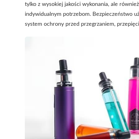
tylko z wysokiej jakości wykonania, ale równi
indywidualnym potrzebom. Bezpieczeństwo uż
system ochrony przed przegrzaniem, przepięc