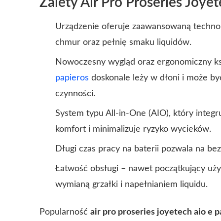
Zalety Air Pro Proseries Joye
Urządzenie oferuje zaawansowaną technol
chmur oraz pełnię smaku liquidów.
Nowoczesny wygląd oraz ergonomiczny ksz
papieros
doskonale leży w dłoni i może 
czynności.
System typu All-in-One (AIO), który integr
komfort i minimalizuje ryzyko wycieków.
Długi czas pracy na baterii pozwala na be
Łatwość obsługi – nawet początkujący uży
wymianą grzałki i napełnianiem liquidu.
Popularność
air pro proseries joyetech aio e 