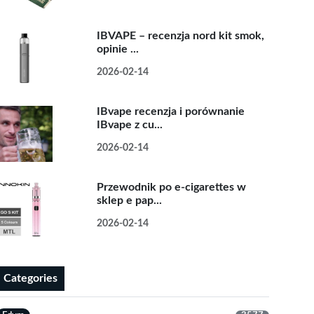
IBVAPE – recenzja nord kit smok,
opinie ...
2026-02-14
IBvape recenzja i porównanie
IBvape z cu...
2026-02-14
Przewodnik po e-cigarettes w
sklep e pap...
2026-02-14
Categories