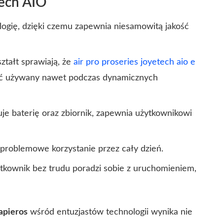
tech AIO
ogię, dzięki czemu zapewnia niesamowitą jakość
tałt sprawiają, że
air pro proseries joyetech aio e
być używany nawet podczas dynamicznych
uje baterię oraz zbiornik, zapewnia użytkownikowi
zproblemowe korzystanie przez cały dzień.
tkownik bez trudu poradzi sobie z uruchomieniem,
papieros
wśród entuzjastów technologii wynika nie