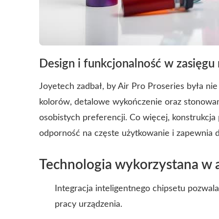
Design i funkcjonalność w zasięgu 
Joyetech zadbał, by Air Pro Proseries była nie 
kolorów, detalowe wykończenie oraz stonow
osobistych preferencji. Co więcej, konstrukcj
odporność na częste użytkowanie i zapewnia 
Technologia wykorzystana w ai
Integracja inteligentnego chipsetu pozwal
pracy urządzenia.