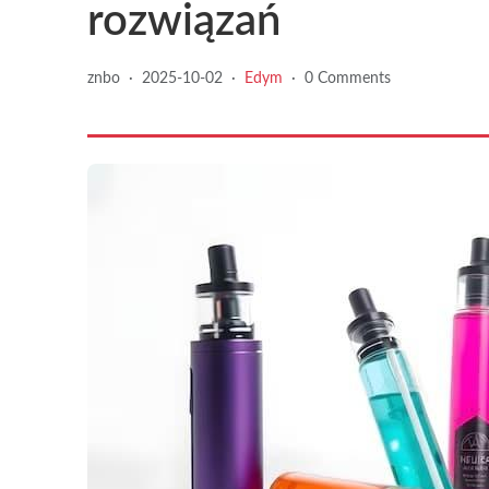
rozwiązań
znbo
·
2025-10-02
·
Edym
·
0 Comments