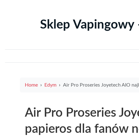
Sklep Vapingowy 
Home
Edym
Air Pro Proseries Joyetech AIO najlepszy e papieros dla fanów nowoczesnych roz
Air Pro Proseries Jo
papieros dla fanów