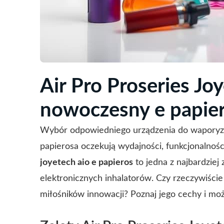
Air Pro Proseries Jo
nowoczesny e papie
Wybór odpowiedniego urządzenia do waporyzacj
papierosa oczekują wydajności, funkcjonalnośc
joyetech aio e papieros
to jedna z najbardzie
elektronicznych inhalatorów. Czy rzeczywiście
miłośników innowacji? Poznaj jego cechy i moż