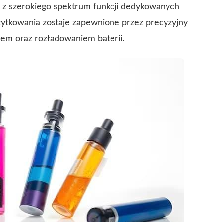
eż z szerokiego spektrum funkcji dedykowanych
ytkowania zostaje zapewnione przez precyzyjny
iem oraz rozładowaniem baterii.