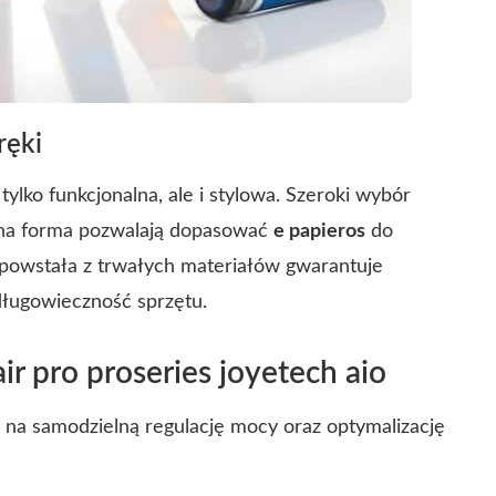
ręki
tylko funkcjonalna, ale i stylowa. Szeroki wybór
ana forma pozwalają dopasować
e papieros
do
a powstała z trwałych materiałów gwarantuje
długowieczność sprzętu.
r pro proseries joyetech aio
a na samodzielną regulację mocy oraz optymalizację