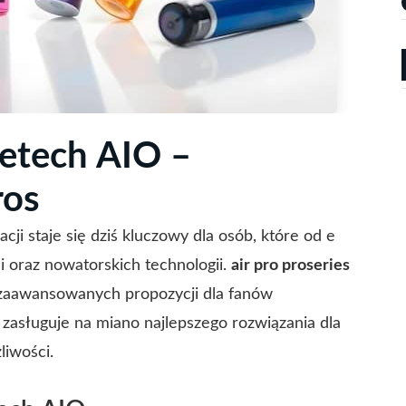
yetech AIO –
ros
i staje się dziś kluczowy dla osób, które od e
i oraz nowatorskich technologii.
air pro proseries
j zaawansowanych propozycji dla fanów
 zasługuje na miano najlepszego rozwiązania dla
liwości.