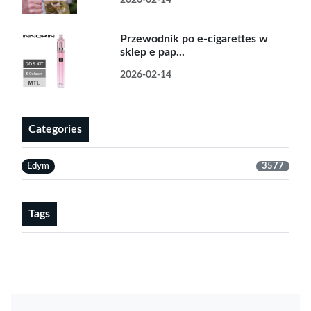
2026-02-14
Przewodnik po e-cigarettes w
sklep e pap...
2026-02-14
Categories
Edym
3577
Tags