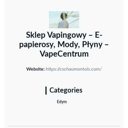
Sklep Vapingowy – E-
papierosy, Mody, Płyny –
VapeCentrum
Website:
https://cschaumontois.com/
Categories
Edym