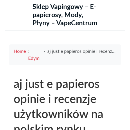
Sklep Vapingowy – E-
papierosy, Mody,
Płyny – VapeCentrum
Home
aj just e papieros opinie i recenzje użytkowników na polskim rynku
Edym
aj just e papieros
opinie i recenzje
użytkowników na
polskim rynku