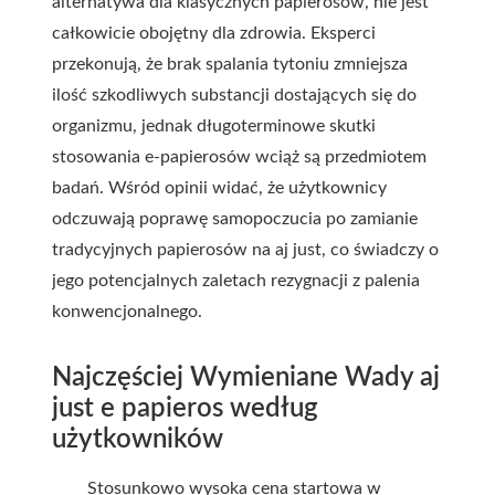
alternatywa dla klasycznych papierosów, nie jest
całkowicie obojętny dla zdrowia.
Eksperci
przekonują, że brak spalania tytoniu zmniejsza
ilość szkodliwych substancji dostających się do
organizmu, jednak długoterminowe skutki
stosowania e-papierosów wciąż są przedmiotem
badań. Wśród opinii widać, że użytkownicy
odczuwają poprawę samopoczucia po zamianie
tradycyjnych papierosów na aj just, co świadczy o
jego potencjalnych zaletach rezygnacji z palenia
konwencjonalnego.
Najczęściej Wymieniane Wady aj
just e papieros według
użytkowników
Stosunkowo wysoka cena startowa w