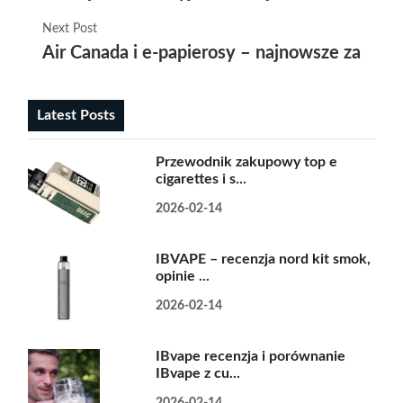
Next Post
Air Canada i e-papierosy – najnowsze zasady
Latest Posts
Przewodnik zakupowy top e
cigarettes i s...
2026-02-14
IBVAPE – recenzja nord kit smok,
opinie ...
2026-02-14
IBvape recenzja i porównanie
IBvape z cu...