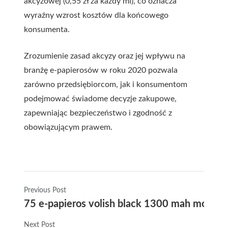
akcyzowej (0,55 zł za każdy ml), co oznacza
wyraźny wzrost kosztów dla końcowego
konsumenta.
Zrozumienie zasad akcyzy oraz jej wpływu na
branżę e-papierosów w roku 2020 pozwala
zarówno przedsiębiorcom, jak i konsumentom
podejmować świadome decyzje zakupowe,
zapewniając bezpieczeństwo i zgodność z
obowiązującym prawem.
Previous Post
75 e-papieros volish black 1300 mah mocna
Next Post