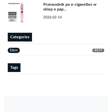
Przewodnik po e-cigarettes w
sklep e pap...
2026-02-14
Categories
Edym
3577
Tags