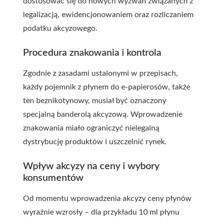
dostosować się do nowych wyzwań związanych z
legalizacją, ewidencjonowaniem oraz rozliczaniem
podatku akcyzowego.
Procedura znakowania i kontrola
Zgodnie z zasadami ustalonymi w przepisach,
każdy pojemnik z płynem do e-papierosów, także
ten beznikotynowy, musiał być oznaczony
specjalną banderolą akcyzową. Wprowadzenie
znakowania miało ograniczyć nielegalną
dystrybucję produktów i uszczelnić rynek.
Wpływ akcyzy na ceny i wybory
konsumentów
Od momentu wprowadzenia akcyzy ceny płynów
wyraźnie wzrosły – dla przykładu 10 ml płynu