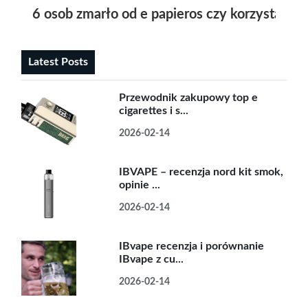
6 osob zmarło od e papieros czy korzystanie 
Latest Posts
Przewodnik zakupowy top e
cigarettes i s...
2026-02-14
IBVAPE – recenzja nord kit smok,
opinie ...
2026-02-14
IBvape recenzja i porównanie
IBvape z cu...
2026-02-14