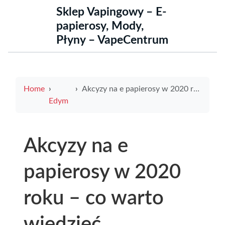
Sklep Vapingowy – E-
papierosy, Mody,
Płyny – VapeCentrum
Home
Akcyzy na e papierosy w 2020 roku – co warto wiedzieć
Edym
Akcyzy na e
papierosy w 2020
roku – co warto
wiedzieć