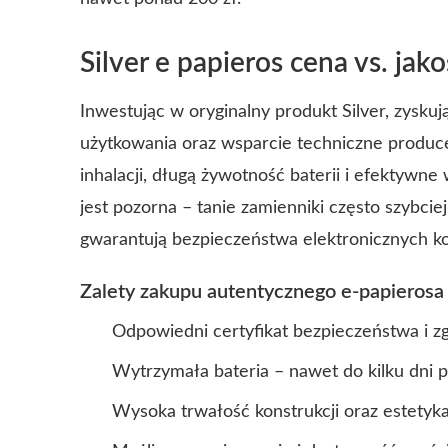
Silver e papieros cena vs. ja
Inwestując w oryginalny produkt Silver, zysk
użytkowania oraz wsparcie techniczne produc
inhalacji, długą żywotność baterii i efektywn
jest pozorna – tanie zamienniki często szybcie
gwarantują bezpieczeństwa elektronicznych 
Zalety zakupu autentycznego e-papierosa 
Odpowiedni certyfikat bezpieczeństwa i 
Wytrzymała bateria – nawet do kilku dni 
Wysoka trwałość konstrukcji oraz estetyk