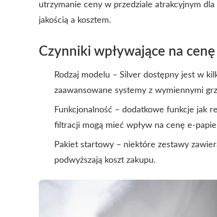
utrzymanie ceny w przedziale atrakcyjnym dl
jakością a kosztem.
Czynniki wpływające na cenę 
Rodzaj modelu – Silver dostępny jest w ki
zaawansowane systemy z wymiennymi grz
Funkcjonalność – dodatkowe funkcje jak r
filtracji mogą mieć wpływ na cenę e-papie
Pakiet startowy – niektóre zestawy zawiera
podwyższają koszt zakupu.