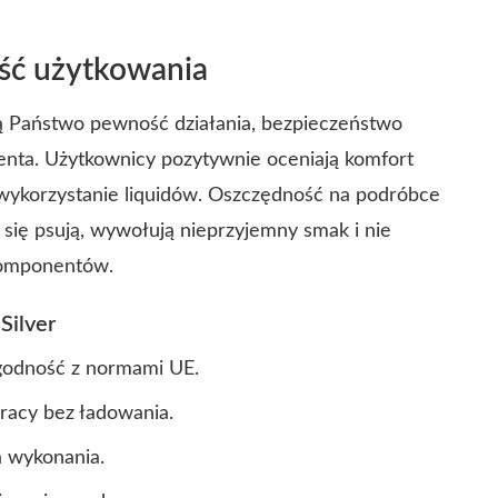
kość użytkowania
ują Państwo pewność działania, bezpieczeństwo
enta. Użytkownicy pozytywnie oceniają komfort
e wykorzystanie liquidów. Oszczędność na podróbce
j się psują, wywołują nieprzyjemny smak i nie
komponentów.
Silver
zgodność z normami UE.
pracy bez ładowania.
a wykonania.