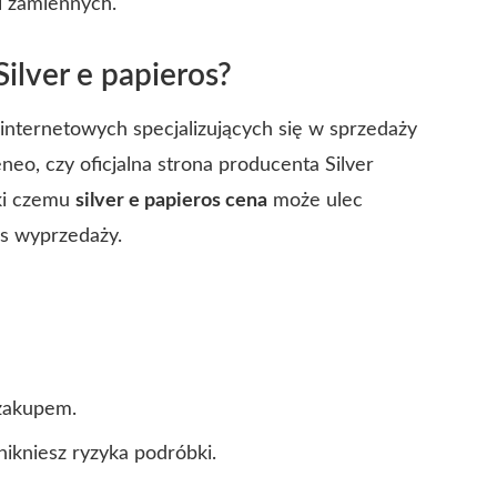
i zamiennych.
Silver e papieros?
ternetowych specjalizujących się w sprzedaży
neo, czy oficjalna strona producenta Silver
ęki czemu
silver e papieros cena
może ulec
as wyprzedaży.
 zakupem.
kniesz ryzyka podróbki.