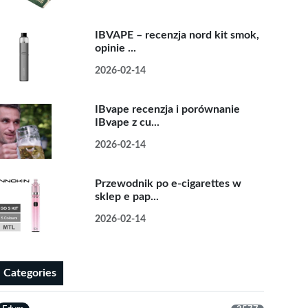
IBVAPE – recenzja nord kit smok,
opinie ...
2026-02-14
IBvape recenzja i porównanie
IBvape z cu...
2026-02-14
Przewodnik po e-cigarettes w
sklep e pap...
2026-02-14
Categories