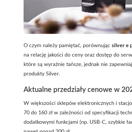
O czym należy pamiętać, porównując
silver e
na relację jakości do ceny oraz dostęp do serw
które są wyraźnie tańsze, jednak nie zapewniają
produkty Silver.
Aktualne przedziały cenowe w 20
W większości sklepów elektronicznych i stacj
70 do 160 zł w zależności od specyfikacji tec
dodatkowymi funkcjami (np. USB-C, szybkie ł
nawet ponad 200 zł.