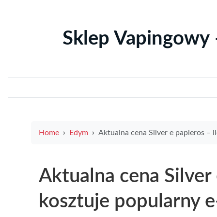
Sklep Vapingowy 
Home
Edym
Aktualna cena Silver e papieros – ile kosztuje popularny e-papieros w 202
Aktualna cena Silver 
kosztuje popularny 