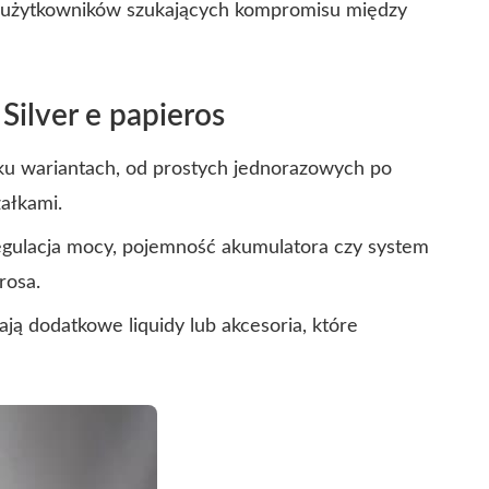
a użytkowników szukających kompromisu między
Silver e papieros
lku wariantach, od prostych jednorazowych po
ałkami.
egulacja mocy, pojemność akumulatora czy system
rosa.
ją dodatkowe liquidy lub akcesoria, które