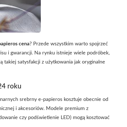
 papieros cena
? Przede wszystkim warto spojrzeć
isu i gwarancji. Na rynku istnieje wiele podróbek,
 takiej satysfakcji z użytkowania jak oryginalne
24 roku
onarnych srebrny e-papieros kosztuje obecnie od
hnicznej i akcesoriów. Modele premium z
adowanie czy podświetlenie LED) mogą kosztować