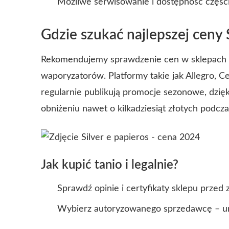
Możliwe serwisowanie i dostępność częśc
Gdzie szukać najlepszej ceny 
Rekomendujemy sprawdzenie cen w sklepach in
waporyzatorów. Platformy takie jak Allegro, Ce
regularnie publikują promocje sezonowe, dzi
obniżeniu nawet o kilkadziesiąt złotych podcz
Jak kupić tanio i legalnie?
Sprawdź opinie i certyfikaty sklepu przed
Wybierz autoryzowanego sprzedawcę – uni