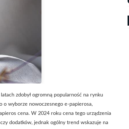
ch latach zdobył ogromną popularność na rynku
o o wyborze nowoczesnego e-papierosa,
papieros cena. W 2024 roku cena tego urządzenia
i czy dodatków, jednak ogólny trend wskazuje na