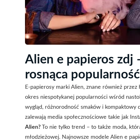
Alien e papieros zdj
rosnąca popularność
E-papierosy marki Alien, znane również przez h
okres niespotykanej popularności wśród nast
wygląd, różnorodność smaków i kompaktowy des
zalewają media społecznościowe takie jak Ins
Alien?
To nie tylko trend – to także moda, któ
młodzieżowej. Najnowsze modele Alien e pap