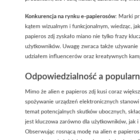
Konkurencja na rynku e-papierosów
: Marki p
kątem wizualnym i funkcjonalnym, wiedząc, jak
papieros zdj zyskało miano nie tylko frazy klu
użytkowników. Uwagę zwraca także używanie p
udziałem influencerów oraz kreatywnych kam
Odpowiedzialność a popular
Mimo że alien e papieros zdj kusi coraz więk
spożywanie urządzeń elektronicznych stanowi 
temat potencjalnych skutków ubocznych, skła
jest kluczowa zarówno dla użytkowników, jak i 
Obserwując rosnącą modę na alien e papieros 