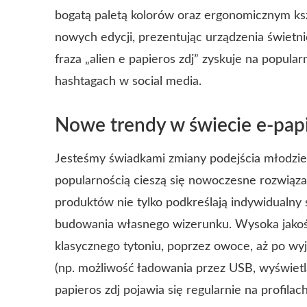
bogatą paletą kolorów oraz ergonomicznym ks
nowych edycji, prezentując urządzenia świetni
fraza „alien e papieros zdj” zyskuje na popul
hashtagach w social media.
Nowe trendy w świecie e-pap
Jesteśmy świadkami zmiany podejścia młodzie
popularnością cieszą się nowoczesne rozwiązani
produktów nie tylko podkreślają indywidualny 
budowania własnego wizerunku. Wysoka jakoś
klasycznego tytoniu, poprzez owoce, aż po wyj
(np. możliwość ładowania przez USB, wyświetla
papieros zdj pojawia się regularnie na profilac