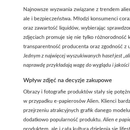
Najnowsze wyzwania związane z trendem alien 
ale i bezpieczeństwa. Młodzi konsumenci cor
oraz zawartość liquidów, wybierając sprawdz
zdjęciach promuje się nie tylko różnorodność k
transparentność producenta oraz zgodność z u
Jednym z najwięcej wyszukiwanych haseł jest „ali
naprawdę przykładają wagę do wyglądu i jakości 
Wpływ zdjęć na decyzje zakupowe
Obrazy i fotografie produktów stały się potę
w przypadku e-papierosów Alien. Klienci bard
przejrzeniu atrakcyjnych grafik danego modelu,
dodatkowo popularność produktu.
Alien e papi
produktem, ale i całą kulturą dzielenia się lif