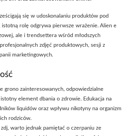
rześcigają się w udoskonalaniu produktów pod
 istotną rolę odgrywa pierwsze wrażenie. Alien e
czowej, ale i trendsettera wśród młodszych
rofesjonalnych zdjęć produktowych, sesji z
panii marketingowych.
ność
sze grono zainteresowanych, odpowiedzialne
istotny element dbania o zdrowie. Edukacja na
dników liquidów oraz wpływu nikotyny na organizm
ich rodziców.
zdj, warto jednak pamiętać o czerpaniu ze