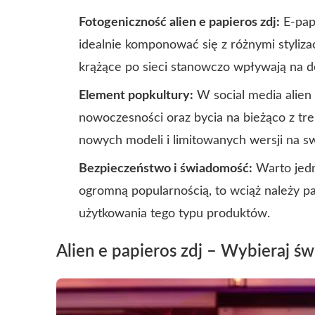
Fotogeniczność alien e papieros zdj:
E-papi
idealnie komponować się z różnymi styliza
krążące po sieci stanowczo wpływają na 
Element popkultury:
W social media alien 
nowoczesności oraz bycia na bieżąco z tren
nowych modeli i limitowanych wersji na sw
Bezpieczeństwo i świadomość:
Warto jedna
ogromną popularnością, to wciąż należy p
użytkowania tego typu produktów.
Alien e papieros zdj – Wybieraj ś