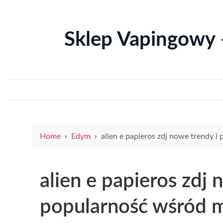
Sklep Vapingowy 
Home
Edym
alien e papieros zdj nowe trendy i popularność wśród młod
alien e papieros zdj 
popularność wśród 