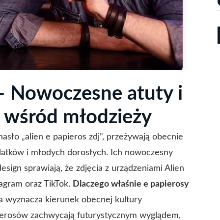
 – Nowoczesne atuty i
 wśród młodzieży
asło „alien e papieros zdj”, przeżywają obecnie
olatków i młodych dorosłych. Ich nowoczesny
ign sprawiają, że zdjęcia z urządzeniami Alien
tagram oraz TikTok.
Dlaczego właśnie e papierosy
ra wyznacza kierunek obecnej kultury
ierosów zachwycają futurystycznym wyglądem,