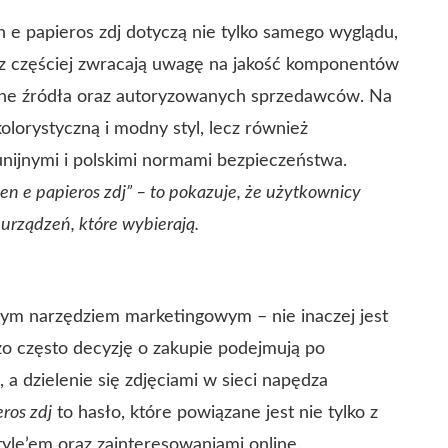
e papieros zdj dotyczą nie tylko samego wyglądu,
az częściej zwracają uwagę na jakość komponentów
one źródła oraz autoryzowanych sprzedawców. Na
olorystyczną i modny styl, lecz również
nijnymi i polskimi normami bezpieczeństwa.
en e papieros zdj” – to pokazuje, że użytkownicy
urządzeń, które wybierają.
żnym narzędziem marketingowym – nie inaczej jest
zo często decyzję o zakupie podejmują po
 a dzielenie się zdjęciami w sieci napędza
eros zdj
to hasło, które powiązane jest nie tylko z
estyle’em oraz zainteresowaniami online.