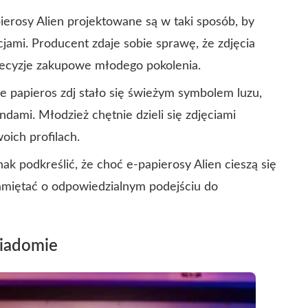
erosy Alien projektowane są w taki sposób, by
cjami. Producent zdaje sobie sprawę, że zdjęcia
decyzje zakupowe młodego pokolenia.
e papieros zdj stało się świeżym symbolem luzu,
dami. Młodzież chętnie dzieli się zdjęciami
oich profilach.
k podkreślić, że choć e-papierosy Alien cieszą się
amiętać o odpowiedzialnym podejściu do
wiadomie