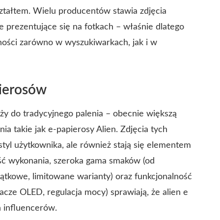
ztałtem. Wielu producentów stawia zdjęcia
e prezentujące się na fotkach – właśnie dlatego
arności zarówno w wyszukiwarkach, jak i w
ierosów
ży do tradycyjnego palenia – obecnie większą
a takie jak e-papierosy Alien. Zdjęcia tych
styl użytkownika, ale również stają się elementem
ć wykonania, szeroka gama smaków (od
ątkowe, limitowane warianty) oraz funkcjonalność
cze OLED, regulacja mocy) sprawiają, że alien e
h influencerów.