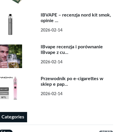
IBVAPE – recenzja nord kit smok,
opinie ...
2026-02-14
IBvape recenzja i porównanie
IBvape z cu...
2026-02-14
Przewodnik po e-cigarettes w
sklep e pap...
2026-02-14
Categories