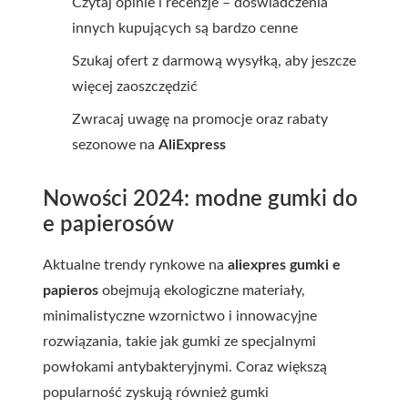
Czytaj opinie i recenzje – doświadczenia
innych kupujących są bardzo cenne
Szukaj ofert z darmową wysyłką, aby jeszcze
więcej zaoszczędzić
Zwracaj uwagę na promocje oraz rabaty
sezonowe na
AliExpress
Nowości 2024: modne gumki do
e papierosów
Aktualne trendy rynkowe na
aliexpres gumki e
papieros
obejmują ekologiczne materiały,
minimalistyczne wzornictwo i innowacyjne
rozwiązania, takie jak gumki ze specjalnymi
powłokami antybakteryjnymi. Coraz większą
popularność zyskują również gumki