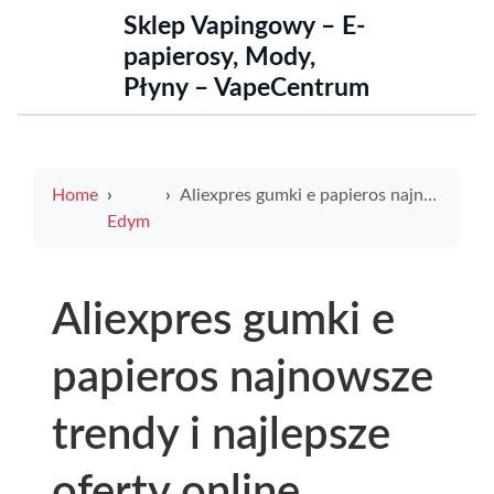
Sklep Vapingowy – E-
papierosy, Mody,
Płyny – VapeCentrum
Home
Aliexpres gumki e papieros najnowsze trendy i najlepsze oferty online
Edym
Aliexpres gumki e
papieros najnowsze
trendy i najlepsze
oferty online