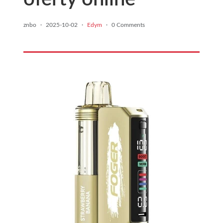
znbo
·
2025-10-02
·
Edym
·
0 Comments