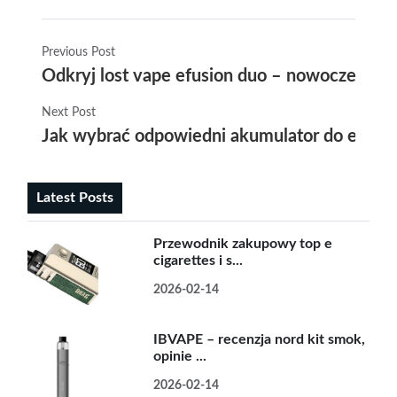
Previous Post
Odkryj lost vape efusion duo – nowoczesne r
Next Post
Jak wybrać odpowiedni akumulator do e papi
Latest Posts
Przewodnik zakupowy top e
cigarettes i s...
2026-02-14
IBVAPE – recenzja nord kit smok,
opinie ...
2026-02-14