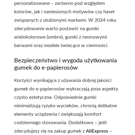
personalizowane – zarówno pod względem
kolorów, jak i naniesionych motywów czy haseł
związanych z ulubionymi markami. W 2024 roku
zdecydowanie warto postawić na gumki
wielokolorowe (ombre), gumki z neonowymi
barwami oraz modele świecące w ciemności.
Bezpieczeństwo i wygoda użytkowania
gumek do e-papierosów
Korzyści wynikające z używania dobrej jakości
gumek do e-papierosów wykraczają poza aspekty
czysto estetyczne. Odpowiednie gumki
minimalizują ryzyko wycieków, chronią delikatne
elementy urządzenia i zwiększają komfort
codziennego stosowania. Dodatkowo – jeśli
zdecydujesz się na zakup gumek z
AliExpress
–