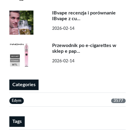
IBvape recenzja i porównanie
IBvape z cu...
2026-02-14
Przewodnik po e-cigarettes w
sklep e pap...
2026-02-14
Categories
Edym
3577
Tags