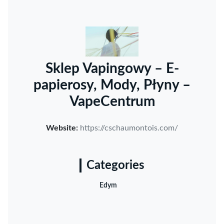
Sklep Vapingowy – E-
papierosy, Mody, Płyny –
VapeCentrum
Website:
https://cschaumontois.com/
Categories
Edym