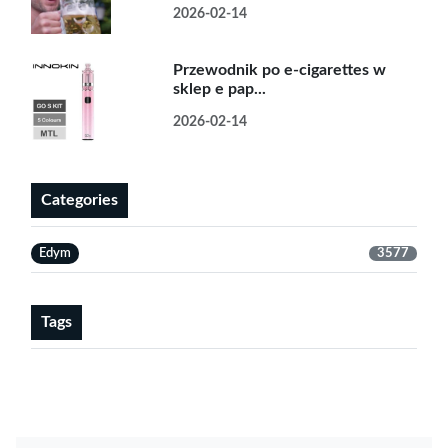
2026-02-14
Przewodnik po e-cigarettes w
sklep e pap...
2026-02-14
Categories
Edym
3577
Tags