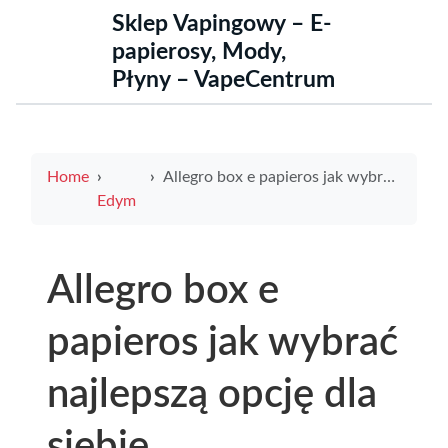
Sklep Vapingowy – E-
papierosy, Mody,
Płyny – VapeCentrum
Home
Allegro box e papieros jak wybrać najlepszą opcję dla siebie
Edym
Allegro box e
papieros jak wybrać
najlepszą opcję dla
siebie