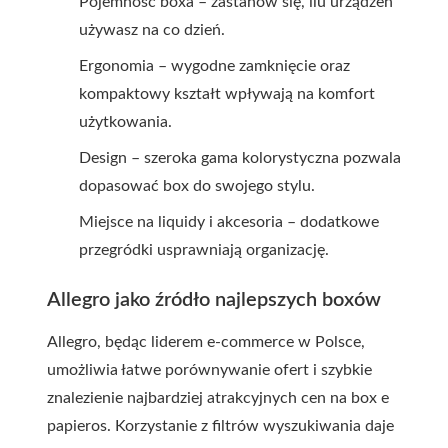
Pojemność boxa – zastanów się, ilu urządzeń
używasz na co dzień.
Ergonomia – wygodne zamknięcie oraz
kompaktowy kształt wpływają na komfort
użytkowania.
Design – szeroka gama kolorystyczna pozwala
dopasować box do swojego stylu.
Miejsce na liquidy i akcesoria – dodatkowe
przegródki usprawniają organizację.
Allegro jako źródło najlepszych boxów
Allegro, będąc liderem e-commerce w Polsce,
umożliwia łatwe porównywanie ofert i szybkie
znalezienie najbardziej atrakcyjnych cen na box e
papieros. Korzystanie z filtrów wyszukiwania daje