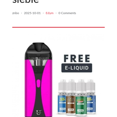
znbo
·
2025-10-01
·
Edym
·
0 Comments