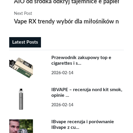
AIO od środka odkryj tajemnice e papierosów 
Next Post
Vape RX trendy wybór dla miłośników nowo
Latest Posts
Przewodnik zakupowy top e
cigarettes i s...
2026-02-14
IBVAPE – recenzja nord kit smok,
opinie ...
2026-02-14
IBvape recenzja i porównanie
IBvape z cu...