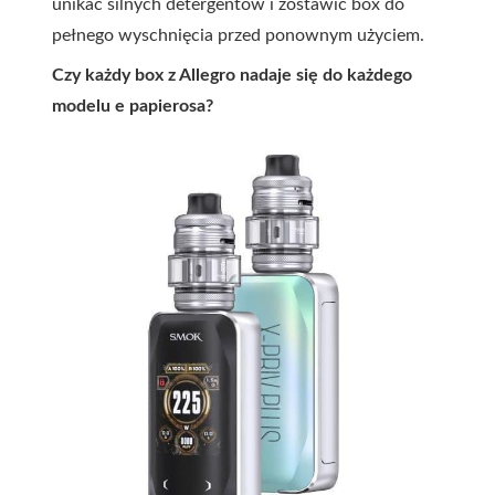
unikać silnych detergentów i zostawić box do
pełnego wyschnięcia przed ponownym użyciem.
Czy każdy box z Allegro nadaje się do każdego
modelu e papierosa?