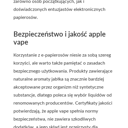
zarówno osób początkujących, jak i
doświadczonych entuzjastów elektronicznych
papierosów.
Bezpieczeństwo i jakość apple
vape
Korzystanie z e-papierosów niesie za sobą szereg
korzyści, ale warto także pamiętać o zasadach
bezpiecznego użytkowania. Produkty zawierające
naturalne aromaty jabłka są znacznie bardziej
akceptowane przez organizm niż syntetyczne
substancje, dlatego poleca się wybór liquidów od
renomowanych producentów. Certyfikaty jakości
potwierdzają, że apple vape spełnia normy
bezpieczeństwa, nie zawiera szkodliwych
dodatków, a jego skład jest przejrzysty dla