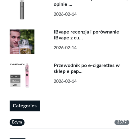
opinie ...
2026-02-14
IBvape recenzja i porównanie
IBvape z cu...
2026-02-14
Przewodnik po e-cigarettes w
sklep e pap...
2026-02-14
Categories
Edym
3577