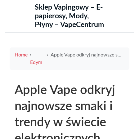
Sklep Vapingowy – E-
papierosy, Mody,
Płyny – VapeCentrum
Home
Apple Vape odkryj najnowsze smaki i trendy w świecie elektronicznych papierosów
Edym
Apple Vape odkryj
najnowsze smaki i
trendy w świecie
elektronicznych