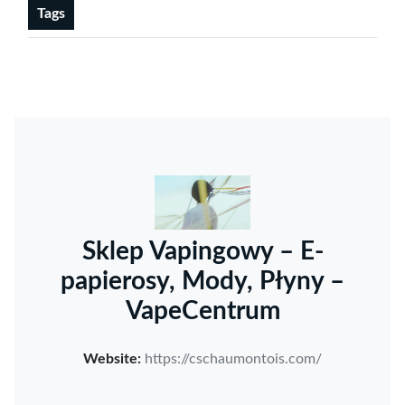
Tags
Sklep Vapingowy – E-
papierosy, Mody, Płyny –
VapeCentrum
Website:
https://cschaumontois.com/