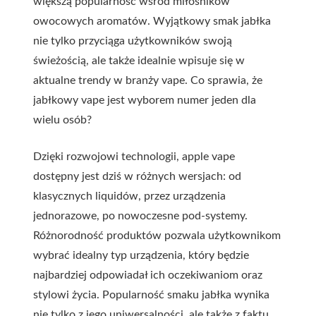
większą popularność wśród miłośników
owocowych aromatów. Wyjątkowy smak jabłka
nie tylko przyciąga użytkowników swoją
świeżością, ale także idealnie wpisuje się w
aktualne trendy w branży vape. Co sprawia, że
jabłkowy vape jest wyborem numer jeden dla
wielu osób?
Dzięki rozwojowi technologii, apple vape
dostępny jest dziś w różnych wersjach: od
klasycznych liquidów, przez urządzenia
jednorazowe, po nowoczesne pod-systemy.
Różnorodność produktów pozwala użytkownikom
wybrać idealny typ urządzenia, który będzie
najbardziej odpowiadał ich oczekiwaniom oraz
stylowi życia. Popularność smaku jabłka wynika
nie tylko z jego uniwersalności, ale także z faktu,