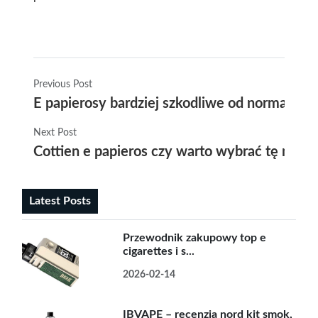
Previous Post
E papierosy bardziej szkodliwe od normalnyc
Next Post
Cottien e papieros czy warto wybrać tę mark
Latest Posts
Przewodnik zakupowy top e
cigarettes i s...
2026-02-14
IBVAPE – recenzja nord kit smok,