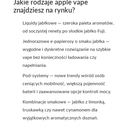
Jakie rodzaje apple vape
znajdziesz na rynku?
Liquidy jabłkowe — szeroka paleta aromatów,
od soczystej renety po słodkie jabłko Fuji.
Jednorazowe e-papierosy o smaku jabłka —
wygodne i dyskretne rozwiązanie na szybkie
vape bez konieczności ładowania czy
napełniania.
Pod-systemy — nowe trendy wśród osób
ceniących mobilność, większą pojemność
baterii i zaawansowane opcje kontroli mocy.
Kombinacje smakowe — jabłko z limonką,
truskawką czy nawet cynamonem dla
wyjątkowych aromatycznych doznań.