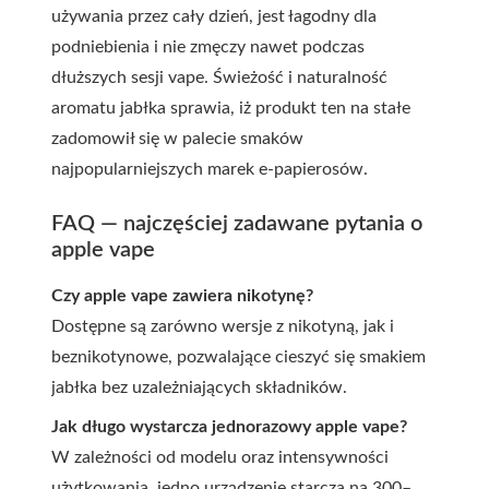
używania przez cały dzień, jest łagodny dla
podniebienia i nie zmęczy nawet podczas
dłuższych sesji vape. Świeżość i naturalność
aromatu jabłka sprawia, iż produkt ten na stałe
zadomowił się w palecie smaków
najpopularniejszych marek e-papierosów.
FAQ — najczęściej zadawane pytania o
apple vape
Czy apple vape zawiera nikotynę?
Dostępne są zarówno wersje z nikotyną, jak i
beznikotynowe, pozwalające cieszyć się smakiem
jabłka bez uzależniających składników.
Jak długo wystarcza jednorazowy apple vape?
W zależności od modelu oraz intensywności
użytkowania, jedno urządzenie starcza na 300–