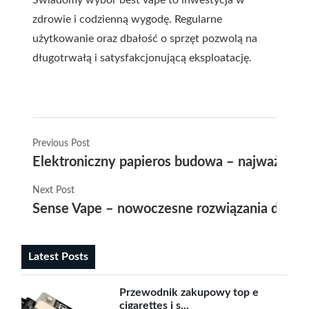
Świadomy wybór best vape to inwestycja w
zdrowie i codzienną wygodę. Regularne
użytkowanie oraz dbałość o sprzęt pozwolą na
długotrwałą i satysfakcjonującą eksploatację.
Previous Post
Elektroniczny papieros budowa – najważniejs
Next Post
Sense Vape – nowoczesne rozwiązania dla mi
Latest Posts
Przewodnik zakupowy top e
cigarettes i s...