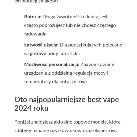
eksploracji smaków?
Bateria:
Długa żywotność to klucz, jeśli
często podróżujesz lub nie chcesz częstego
ładowania.
Łatwość użycia:
Dla początkujących polecane
są gotowe pody lub sticki.
Możliwość personalizacji:
Zaawansowane
urządzenia z oddzielną regulacją mocy i
temperatury dla entuzjastów.
Oto najpopularniejsze best vape
2024 roku
Poniżej znajdziesz aktualne topowe modele, które
zdobyły uznanie użytkowników oraz ekspertów.