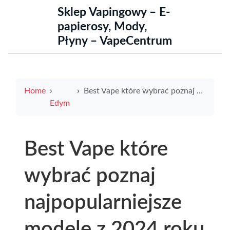
Sklep Vapingowy – E-
papierosy, Mody,
Płyny – VapeCentrum
Home
Best Vape które wybrać poznaj najpopularniejsze modele z 2024 roku
Edym
Best Vape które
wybrać poznaj
najpopularniejsze
modele z 2024 roku