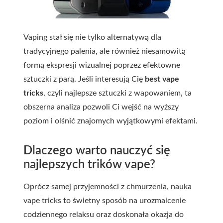
Vaping stał się nie tylko alternatywą dla
tradycyjnego palenia, ale również niesamowitą
formą ekspresji wizualnej poprzez efektowne
sztuczki z parą. Jeśli interesują Cię
best vape
tricks
, czyli najlepsze sztuczki z wapowaniem, ta
obszerna analiza pozwoli Ci wejść na wyższy
poziom i olśnić znajomych wyjątkowymi efektami.
Dlaczego warto nauczyć się
najlepszych trików vape?
Oprócz samej przyjemności z chmurzenia, nauka
vape tricks to świetny sposób na urozmaicenie
codziennego relaksu oraz doskonała okazja do