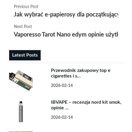
Previous Post
Jak wybrać e-papierosy dla początkujących 
Next Post
Vaporesso Tarot Nano edym opinie użytkown
Latest Posts
Przewodnik zakupowy top e
cigarettes i s...
2026-02-14
IBVAPE – recenzja nord kit smok,
opinie ...
2026-02-14