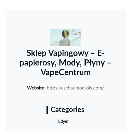
Sklep Vapingowy – E-
papierosy, Mody, Płyny –
VapeCentrum
Website:
https://cschaumontois.com/
Categories
Edym