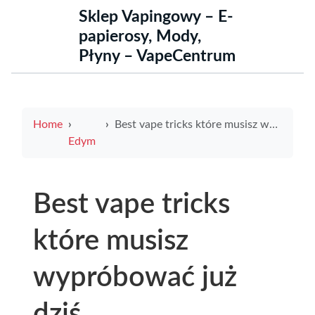
Sklep Vapingowy – E-
papierosy, Mody,
Płyny – VapeCentrum
Home
Best vape tricks które musisz wypróbować już dziś
Edym
Best vape tricks
które musisz
wypróbować już
dziś