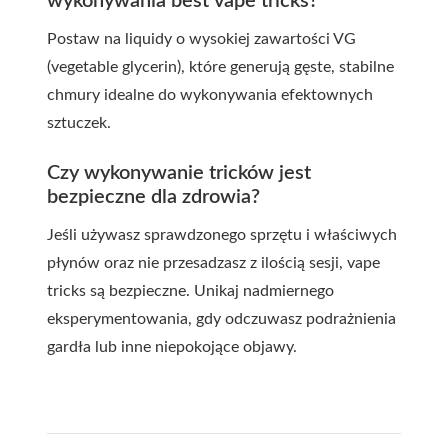
wykonywania best vape tricks?
Postaw na liquidy o wysokiej zawartości VG
(vegetable glycerin), które generują gęste, stabilne
chmury idealne do wykonywania efektownych
sztuczek.
Czy wykonywanie tricków jest
bezpieczne dla zdrowia?
Jeśli używasz sprawdzonego sprzętu i właściwych
płynów oraz nie przesadzasz z ilością sesji, vape
tricks są bezpieczne. Unikaj nadmiernego
eksperymentowania, gdy odczuwasz podrażnienia
gardła lub inne niepokojące objawy.