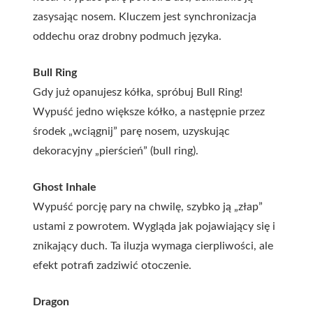
zasysając nosem. Kluczem jest synchronizacja
oddechu oraz drobny podmuch języka.
Bull Ring
Gdy już opanujesz kółka, spróbuj Bull Ring!
Wypuść jedno większe kółko, a następnie przez
środek „wciągnij” parę nosem, uzyskując
dekoracyjny „pierścień” (bull ring).
Ghost Inhale
Wypuść porcję pary na chwilę, szybko ją „złap”
ustami z powrotem. Wygląda jak pojawiający się i
znikający duch. Ta iluzja wymaga cierpliwości, ale
efekt potrafi zadziwić otoczenie.
Dragon