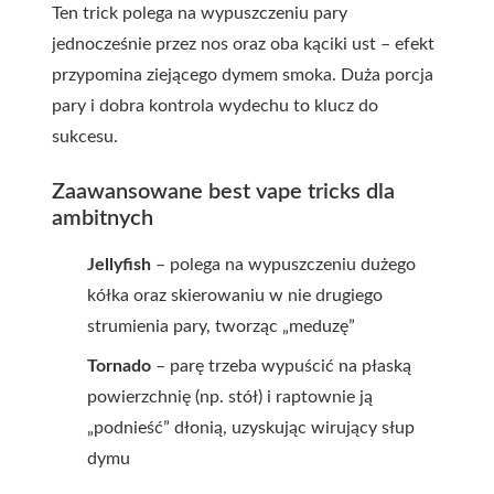
Ten trick polega na wypuszczeniu pary
jednocześnie przez nos oraz oba kąciki ust – efekt
przypomina ziejącego dymem smoka. Duża porcja
pary i dobra kontrola wydechu to klucz do
sukcesu.
Zaawansowane best vape tricks dla
ambitnych
Jellyfish
– polega na wypuszczeniu dużego
kółka oraz skierowaniu w nie drugiego
strumienia pary, tworząc „meduzę”
Tornado
– parę trzeba wypuścić na płaską
powierzchnię (np. stół) i raptownie ją
„podnieść” dłonią, uzyskując wirujący słup
dymu