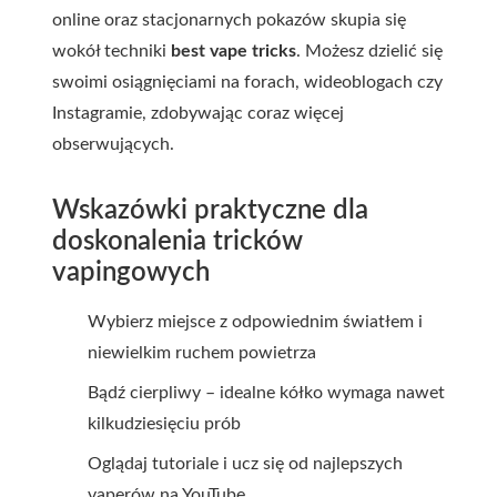
online oraz stacjonarnych pokazów skupia się
wokół techniki
best vape tricks
. Możesz dzielić się
swoimi osiągnięciami na forach, wideoblogach czy
Instagramie, zdobywając coraz więcej
obserwujących.
Wskazówki praktyczne dla
doskonalenia tricków
vapingowych
Wybierz miejsce z odpowiednim światłem i
niewielkim ruchem powietrza
Bądź cierpliwy – idealne kółko wymaga nawet
kilkudziesięciu prób
Oglądaj tutoriale i ucz się od najlepszych
vaperów na YouTube