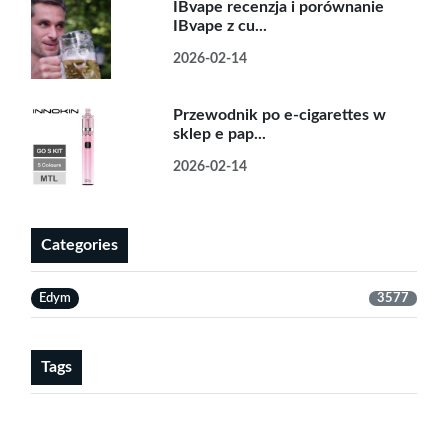
IBvape recenzja i porównanie
IBvape z cu...
2026-02-14
Przewodnik po e-cigarettes w
sklep e pap...
2026-02-14
Categories
Edym
3577
Tags