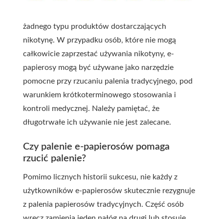
żadnego typu produktów dostarczających
nikotynę. W przypadku osób, które nie mogą
całkowicie zaprzestać używania nikotyny, e-
papierosy mogą być używane jako narzędzie
pomocne przy rzucaniu palenia tradycyjnego, pod
warunkiem krótkoterminowego stosowania i
kontroli medycznej. Należy pamiętać, że
długotrwałe ich używanie nie jest zalecane.
Czy palenie e-papierosów pomaga
rzucić palenie?
Pomimo licznych historii sukcesu, nie każdy z
użytkowników e-papierosów skutecznie rezygnuje
z palenia papierosów tradycyjnych. Część osób
wręcz zamienia jeden nałóg na drugi lub stosuje