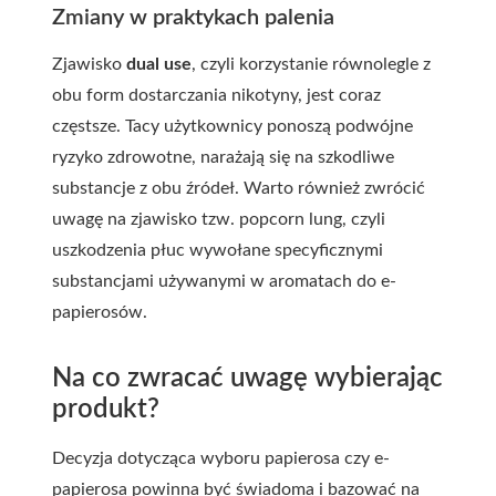
Zmiany w praktykach palenia
Zjawisko
dual use
, czyli korzystanie równolegle z
obu form dostarczania nikotyny, jest coraz
częstsze. Tacy użytkownicy ponoszą podwójne
ryzyko zdrowotne, narażają się na szkodliwe
substancje z obu źródeł. Warto również zwrócić
uwagę na zjawisko tzw. popcorn lung, czyli
uszkodzenia płuc wywołane specyficznymi
substancjami używanymi w aromatach do e-
papierosów.
Na co zwracać uwagę wybierając
produkt?
Decyzja dotycząca wyboru papierosa czy e-
papierosa powinna być świadoma i bazować na