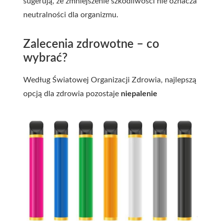
sugerują, że zmniejszenie szkodliwości nie oznacza
neutralności dla organizmu.
Zalecenia zdrowotne – co
wybrać?
Według Światowej Organizacji Zdrowia, najlepszą
opcją dla zdrowia pozostaje
niepalenie