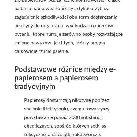
z e-papierosów budzą liczne kontrowersje i ciągłe
badania naukowe. Poniższy artykuł przybliża
zagadnienie szkodliwości obu form dostarczania
nikotyny do organizmu, wychodząc naprzeciw
pytaniu, które nurtuje zarówno osoby rozważające
zmianę nawyków, jak i tych, którzy pragną
całkowicie rzucić palenie.
Podstawowe różnice między e-
papierosem a papierosem
tradycyjnym
Papierosy dostarczają nikotynę poprzez
spalanie liści tytoniu, czemu towarzyszy
powstawanie ponad 7000 substancji
chemicznych, spośród których setki są
toksyczne, a dziesiątki rakotwórcze.