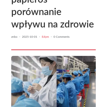
porównanie
wpływu na zdrowie
znbo
·
2025-10-01
·
Edym
·
0 Comments