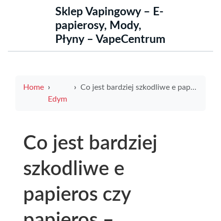
Sklep Vapingowy – E-
papierosy, Mody,
Płyny – VapeCentrum
Home
Co jest bardziej szkodliwe e papieros czy papieros – porównanie wpływu na zdrowie
Edym
Co jest bardziej
szkodliwe e
papieros czy
papieros –