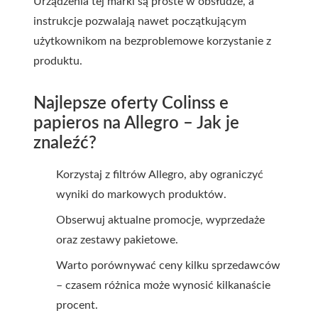
Urządzenia tej marki są proste w obsłudze, a
instrukcje pozwalają nawet początkującym
użytkownikom na bezproblemowe korzystanie z
produktu.
Najlepsze oferty Colinss e
papieros na Allegro – Jak je
znaleźć?
Korzystaj z filtrów Allegro, aby ograniczyć
wyniki do markowych produktów.
Obserwuj aktualne promocje, wyprzedaże
oraz zestawy pakietowe.
Warto porównywać ceny kilku sprzedawców
– czasem różnica może wynosić kilkanaście
procent.