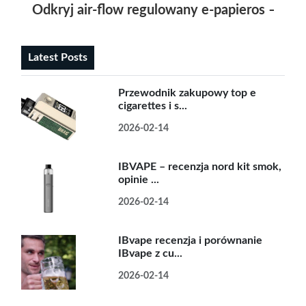
Odkryj air-flow regulowany e-papieros – jak
Latest Posts
Przewodnik zakupowy top e
cigarettes i s...
2026-02-14
IBVAPE – recenzja nord kit smok,
opinie ...
2026-02-14
IBvape recenzja i porównanie
IBvape z cu...
2026-02-14