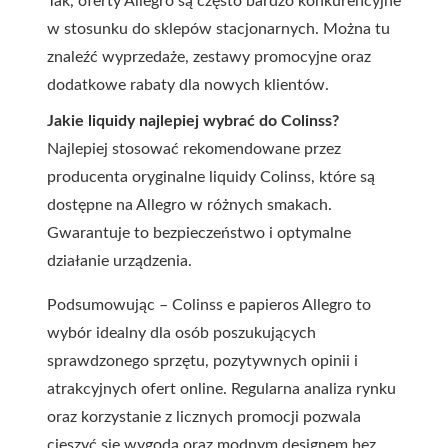
Tak, oferty Allegro są często bardzo konkurencyjne
w stosunku do sklepów stacjonarnych. Można tu
znaleźć wyprzedaże, zestawy promocyjne oraz
dodatkowe rabaty dla nowych klientów.
Jakie liquidy najlepiej wybrać do Colinss?
Najlepiej stosować rekomendowane przez
producenta oryginalne liquidy Colinss, które są
dostępne na Allegro w różnych smakach.
Gwarantuje to bezpieczeństwo i optymalne
działanie urządzenia.
Podsumowując – Colinss e papieros Allegro to
wybór idealny dla osób poszukujących
sprawdzonego sprzętu, pozytywnych opinii i
atrakcyjnych ofert online. Regularna analiza rynku
oraz korzystanie z licznych promocji pozwala
cieszyć się wygodą oraz modnym designem bez