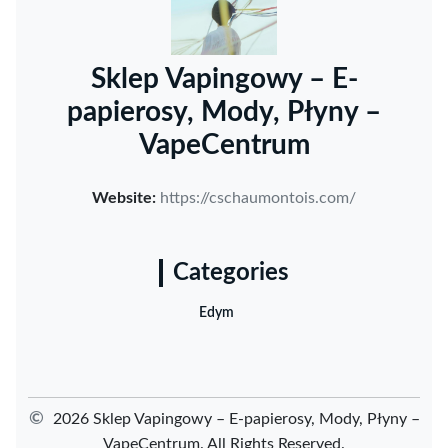
Sklep Vapingowy – E-
papierosy, Mody, Płyny –
VapeCentrum
Website:
https://cschaumontois.com/
Categories
Edym
©
2026 Sklep Vapingowy – E-papierosy, Mody, Płyny –
VapeCentrum. All Rights Reserved.