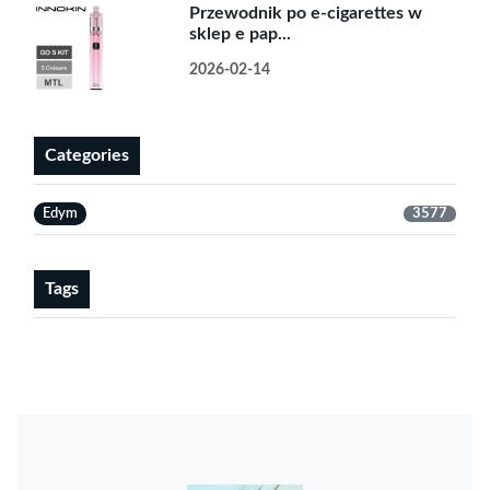
Przewodnik po e-cigarettes w
sklep e pap...
2026-02-14
Categories
Edym
3577
Tags