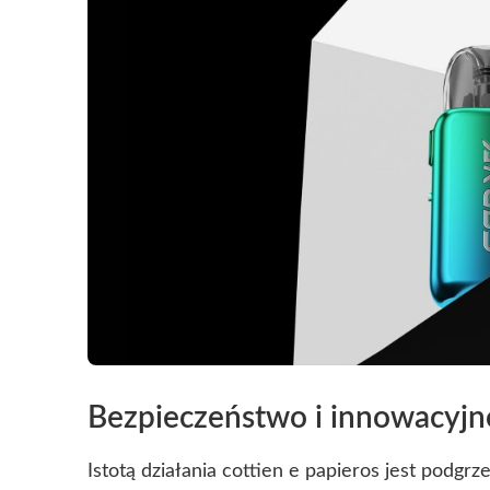
Bezpieczeństwo i innowacyjno
Istotą działania cottien e papieros jest podgr