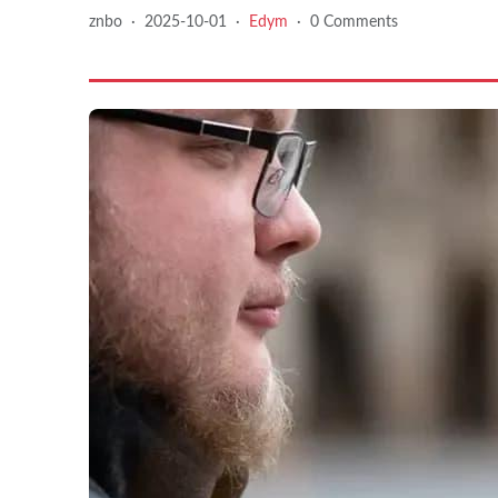
znbo
·
2025-10-01
·
Edym
·
0 Comments