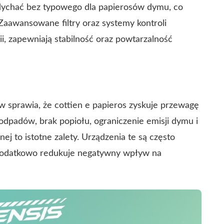
dychać bez typowego dla papierosów dymu, co
 Zaawansowane filtry oraz systemy kontroli
i, zapewniają stabilność oraz powtarzalność
sprawia, że cottien e papieros zyskuje przewagę
 odpadów, brak popiołu, ograniczenie emisji dymu i
j to istotne zalety. Urządzenia te są często
dodatkowo redukuje negatywny wpływ na