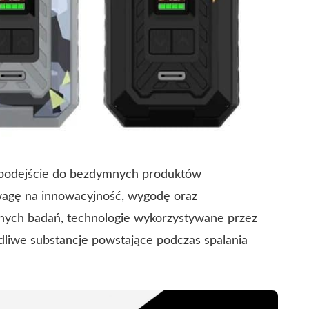
 podejście do bezdymnych produktów
agę na innowacyjność, wygodę oraz
znych badań, technologie wykorzystywane przez
dliwe substancje powstające podczas spalania