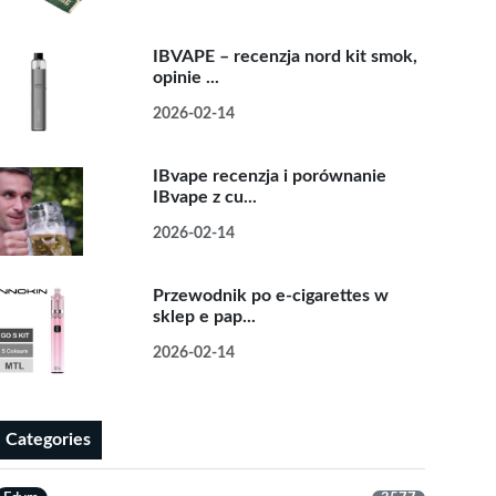
IBVAPE – recenzja nord kit smok,
opinie ...
2026-02-14
IBvape recenzja i porównanie
IBvape z cu...
2026-02-14
Przewodnik po e-cigarettes w
sklep e pap...
2026-02-14
Categories