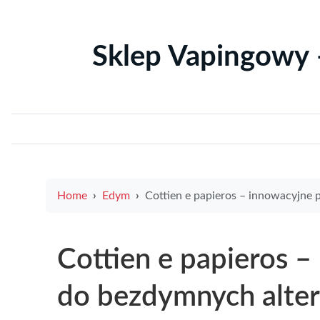
Sklep Vapingowy 
Home
Edym
Cottien e papieros – innowacyjne podejście do bezdymnych alternatyw nikot
Cottien e papieros –
do bezdymnych alte