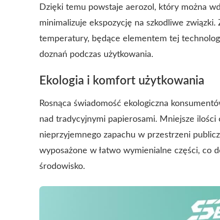
Dzięki temu powstaje aerozol, który można w
minimalizuje ekspozycję na szkodliwe związki.
temperatury, będące elementem tej technologi
doznań podczas użytkowania.
Ekologia i komfort użytkowania
Rosnąca świadomość ekologiczna konsumentów 
nad tradycyjnymi papierosami. Mniejsze ilości
nieprzyjemnego zapachu w przestrzeni publiczne
wyposażone w łatwo wymienialne części, co 
środowisko.