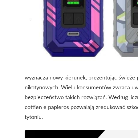
wyznacza nowy kierunek, prezentując świeże
nikotynowych. Wielu konsumentów zwraca uw
bezpieczeństwo takich rozwiązań. Według lic
cottien e papieros pozwalają zredukować szko
tytoniu.