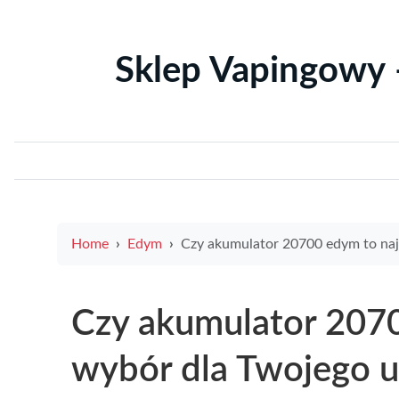
Sklep Vapingowy 
Home
Edym
Czy akumulator 20700 edym to najlepszy wybór dla Twojego urządzenia elektron
Czy akumulator 2070
wybór dla Twojego u