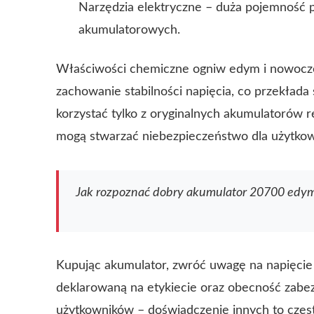
Narzędzia elektryczne – duża pojemność 
akumulatorowych.
Właściwości chemiczne ogniw edym i nowocze
zachowanie stabilności napięcia, co przekłada
korzystać tylko z oryginalnych akumulatorów
mogą stwarzać niebezpieczeństwo dla użytkow
Jak rozpoznać dobry akumulator 20700 edy
Kupując akumulator, zwróć uwagę na napięcie
deklarowaną na etykiecie oraz obecność zabez
użytkowników – doświadczenie innych to częst