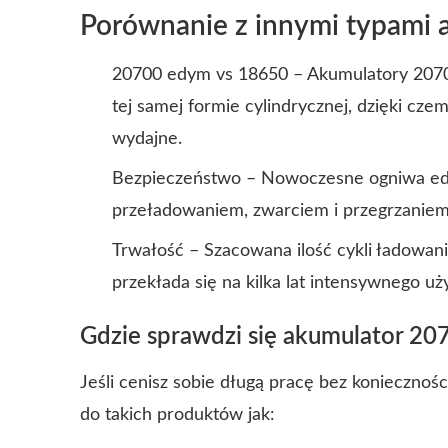
Porównanie z innymi typami
20700 edym vs 18650 – Akumulatory 2070
tej samej formie cylindrycznej, dzięki cze
wydajne.
Bezpieczeństwo – Nowoczesne ogniwa ed
przeładowaniem, zwarciem i przegrzaniem,
Trwałość – Szacowana ilość cykli ładowa
przekłada się na kilka lat intensywnego uż
Gdzie sprawdzi się akumulator 2
Jeśli cenisz sobie długą pracę bez koniecznoś
do takich produktów jak: