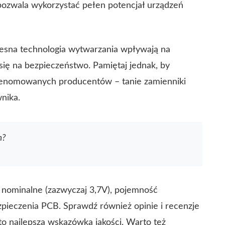
pozwala wykorzystać pełen potencjał urządzeń
sna technologia wytwarzania wpływają na
 się na bezpieczeństwo. Pamiętaj jednak, by
 renomowanych producentów – tanie zamienniki
nika.
m?
 nominalne (zazwyczaj 3,7V), pojemność
pieczenia PCB. Sprawdź również opinie i recenzje
o najlepsza wskazówka jakości. Warto też