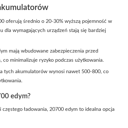
 akumulatorów
0 oferują średnio o 20-30% wyższą pojemność w
mu dla wymagających urządzeń stają się bardziej
ym mają wbudowane zabezpieczenia przed
 co minimalizuje ryzyko podczas użytkowania.
nia tych akumulatorów wynosi nawet 500-800, co
ytkowania.
0700 edym?
ci częstego ładowania, 20700 edym to idealna opcja