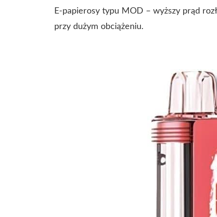
E-papierosy typu MOD – wyższy prąd rozł
przy dużym obciążeniu.