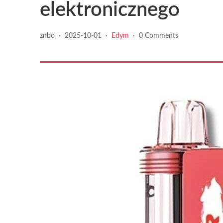
elektronicznego
znbo
·
2025-10-01
·
Edym
·
0 Comments