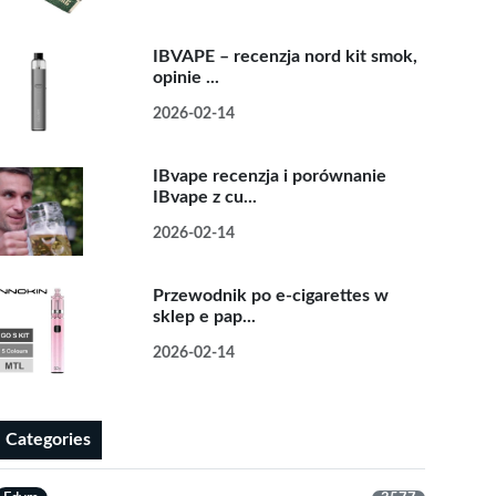
IBVAPE – recenzja nord kit smok,
opinie ...
2026-02-14
IBvape recenzja i porównanie
IBvape z cu...
2026-02-14
Przewodnik po e-cigarettes w
sklep e pap...
2026-02-14
Categories