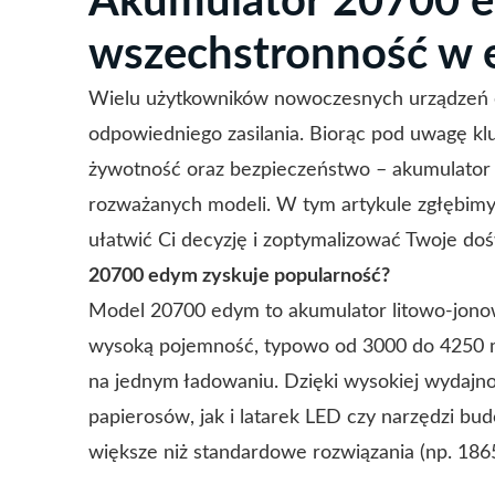
Akumulator 20700 e
wszechstronność w e
Wielu użytkowników nowoczesnych urządzeń e
odpowiedniego zasilania. Biorąc pod uwagę klu
żywotność oraz bezpieczeństwo – akumulator 2
rozważanych modeli. W tym artykule zgłębimy 
ułatwić Ci decyzję i zoptymalizować Twoje doś
20700 edym zyskuje popularność?
Model 20700 edym to akumulator litowo-jono
wysoką pojemność, typowo od 3000 do 4250 m
na jednym ładowaniu. Dzięki wysokiej wydajnoś
papierosów, jak i latarek LED czy narzędzi bu
większe niż standardowe rozwiązania (np. 186