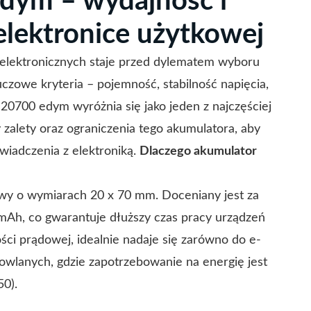
dym – wydajność i
lektronice użytkowej
lektronicznych staje przed dylematem wyboru
czowe kryteria – pojemność, stabilność napięcia,
0700 edym wyróżnia się jako jeden z najczęściej
zalety oraz ograniczenia tego akumulatora, aby
wiadczenia z elektroniką.
Dlaczego akumulator
wy o wymiarach 20 x 70 mm. Doceniany jest za
Ah, co gwarantuje dłuższy czas pracy urządzeń
ci prądowej, idealnie nadaje się zarówno do e-
dowlanych, gdzie zapotrzebowanie na energię jest
50).