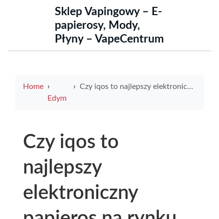
Sklep Vapingowy – E-
papierosy, Mody,
Płyny – VapeCentrum
Home
Czy iqos to najlepszy elektroniczny papieros na rynku polskim
Edym
Czy iqos to
najlepszy
elektroniczny
papieros na rynku