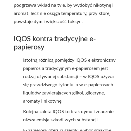
podgrzewa wkład na tyle, by wydobyć nikotynę i
aromat, lecz nie osiąga temperatury, przy której
powstaje dym i większość toksyn.
IQOS kontra tradycyjne e-
papierosy
Istotną różnicą pomiędzy IQOS elektroniczny
papieros a tradycyjnym e-papierosem jest
rodzaj używanej substancji – w IQOS używa
się prawdziwego tytoniu, a w e-papierosach
liquidów zawierających glikol, glicerynę,
aromaty i nikotynę.
Kolejna zaleta IQOS to brak dymu i znacznie
niższa emisja szkodliwych substancji.
E-papierosy oferują szeroki wybór smaków,