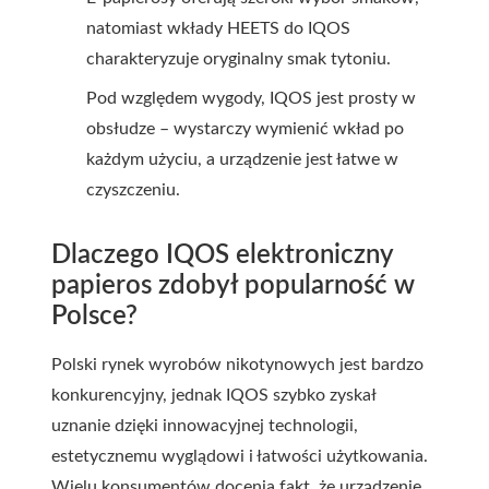
natomiast wkłady HEETS do IQOS
charakteryzuje oryginalny smak tytoniu.
Pod względem wygody, IQOS jest prosty w
obsłudze – wystarczy wymienić wkład po
każdym użyciu, a urządzenie jest łatwe w
czyszczeniu.
Dlaczego IQOS elektroniczny
papieros zdobył popularność w
Polsce?
Polski rynek wyrobów nikotynowych jest bardzo
konkurencyjny, jednak IQOS szybko zyskał
uznanie dzięki innowacyjnej technologii,
estetycznemu wyglądowi i łatwości użytkowania.
Wielu konsumentów docenia fakt, że urządzenie