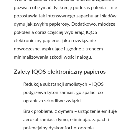
pozwala utrzymać dyskrecję podczas palenia – nie
pozostawia tak intensywnego zapachu ani śladów
dymu jak zwykłe papierosy. Dodatkowo, młodsze
pokolenia coraz częściej wybierają IQOS
elektroniczny papieros jako rozwiązanie
nowoczesne, aspirujące i zgodne z trendem
minimalizowania szkodliwości nałogu.
Zalety IQOS elektroniczny papieros
Redukcja substancji smolistych – IQOS
podgrzewa tytoń zamiast go spalać, co
ogranicza szkodliwe związki.
Brak problemu z dymem – urządzenie emituje
aerozol zamiast dymu, eliminując zapach i
potencjalny dyskomfort otoczenia.