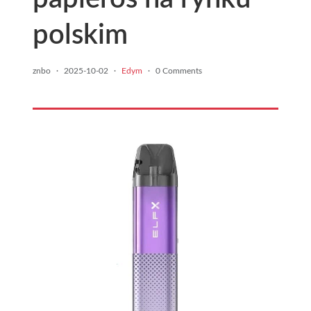
polskim
znbo
·
2025-10-02
·
Edym
·
0 Comments