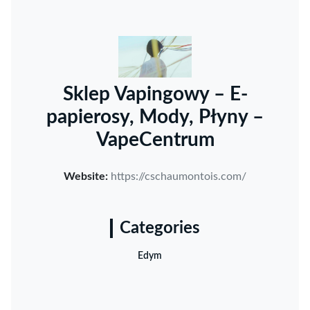
Sklep Vapingowy – E-
papierosy, Mody, Płyny –
VapeCentrum
Website:
https://cschaumontois.com/
Categories
Edym