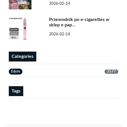
2026-02-14
Przewodnik po e-cigarettes w
sklep e pap...
2026-02-14
Categories
Edym
3577
Tags