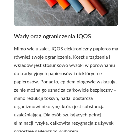
Wady oraz ograniczenia IQOS
Mimo wielu zalet, IQOS elektroniczny papieros ma
również swoje ograniczenia. Koszt urządzenia i
wkładów jest stosunkowo wysoki w porównaniu
do tradycyjnych papierosów i niektórych e-
papierosów. Ponadto, epidemiologowie wskazują,
że nie można go uznać za całkowicie bezpieczny –
mimo redukcji toksyn, nadal dostarcza
organizmowi nikotynę, która jest substancją
uzależniającą. Dla osób szukających pełnej
eliminacji ryzyka, całkowita rezygnacja z używek
pozostaje najlepszym wyborem.