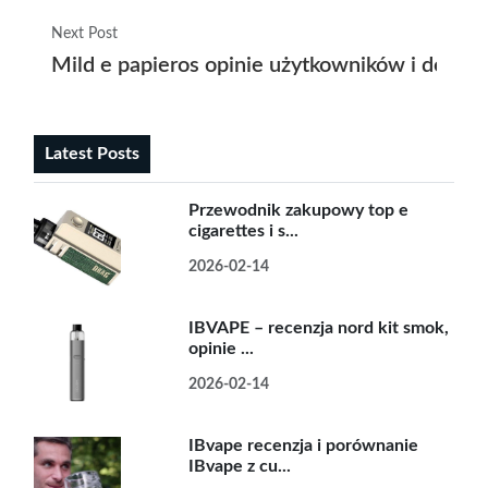
Next Post
Mild e papieros opinie użytkowników i doświ
Latest Posts
Przewodnik zakupowy top e
cigarettes i s...
2026-02-14
IBVAPE – recenzja nord kit smok,
opinie ...
2026-02-14
IBvape recenzja i porównanie
IBvape z cu...