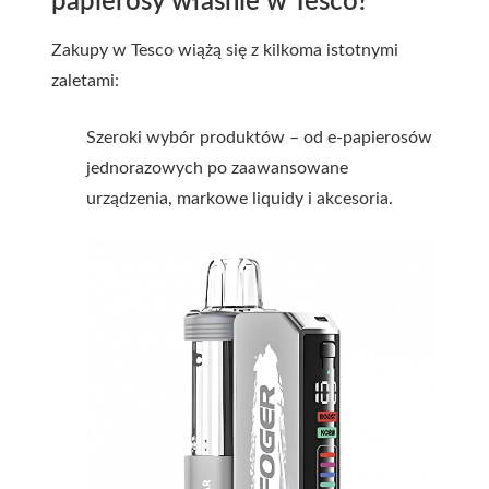
papierosy właśnie w Tesco?
Zakupy w Tesco wiążą się z kilkoma istotnymi
zaletami:
Szeroki wybór produktów – od e-papierosów
jednorazowych po zaawansowane
urządzenia, markowe liquidy i akcesoria.