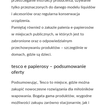
przestrzeganie instrukcji producenta, używanie
tylko przeznaczonych do danego modelu liquidów
i akcesoriów oraz regularna konserwacja
urządzenia.
Pamiętaj również o zakazie palenia e-papierosów
w miejscach publicznych, w których jest to
zabronione oraz o odpowiedzialnym
przechowywaniu produktów – szczególnie w
domach, gdzie są dzieci.
tesco e papierosy – podsumowanie
oferty
Podsumowując, Tesco to miejsce, gdzie można
zakupić nowoczesne rozwiązania dla miłośników
wapowania. Bogata gama produktów, wygodne
możliwości zakupu zarówno stacjonarnie, jak i