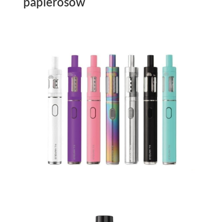
papierosów