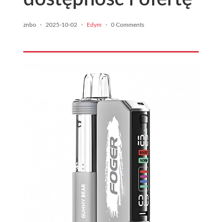
znbo
·
2025-10-02
·
Edym
·
0 Comments