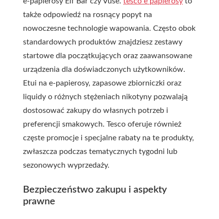
e-papierosy Elf Bar czy Vuse.
tesco e papierosy
to
także odpowiedź na rosnący popyt na
nowoczesne technologie wapowania. Często obok
standardowych produktów znajdziesz zestawy
startowe dla początkujących oraz zaawansowane
urządzenia dla doświadczonych użytkowników.
Etui na e-papierosy, zapasowe zbiorniczki oraz
liquidy o różnych stężeniach nikotyny pozwalają
dostosować zakupy do własnych potrzeb i
preferencji smakowych. Tesco oferuje również
częste promocje i specjalne rabaty na te produkty,
zwłaszcza podczas tematycznych tygodni lub
sezonowych wyprzedaży.
Bezpieczeństwo zakupu i aspekty
prawne