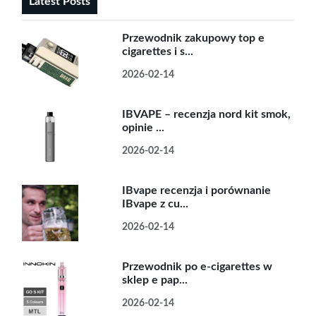
Latest Posts
Przewodnik zakupowy top e
cigarettes i s...
2026-02-14
IBVAPE – recenzja nord kit smok,
opinie ...
2026-02-14
IBvape recenzja i porównanie
IBvape z cu...
2026-02-14
Przewodnik po e-cigarettes w
sklep e pap...
2026-02-14