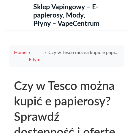
Sklep Vapingowy – E-
papierosy, Mody,
Płyny – VapeCentrum
Home
Czy w Tesco można kupić e papierosy? Sprawdź dostępność i ofertę
Edym
Czy w Tesco można
kupić e papierosy?
Sprawdź
dostępność i ofertę