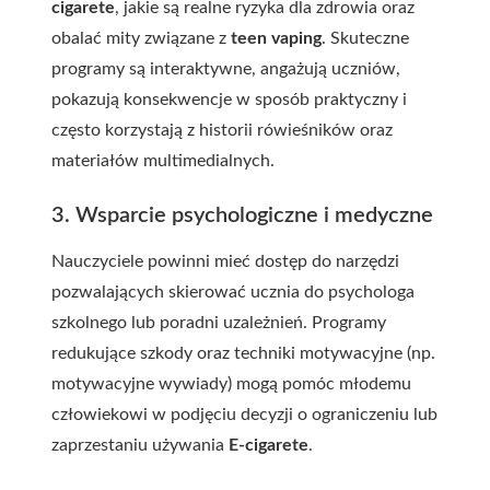
cigarete
, jakie są realne ryzyka dla zdrowia oraz
obalać mity związane z
teen vaping
. Skuteczne
programy są interaktywne, angażują uczniów,
pokazują konsekwencje w sposób praktyczny i
często korzystają z historii rówieśników oraz
materiałów multimedialnych.
3. Wsparcie psychologiczne i medyczne
Nauczyciele powinni mieć dostęp do narzędzi
pozwalających skierować ucznia do psychologa
szkolnego lub poradni uzależnień. Programy
redukujące szkody oraz techniki motywacyjne (np.
motywacyjne wywiady) mogą pomóc młodemu
człowiekowi w podjęciu decyzji o ograniczeniu lub
zaprzestaniu używania
E-cigarete
.