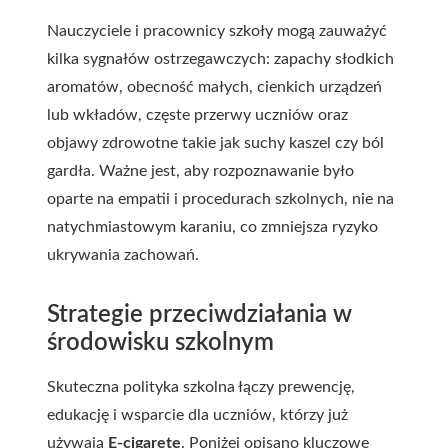
Nauczyciele i pracownicy szkoły mogą zauważyć
kilka sygnałów ostrzegawczych: zapachy słodkich
aromatów, obecność małych, cienkich urządzeń
lub wkładów, częste przerwy uczniów oraz
objawy zdrowotne takie jak suchy kaszel czy ból
gardła. Ważne jest, aby rozpoznawanie było
oparte na empatii i procedurach szkolnych, nie na
natychmiastowym karaniu, co zmniejsza ryzyko
ukrywania zachowań.
Strategie przeciwdziałania w
środowisku szkolnym
Skuteczna polityka szkolna łączy prewencję,
edukację i wsparcie dla uczniów, którzy już
używają
E-cigarete
. Poniżej opisano kluczowe