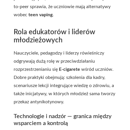
to-peer sprawia, że uczniowie mają alternatywy
wobec
teen vaping
.
Rola edukatorów i liderów
młodzieżowych
Nauczyciele, pedagodzy i liderzy rówieśniczy
odgrywają dużą rolę w przeciwdziałaniu
rozprzestrzenianiu się
E-cigarete
wśród uczniów.
Dobre praktyki obejmują: szkolenia dla kadry,
scenariusze lekcji integrujące wiedzę o zdrowiu, a
także inicjatywy, w których młodzież sama tworzy
przekaz antynikotynowy.
Technologie i nadzór — granica między
wsparciem a kontrolą