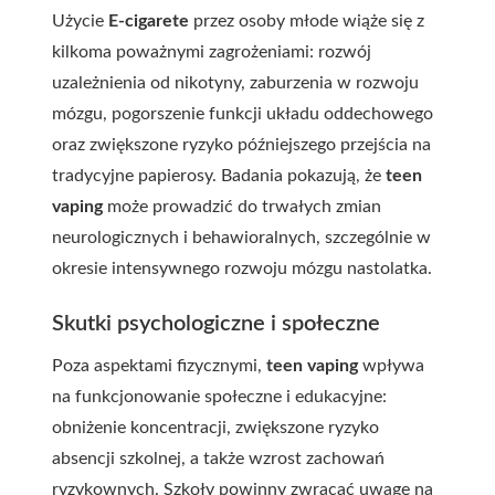
Użycie
E-cigarete
przez osoby młode wiąże się z
kilkoma poważnymi zagrożeniami: rozwój
uzależnienia od nikotyny, zaburzenia w rozwoju
mózgu, pogorszenie funkcji układu oddechowego
oraz zwiększone ryzyko późniejszego przejścia na
tradycyjne papierosy. Badania pokazują, że
teen
vaping
może prowadzić do trwałych zmian
neurologicznych i behawioralnych, szczególnie w
okresie intensywnego rozwoju mózgu nastolatka.
Skutki psychologiczne i społeczne
Poza aspektami fizycznymi,
teen vaping
wpływa
na funkcjonowanie społeczne i edukacyjne:
obniżenie koncentracji, zwiększone ryzyko
absencji szkolnej, a także wzrost zachowań
ryzykownych. Szkoły powinny zwracać uwagę na