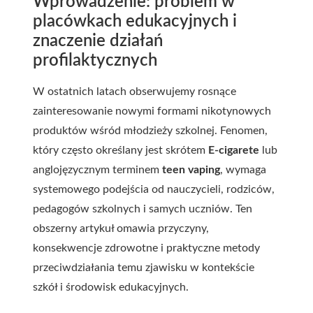
Wprowadzenie: problem w
placówkach edukacyjnych i
znaczenie działań
profilaktycznych
W ostatnich latach obserwujemy rosnące
zainteresowanie nowymi formami nikotynowych
produktów wśród młodzieży szkolnej. Fenomen,
który często określany jest skrótem
E-cigarete
lub
anglojęzycznym terminem
teen vaping
, wymaga
systemowego podejścia od nauczycieli, rodziców,
pedagogów szkolnych i samych uczniów. Ten
obszerny artykuł omawia przyczyny,
konsekwencje zdrowotne i praktyczne metody
przeciwdziałania temu zjawisku w kontekście
szkół i środowisk edukacyjnych.