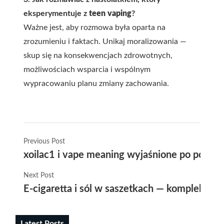
eksperymentuje z
teen vaping
?
Ważne jest, aby rozmowa była oparta na
zrozumieniu i faktach. Unikaj moralizowania —
skup się na konsekwencjach zdrowotnych,
możliwościach wsparcia i wspólnym
wypracowaniu planu zmiany zachowania.
Previous Post
xoilac1 i vape meaning wyjaśnione po polsku
Next Post
E-cigaretta i sól w saszetkach — kompleksowy
Latest Posts