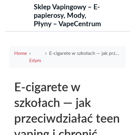
Sklep Vapingowy – E-
papierosy, Mody,
Płyny – VapeCentrum
Home
E-cigarete w szkołach — jak przeciwdziałać teen vaping i chronić zdrowie młodzieży
Edym
E-cigarete w
szkołach — jak
przeciwdziałać teen
vaping i chronić