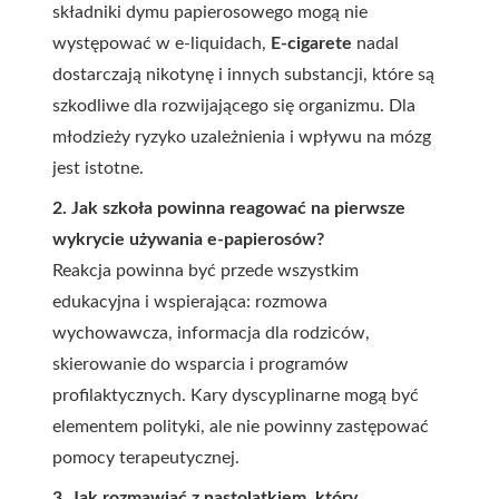
składniki dymu papierosowego mogą nie
występować w e‑liquidach,
E-cigarete
nadal
dostarczają nikotynę i innych substancji, które są
szkodliwe dla rozwijającego się organizmu. Dla
młodzieży ryzyko uzależnienia i wpływu na mózg
jest istotne.
2. Jak szkoła powinna reagować na pierwsze
wykrycie używania e-papierosów?
Reakcja powinna być przede wszystkim
edukacyjna i wspierająca: rozmowa
wychowawcza, informacja dla rodziców,
skierowanie do wsparcia i programów
profilaktycznych. Kary dyscyplinarne mogą być
elementem polityki, ale nie powinny zastępować
pomocy terapeutycznej.
3. Jak rozmawiać z nastolatkiem, który