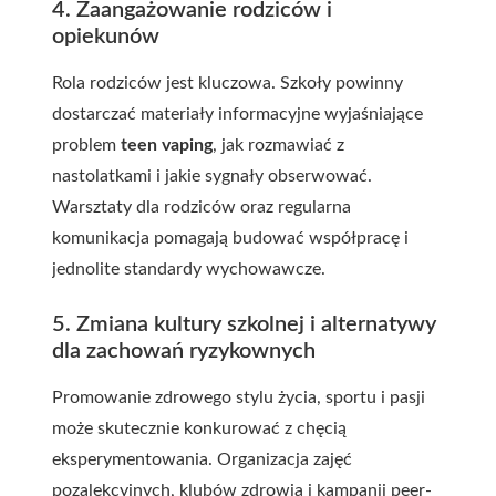
4. Zaangażowanie rodziców i
opiekunów
Rola rodziców jest kluczowa. Szkoły powinny
dostarczać materiały informacyjne wyjaśniające
problem
teen vaping
, jak rozmawiać z
nastolatkami i jakie sygnały obserwować.
Warsztaty dla rodziców oraz regularna
komunikacja pomagają budować współpracę i
jednolite standardy wychowawcze.
5. Zmiana kultury szkolnej i alternatywy
dla zachowań ryzykownych
Promowanie zdrowego stylu życia, sportu i pasji
może skutecznie konkurować z chęcią
eksperymentowania. Organizacja zajęć
pozalekcyjnych, klubów zdrowia i kampanii peer-