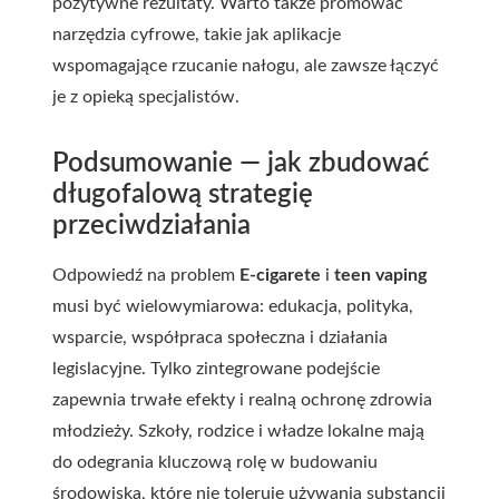
pozytywne rezultaty. Warto także promować
narzędzia cyfrowe, takie jak aplikacje
wspomagające rzucanie nałogu, ale zawsze łączyć
je z opieką specjalistów.
Podsumowanie — jak zbudować
długofalową strategię
przeciwdziałania
Odpowiedź na problem
E-cigarete
i
teen vaping
musi być wielowymiarowa: edukacja, polityka,
wsparcie, współpraca społeczna i działania
legislacyjne. Tylko zintegrowane podejście
zapewnia trwałe efekty i realną ochronę zdrowia
młodzieży. Szkoły, rodzice i władze lokalne mają
do odegrania kluczową rolę w budowaniu
środowiska, które nie toleruje używania substancji