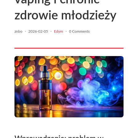
zdrowie młodzieży
znbo
·
2026-02-05
·
Edym
·
0 Comments