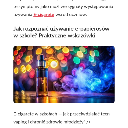
te symptomy jako możliwe sygnały występowania
używania
E-cigarete
wśród uczniów.
Jak rozpoznać używanie e-papierosów
w szkole? Praktyczne wskazówki
E-cigarete w szkołach — jak przeciwdziałać teen
vaping i chronić zdrowie młodzieży” />