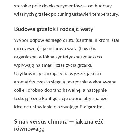
szerokie pole do eksperymentów — od budowy
własnych grzałek po tuning ustawień temperatury.
Budowa grzałek i rodzaje waty
Wybór odpowiedniego drutu (kanthal, nikrom, stal
nierdzewna) i jakościowa wata (bawełna
organiczna, włókna syntetyczne) znacząco
wpływają na smak i czas życia grzałki.
Użytkownicy szukający najwyższej jakości
aromatów często sięgają po ręcznie wykonywane
coil’e i drobno dobraną bawełnę, a następnie
testują różne konfiguracje oporu, aby znaleźć
idealne ustawienia dla swojego
E-cigaretta
.
Smak versus chmura — jak znaleźć
równowagę