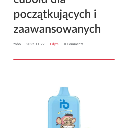
początkujących i
zaawansowanych
znbo
·
2025-11-22
·
Edym
·
0 Comments