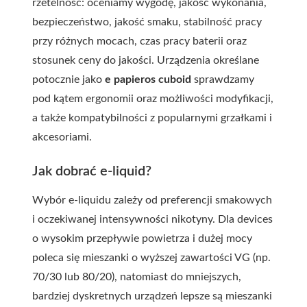
rzetelność: oceniamy wygodę, jakość wykonania,
bezpieczeństwo, jakość smaku, stabilność pracy
przy różnych mocach, czas pracy baterii oraz
stosunek ceny do jakości. Urządzenia określane
potocznie jako
e papieros cuboid
sprawdzamy
pod kątem ergonomii oraz możliwości modyfikacji,
a także kompatybilności z popularnymi grzałkami i
akcesoriami.
Jak dobrać e-liquid?
Wybór e-liquidu zależy od preferencji smakowych
i oczekiwanej intensywności nikotyny. Dla devices
o wysokim przepływie powietrza i dużej mocy
poleca się mieszanki o wyższej zawartości VG (np.
70/30 lub 80/20), natomiast do mniejszych,
bardziej dyskretnych urządzeń lepsze są mieszanki