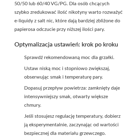
50/50 lub 60/40 VG/PG. Dla osób chcących
szybko zredukować ilość nikotyny warto rozważyć
e-liquidy z salt nic, które dają bardziej zbliżone do
papierosa odczucie przy niższej ilości pary.
Optymalizacja ustawień: krok po kroku
Sprawdź rekomendowaną moc dla grzałki.
Ustaw niską moc i stopniowo zwiększaj,
obserwując smak i temperaturę pary.
Dopasuj przepływ powietrza: zamknięty daje
intensywniejszy smak, otwarty większe
chmury.
Jeśli stosujesz regulację temperatury, dobierz
ją eksperymentalnie, zaczynając od wartości
bezpiecznej dla materiału grzewczego.