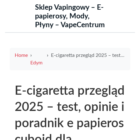
Sklep Vapingowy – E-
papierosy, Mody,
Płyny – VapeCentrum
Home
E-cigaretta przegląd 2025 – test, opinie i poradnik e papieros cuboid dla początkujących i zaawansowanych
Edym
E-cigaretta przegląd
2025 – test, opinie i
poradnik e papieros
cuboid dla