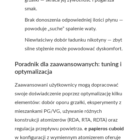
grzałki — skraca jej żywotność i pogarsza
smak.
Brak donoszenia odpowiedniej ilości płynu —
powoduje „suche” spalenie waty.
Niewłaściwy dobór ładunku nikotyny — zbyt
silne stężenie może powodować dyskomfort.
Poradnik dla zaawansowanych: tuning i
optymalizacja
Zaawansowani użytkownicy mogą dopracować
swoje doświadczenie poprzez optymalizację kilku
elementów: dobór oporu grzałki, eksperymenty z
mieszankami PG/VG, używanie różnych
konstrukcji atomizerów (RDA, RTA, RDTA) oraz
regulacja przepływu powietrza.
e papieros cuboid
w konfiguracji z wymiennym atomizerem oferuje