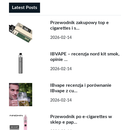
Latest Posts
Przewodnik zakupowy top e
cigarettes i s...
2026-02-14
IBVAPE – recenzja nord kit smok,
opinie ...
2026-02-14
IBvape recenzja i porównanie
IBvape z cu...
2026-02-14
Przewodnik po e-cigarettes w
sklep e pap...