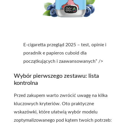
E-cigaretta przegląd 2025 – test, opinie i
poradnik e papieros cuboid dla
początkujących i zaawansowanych” />
Wybór pierwszego zestawu: lista
kontrolna
Przed zakupem warto zwrócić uwagę na kilka
kluczowych kryteriów. Oto praktyczne
wskazówki, które ułatwią wybór modelu
zoptymalizowanego pod kątem twoich potrzeb: