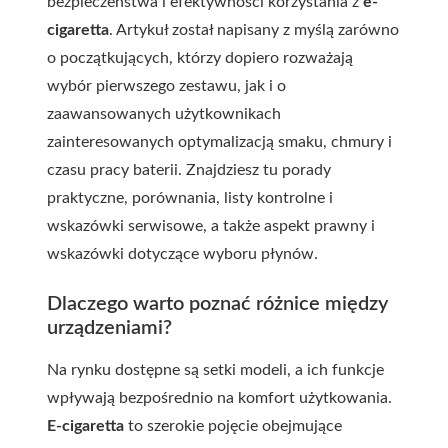
bezpieczeństwa i efektywności korzystania z
e-
cigaretta
. Artykuł został napisany z myślą zarówno
o początkujących, którzy dopiero rozważają
wybór pierwszego zestawu, jak i o
zaawansowanych użytkownikach
zainteresowanych optymalizacją smaku, chmury i
czasu pracy baterii. Znajdziesz tu porady
praktyczne, porównania, listy kontrolne i
wskazówki serwisowe, a także aspekt prawny i
wskazówki dotyczące wyboru płynów.
Dlaczego warto poznać różnice między
urządzeniami?
Na rynku dostępne są setki modeli, a ich funkcje
wpływają bezpośrednio na komfort użytkowania.
E-cigaretta
to szerokie pojęcie obejmujące