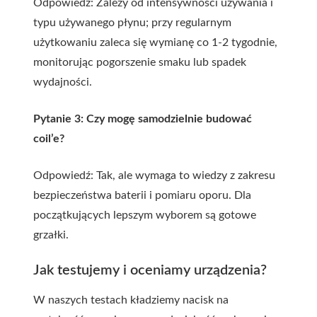
Odpowiedź: Zależy od intensywności używania i
typu używanego płynu; przy regularnym
użytkowaniu zaleca się wymianę co 1-2 tygodnie,
monitorując pogorszenie smaku lub spadek
wydajności.
Pytanie 3: Czy mogę samodzielnie budować
coil’e?
Odpowiedź: Tak, ale wymaga to wiedzy z zakresu
bezpieczeństwa baterii i pomiaru oporu. Dla
początkujących lepszym wyborem są gotowe
grzałki.
Jak testujemy i oceniamy urządzenia?
W naszych testach kładziemy nacisk na