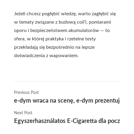
Jeżeli chcesz pogłębić wiedzę, warto zagłębić się
w tematy związane z budową coil’i, pomiarami
oporu i bezpieczeństwem akumulatorów — to
sfera, w której praktyka i rzetelne testy
przekładają się bezpośrednio na lepsze
doświadczenia z wapowaniem.
Previous Post
e-dym wraca na scenę, e-dym prezentuje sexy
Next Post
Egyszerhasználatos E-Cigaretta dla początk