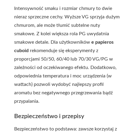
Intensywność smaku i rozmiar chmury to dwie
nieraz sprzeczne cechy. Wyższe VG sprzyja dużym
chmurom, ale może tłumić subtelne nuty
smakowe. Z kolei większa rola PG uwydatnia
smakowe detale. Dla użytkowników
e papieros
cuboid
rekomenduje się eksperymenty z
proporcjami 50/50, 60/40 lub 70/30 VG/PG w
zależności od oczekiwanego efektu. Dodatkowo,
odpowiednia temperatura i moc urządzenia (w
wattach) pozwoli wydobyć najlepszy profil
aromatu bez negatywnego przegrzewania bądź
przypalania.
Bezpieczeństwo i przepisy
Bezpieczeństwo to podstawa: zawsze korzystaj z