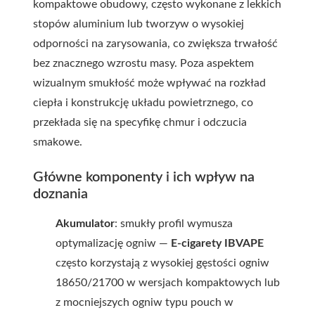
kompaktowe obudowy, często wykonane z lekkich
stopów aluminium lub tworzyw o wysokiej
odporności na zarysowania, co zwiększa trwałość
bez znacznego wzrostu masy. Poza aspektem
wizualnym smukłość może wpływać na rozkład
ciepła i konstrukcję układu powietrznego, co
przekłada się na specyfikę chmur i odczucia
smakowe.
Główne komponenty i ich wpływ na
doznania
Akumulator
: smukły profil wymusza
optymalizację ogniw —
E-cigarety IBVAPE
często korzystają z wysokiej gęstości ogniw
18650/21700 w wersjach kompaktowych lub
z mocniejszych ogniw typu pouch w