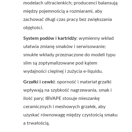
modelach ultracienkich; producenci balansują
między pojemnością a rozmiarami, aby
zachować długi czas pracy bez zwiększania
objętości.
System podów i kartridży
: wymienny wkład
ułatwia zmianę smaków i serwisowanie;
smukłe wkłady przeznaczone do modeli typu
slim są zoptymalizowane pod kątem
wydajności cieplnej i zużycia e-liquidu.
Grzałki i cewki
: oporność i materiał grzałki
wpływają na szybkość nagrzewania, smak i
ilość pary; IBVAPE stosuje mieszankę
ceramicznych i meshowych grzałek, aby
uzyskać równowagę między czystością smaku
a trwałością.