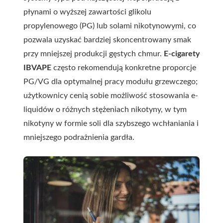
płynami o wyższej zawartości glikolu
propylenowego (PG) lub solami nikotynowymi, co
pozwala uzyskać bardziej skoncentrowany smak
przy mniejszej produkcji gęstych chmur.
E-cigarety
IBVAPE
często rekomendują konkretne proporcje
PG/VG dla optymalnej pracy modułu grzewczego;
użytkownicy cenią sobie możliwość stosowania e-
liquidów o różnych stężeniach nikotyny, w tym
nikotyny w formie soli dla szybszego wchłaniania i
mniejszego podrażnienia gardła.