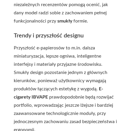
niezależnych recenzentów pomogą ocenić, jak
dany model radzi sobie z zachowaniem pełnej
funkcjonalności przy
smukły
formie.
Trendy i przyszłość designu
Przyszłość e-papierosów to m.in. dalsza
miniaturyzacja, lepsze ogniwa, inteligentne
interfejsy i materiały przyjazne środowisku.
Smukły design pozostanie jednym z głównych
kierunków, ponieważ użytkownicy wymagają
produktów łączących estetykę z wygodą.
E-
cigarety IBVAPE
prawdopodobnie będą rozwijać
portfolio, wprowadzając jeszcze lżejsze i bardziej
zaawansowane technologicznie moduły, przy
jednoczesnym zachowaniu zasad bezpieczeństwa i
ergonomii.