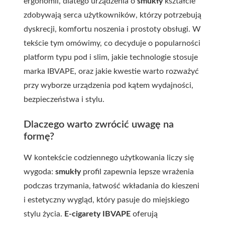
ergonomii, dlatego urządzenia o
smukły
kształcie
zdobywają serca użytkowników, którzy potrzebują
dyskrecji, komfortu noszenia i prostoty obsługi. W
tekście tym omówimy, co decyduje o popularności
platform typu pod i slim, jakie technologie stosuje
marka IBVAPE, oraz jakie kwestie warto rozważyć
przy wyborze urządzenia pod kątem wydajności,
bezpieczeństwa i stylu.
Dlaczego warto zwrócić uwagę na
formę?
W kontekście codziennego użytkowania liczy się
wygoda:
smukły
profil zapewnia lepsze wrażenia
podczas trzymania, łatwość wkładania do kieszeni
i estetyczny wygląd, który pasuje do miejskiego
stylu życia.
E-cigarety IBVAPE
oferują