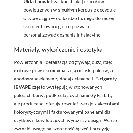
Układ powietrza
: konstrukcja kanałów
powietrznych w smukłym korpusie decyduje
o typie ciągu — od bardzo luźnego do raczej
skoncentrowanego, co pozwala
personalizować doznania inhalacyjne.
Materiały, wykończenie i estetyka
Powierzchnia i detalizacja odgrywają dużą rolę:
matowe powłoki minimalizują odciski palców, a
anodowane elementy dodają elegancji.
E-cigarety
IBVAPE
często występują w stonowanych
paletach barw, podkreślających
smukły
kształt,
ale producenci oferują również wersje z akcentami
kolorystycznymi i fakturowanymi panelami dla
użytkowników lubiących wyrazisty design. Warto
zwrócić uwagę na szczelność łączeń i precyzję