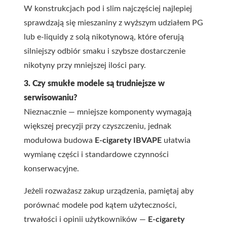
W konstrukcjach pod i slim najczęściej najlepiej
sprawdzają się mieszaniny z wyższym udziałem PG
lub e-liquidy z solą nikotynową, które oferują
silniejszy odbiór smaku i szybsze dostarczenie
nikotyny przy mniejszej ilości pary.
3. Czy smukłe modele są trudniejsze w
serwisowaniu?
Nieznacznie — mniejsze komponenty wymagają
większej precyzji przy czyszczeniu, jednak
modułowa budowa
E-cigarety IBVAPE
ułatwia
wymianę części i standardowe czynności
konserwacyjne.
Jeżeli rozważasz zakup urządzenia, pamiętaj aby
porównać modele pod kątem użyteczności,
trwałości i opinii użytkowników —
E-cigarety