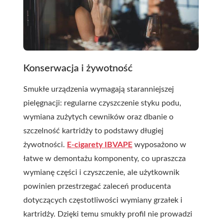
Konserwacja i żywotność
Smukłe urządzenia wymagają staranniejszej
pielęgnacji: regularne czyszczenie styku podu,
wymiana zużytych cewników oraz dbanie o
szczelność kartridży to podstawy długiej
żywotności.
E-cigarety IBVAPE
wyposażono w
łatwe w demontażu komponenty, co upraszcza
wymianę części i czyszczenie, ale użytkownik
powinien przestrzegać zaleceń producenta
dotyczących częstotliwości wymiany grzałek i
kartridży. Dzięki temu smukły profil nie prowadzi