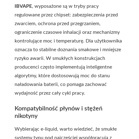
IBVAPE
, wyposażone są w tryby pracy
regulowane przez chipset: zabezpieczenia przed
zwarciem, ochrona przed przegrzaniem,
ograniczenie czasowe inhalacji oraz mechanizmy
kontrolujące moc i temperaturę. Dla użytkownika
oznacza to stabilne doznania smakowe i mniejsze
ryzyko awarii. W smukłych konstrukcjach
producenci często implementują inteligentne
algorytmy, które dostosowują moc do stanu
naładowania baterii, co pomaga zachować
wydajność przez cały cykl pracy.
Kompatybilność płynów i stężeń
nikotyny
Wybierając e-liquid, warto wiedzieć, że smukłe
systemy typu pod najczęściej współpracują z