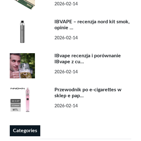
2026-02-14
IBVAPE – recenzja nord kit smok,
opinie ...
2026-02-14
IBvape recenzja i porównanie
IBvape z cu...
2026-02-14
Przewodnik po e-cigarettes w
sklep e pap...
2026-02-14
Categories