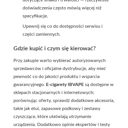
dotyczące smaku i trwałości — rzeczywiste
doświadczenia często mówią więcej niż
specyfikacje.
Upewnij się co do dostępności serwisu i
części zamiennych.
Gdzie kupić i czym się kierować?
Przy zakupie warto wybierać autoryzowanych
sprzedawców i oficjalne dystrybucje, aby mieć
pewność co do jakości produktu i wsparcia
gwarancyjnego.
E-cigarety IBVAPE
są dostępne w
sklepach stacjonarnych i internetowych;
porównując oferty, sprawdź dodatkowe akcesoria,
takie jak etui, zapasowe podkowy i zestawy
czyszczące, które ułatwiają utrzymanie
urządzenia. Dodatkowo opinie ekspertów i testy