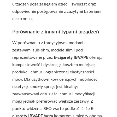
urządzeń poza zasięgiem dzieci i zwierząt oraz
odpowiednie postępowanie z zużytymi bateriami i
elektroniką.
Porównanie z innymi typami urządzeń
W porównaniu z tradycyjnymi modami i
zestawami sub-ohm, modele slim i pod
reprezentowane przez
E-cigarety IBVAPE
oferują
kompaktowość i dyskrecję, kosztem mniejszej
produkcji chmur i ograniczonej elastyczności
mocy. Dla użytkowników ceniących mobilność i
estetykę, smukły sprzęt jest idealny;
zaawansowani entuzjaści chmur i modyfikacji
mogą jednak preferować większe zestawy. Z
punktu widzenia SEO warto podkreślić, że
E-
cigarety IBVAPE
łączą kompromis między oboma