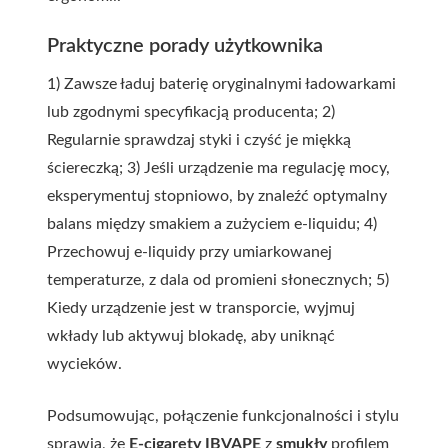
Praktyczne porady użytkownika
1) Zawsze ładuj baterię oryginalnymi ładowarkami
lub zgodnymi specyfikacją producenta; 2)
Regularnie sprawdzaj styki i czyść je miękką
ściereczką; 3) Jeśli urządzenie ma regulację mocy,
eksperymentuj stopniowo, by znaleźć optymalny
balans między smakiem a zużyciem e-liquidu; 4)
Przechowuj e-liquidy przy umiarkowanej
temperaturze, z dala od promieni słonecznych; 5)
Kiedy urządzenie jest w transporcie, wyjmuj
wkłady lub aktywuj blokadę, aby uniknąć
wycieków.
Podsumowując, połączenie funkcjonalności i stylu
sprawia, że
E-cigarety IBVAPE
z
smukły
profilem