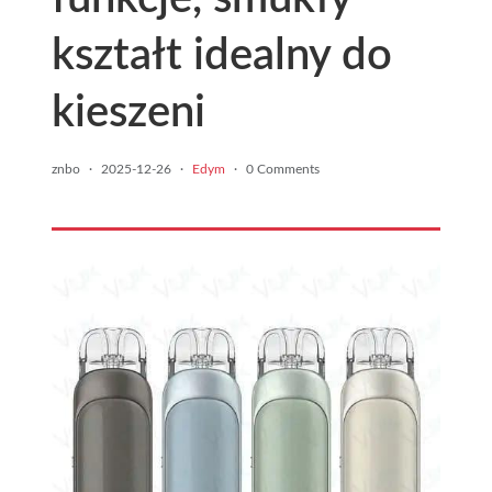
kształt idealny do
kieszeni
znbo
·
2025-12-26
·
Edym
·
0 Comments