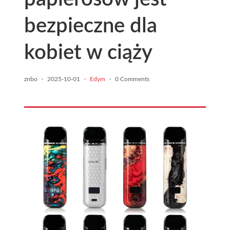
bezpieczne dla
kobiet w ciąży
znbo
·
2025-10-01
·
Edym
·
0 Comments