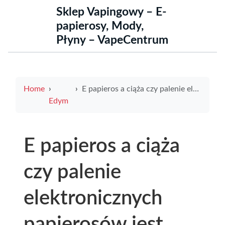
Sklep Vapingowy – E-
papierosy, Mody,
Płyny – VapeCentrum
Home
E papieros a ciąża czy palenie elektronicznych papierosów jest bezpieczne dla kobiet w ciąży
Edym
E papieros a ciąża
czy palenie
elektronicznych
papierosów jest