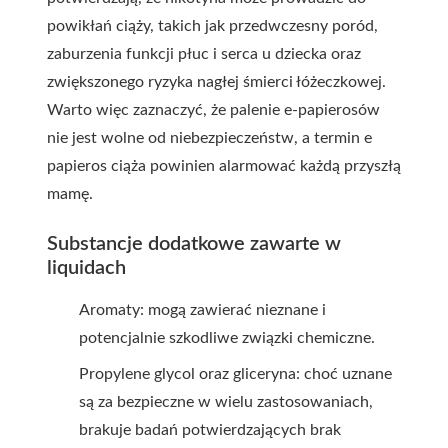
powikłań ciąży, takich jak przedwczesny poród,
zaburzenia funkcji płuc i serca u dziecka oraz
zwiększonego ryzyka nagłej śmierci łóżeczkowej.
Warto więc zaznaczyć, że palenie e-papierosów
nie jest wolne od niebezpieczeństw, a termin e
papieros ciąża powinien alarmować każdą przyszłą
mamę.
Substancje dodatkowe zawarte w
liquidach
Aromaty: mogą zawierać nieznane i
potencjalnie szkodliwe związki chemiczne.
Propylene glycol oraz gliceryna: choć uznane
są za bezpieczne w wielu zastosowaniach,
brakuje badań potwierdzających brak