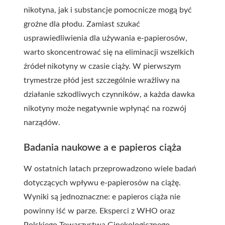
nikotyna, jak i substancje pomocnicze mogą być
groźne dla płodu. Zamiast szukać
usprawiedliwienia dla używania e-papierosów,
warto skoncentrować się na eliminacji wszelkich
źródeł nikotyny w czasie ciąży. W pierwszym
trymestrze płód jest szczególnie wrażliwy na
działanie szkodliwych czynników, a każda dawka
nikotyny może negatywnie wpłynąć na rozwój
narządów.
Badania naukowe a e papieros ciąża
W ostatnich latach przeprowadzono wiele badań
dotyczących wpływu e-papierosów na ciążę.
Wyniki są jednoznaczne: e papieros ciąża nie
powinny iść w parze. Eksperci z WHO oraz