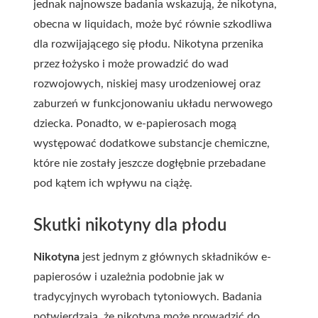
jednak najnowsze badania wskazują, że nikotyna,
obecna w liquidach, może być równie szkodliwa
dla rozwijającego się płodu. Nikotyna przenika
przez łożysko i może prowadzić do wad
rozwojowych, niskiej masy urodzeniowej oraz
zaburzeń w funkcjonowaniu układu nerwowego
dziecka. Ponadto, w e-papierosach mogą
występować dodatkowe substancje chemiczne,
które nie zostały jeszcze dogłębnie przebadane
pod kątem ich wpływu na ciążę.
Skutki nikotyny dla płodu
Nikotyna
jest jednym z głównych składników e-
papierosów i uzależnia podobnie jak w
tradycyjnych wyrobach tytoniowych. Badania
potwierdzają, że nikotyna może prowadzić do