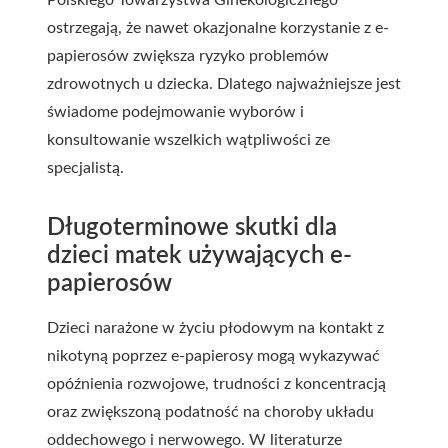
Polskiego Towarzystwa Ginekologicznego
ostrzegają, że nawet okazjonalne korzystanie z e-
papierosów zwiększa ryzyko problemów
zdrowotnych u dziecka. Dlatego najważniejsze jest
świadome podejmowanie wyborów i
konsultowanie wszelkich wątpliwości ze
specjalistą.
Długoterminowe skutki dla
dzieci matek używających e-
papierosów
Dzieci narażone w życiu płodowym na kontakt z
nikotyną poprzez e-papierosy mogą wykazywać
opóźnienia rozwojowe, trudności z koncentracją
oraz zwiększoną podatność na choroby układu
oddechowego i nerwowego. W literaturze