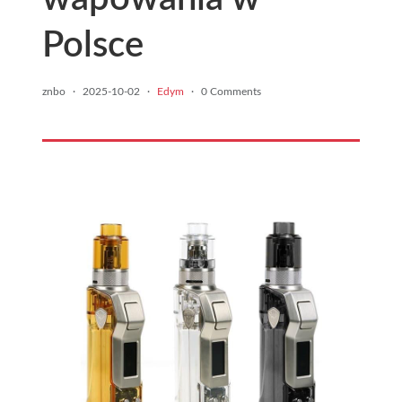
Polsce
znbo
·
2025-10-02
·
Edym
·
0 Comments