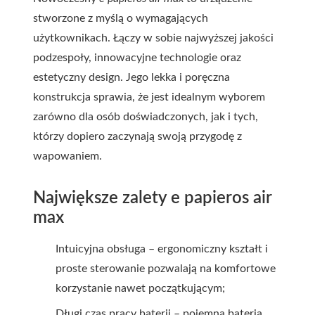
stworzone z myślą o wymagających
użytkownikach. Łączy w sobie najwyższej jakości
podzespoły, innowacyjne technologie oraz
estetyczny design. Jego lekka i poręczna
konstrukcja sprawia, że jest idealnym wyborem
zarówno dla osób doświadczonych, jak i tych,
którzy dopiero zaczynają swoją przygodę z
wapowaniem.
Największe zalety e papieros air
max
Intuicyjna obsługa – ergonomiczny kształt i
proste sterowanie pozwalają na komfortowe
korzystanie nawet początkującym;
Długi czas pracy baterii – pojemna bateria