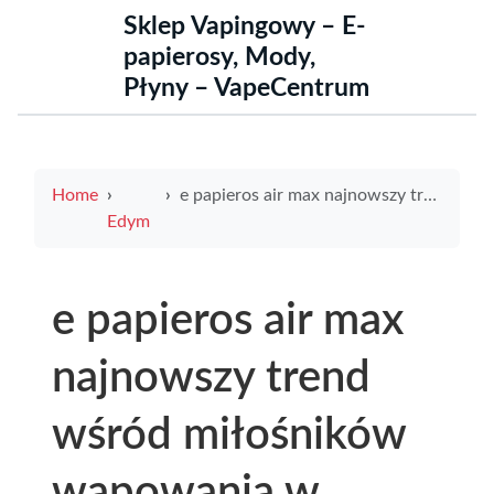
Sklep Vapingowy – E-
papierosy, Mody,
Płyny – VapeCentrum
Home
e papieros air max najnowszy trend wśród miłośników wapowania w Polsce
Edym
e papieros air max
najnowszy trend
wśród miłośników
wapowania w