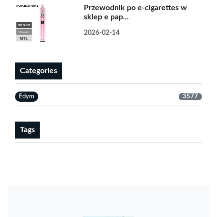
Przewodnik po e-cigarettes w
sklep e pap...
2026-02-14
Categories
Edym
3577
Tags