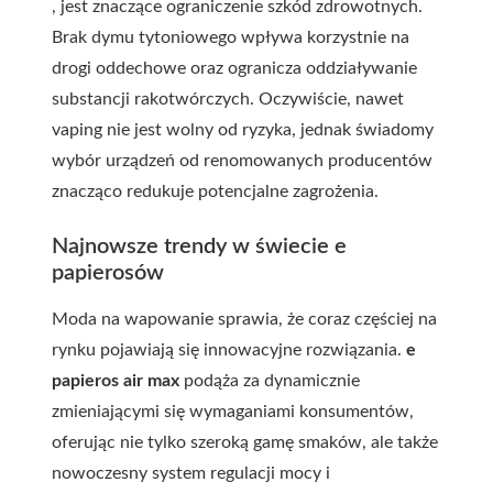
, jest znaczące ograniczenie szkód zdrowotnych.
Brak dymu tytoniowego wpływa korzystnie na
drogi oddechowe oraz ogranicza oddziaływanie
substancji rakotwórczych. Oczywiście, nawet
vaping nie jest wolny od ryzyka, jednak świadomy
wybór urządzeń od renomowanych producentów
znacząco redukuje potencjalne zagrożenia.
Najnowsze trendy w świecie e
papierosów
Moda na wapowanie sprawia, że coraz częściej na
rynku pojawiają się innowacyjne rozwiązania.
e
papieros air max
podąża za dynamicznie
zmieniającymi się wymaganiami konsumentów,
oferując nie tylko szeroką gamę smaków, ale także
nowoczesny system regulacji mocy i