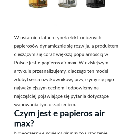
W ostatnich latach rynek elektronicznych
papierosów dynamicznie się rozwija, a produktem
cieszącym się coraz większą popularnością w
Polsce jest
e papieros air max
. W dzisiejszym
artykule przeanalizujemy, dlaczego ten model
zdobył serca użytkowników, przyjrzymy się jego
najważniejszym cechom i odpowiemy na
najczęściej pojawiające się pytania dotyczące
wapowania tym urządzeniem.
Czym jest e papieros air
max?
Nowoczesny
e papieros air max
to urządzenie