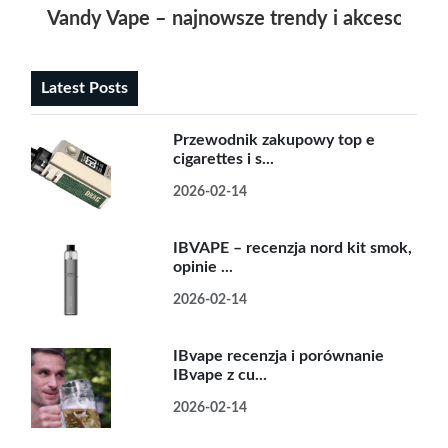
Vandy Vape – najnowsze trendy i akcesoria d
Latest Posts
Przewodnik zakupowy top e
cigarettes i s...
2026-02-14
IBVAPE – recenzja nord kit smok,
opinie ...
2026-02-14
IBvape recenzja i porównanie
IBvape z cu...
2026-02-14