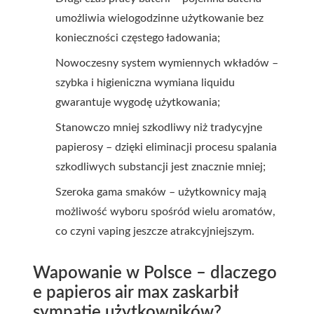
umożliwia wielogodzinne użytkowanie bez
konieczności częstego ładowania;
Nowoczesny system wymiennych wkładów –
szybka i higieniczna wymiana liquidu
gwarantuje wygodę użytkowania;
Stanowczo mniej szkodliwy niż tradycyjne
papierosy – dzięki eliminacji procesu spalania
szkodliwych substancji jest znacznie mniej;
Szeroka gama smaków – użytkownicy mają
możliwość wyboru spośród wielu aromatów,
co czyni vaping jeszcze atrakcyjniejszym.
Wapowanie w Polsce – dlaczego
e papieros air max zaskarbił
sympatię użytkowników?