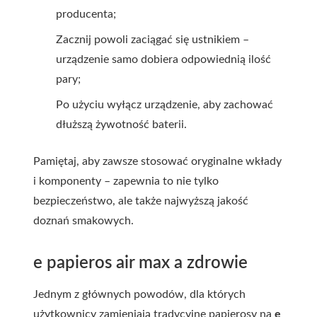
producenta;
Zacznij powoli zaciągać się ustnikiem –
urządzenie samo dobiera odpowiednią ilość
pary;
Po użyciu wyłącz urządzenie, aby zachować
dłuższą żywotność baterii.
Pamiętaj, aby zawsze stosować oryginalne wkłady
i komponenty – zapewnia to nie tylko
bezpieczeństwo, ale także najwyższą jakość
doznań smakowych.
e papieros air max a zdrowie
Jednym z głównych powodów, dla których
użytkownicy zamieniają tradycyjne papierosy na
e