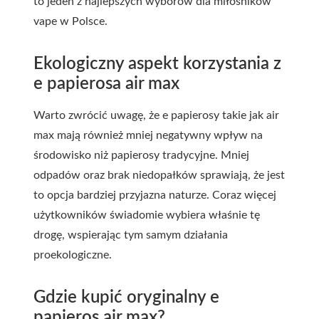
to jeden z najlepszych wyborów dla miłośników
vape w Polsce.
Ekologiczny aspekt korzystania z
e papierosa air max
Warto zwrócić uwagę, że e papierosy takie jak air
max mają również mniej negatywny wpływ na
środowisko niż papierosy tradycyjne. Mniej
odpadów oraz brak niedopałków sprawiają, że jest
to opcja bardziej przyjazna naturze. Coraz więcej
użytkowników świadomie wybiera właśnie tę
drogę, wspierając tym samym działania
proekologiczne.
Gdzie kupić oryginalny e
papieros air max?