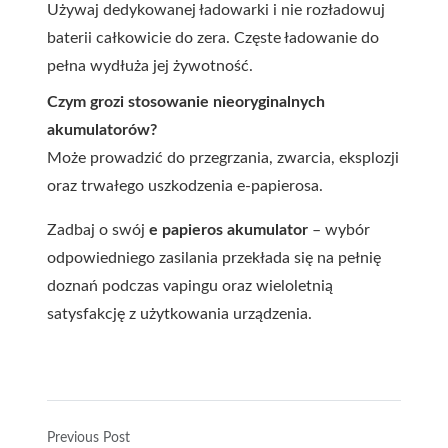
Używaj dedykowanej ładowarki i nie rozładowuj
baterii całkowicie do zera. Częste ładowanie do
pełna wydłuża jej żywotność.
Czym grozi stosowanie nieoryginalnych
akumulatorów?
Może prowadzić do przegrzania, zwarcia, eksplozji
oraz trwałego uszkodzenia e-papierosa.
Zadbaj o swój
e papieros akumulator
– wybór
odpowiedniego zasilania przekłada się na pełnię
doznań podczas vapingu oraz wieloletnią
satysfakcję z użytkowania urządzenia.
Previous Post