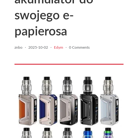
swojego e-
papierosa
znbo
·
2025-10-02
·
Edym
·
0 Comments