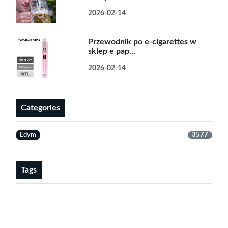
2026-02-14
Przewodnik po e-cigarettes w
sklep e pap...
2026-02-14
Categories
Edym
3577
Tags