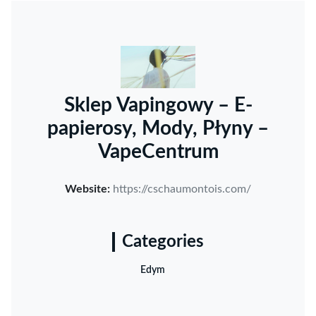
Sklep Vapingowy – E-
papierosy, Mody, Płyny –
VapeCentrum
Website:
https://cschaumontois.com/
Categories
Edym