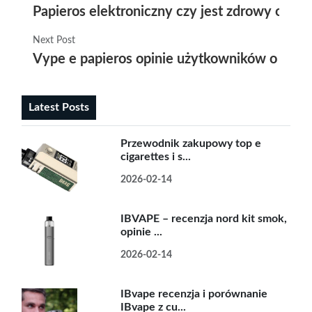
Papieros elektroniczny czy jest zdrowy odkr
Next Post
Vype e papieros opinie użytkowników o popu
Latest Posts
Przewodnik zakupowy top e
cigarettes i s...
2026-02-14
IBVAPE – recenzja nord kit smok,
opinie ...
2026-02-14
IBvape recenzja i porównanie
IBvape z cu...