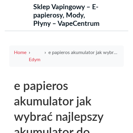
Sklep Vapingowy – E-
papierosy, Mody,
Płyny – VapeCentrum
Home
e papieros akumulator jak wybrać najlepszy akumulator do swojego e-papierosa
Edym
e papieros
akumulator jak
wybrać najlepszy
akumulator do