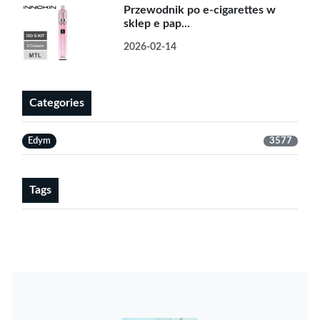
Przewodnik po e-cigarettes w
sklep e pap...
2026-02-14
Categories
Edym
3577
Tags