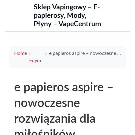
Sklep Vapingowy – E-
papierosy, Mody,
Płyny – VapeCentrum
Home
e papieros aspire – nowoczesne rozwiązania dla miłośników waporyzacji
Edym
e papieros aspire –
nowoczesne
rozwiązania dla
miłośników