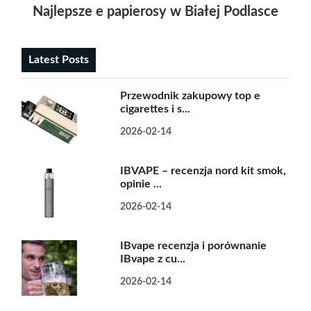
Najlepsze e papierosy w Białej Podlasce znaj
Latest Posts
Przewodnik zakupowy top e
cigarettes i s...
2026-02-14
IBVAPE – recenzja nord kit smok,
opinie ...
2026-02-14
IBvape recenzja i porównanie
IBvape z cu...
2026-02-14