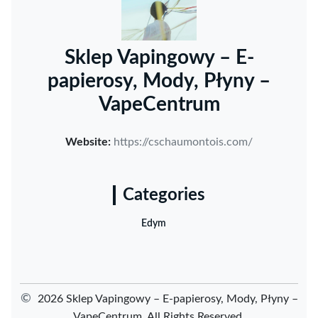
Sklep Vapingowy – E-
papierosy, Mody, Płyny –
VapeCentrum
Website:
https://cschaumontois.com/
Categories
Edym
©
2026 Sklep Vapingowy – E-papierosy, Mody, Płyny –
VapeCentrum. All Rights Reserved.