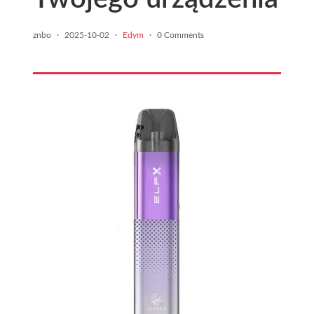
znbo
·
2025-10-02
·
Edym
·
0 Comments