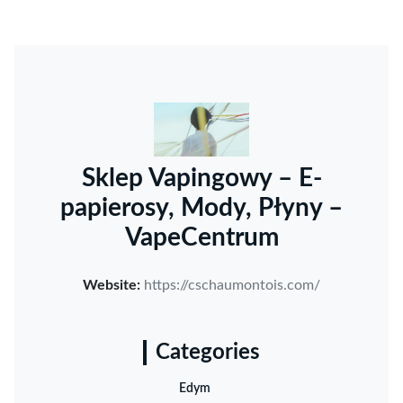
Sklep Vapingowy – E-
papierosy, Mody, Płyny –
VapeCentrum
Website:
https://cschaumontois.com/
Categories
Edym