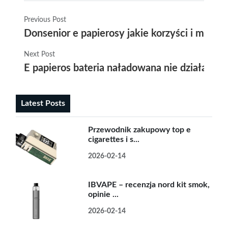
Previous Post
Donsenior e papierosy jakie korzyści i możli
Next Post
E papieros bateria naładowana nie działa prz
Latest Posts
Przewodnik zakupowy top e
cigarettes i s...
2026-02-14
IBVAPE – recenzja nord kit smok,
opinie ...
2026-02-14