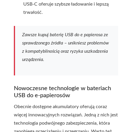
USB-C oferuje szybsze ładowanie i lepszą
trwałość.
Zawsze kupuj baterię USB do e papierosa ze
sprawdzonego źródła – unikniesz problemów
z kompatybilnością oraz ryzyka uszkodzenia
urządzenia.
Nowoczesne technologie w bateriach
USB do e-papierosów
Obecnie dostępne akumulatory oferują coraz
więcej innowacyjnych rozwiązań. Jedną z nich jest
technologia podwójnego zabezpieczenia, która
zapobiega przeciążeniu i przegrzaniu. Warto też