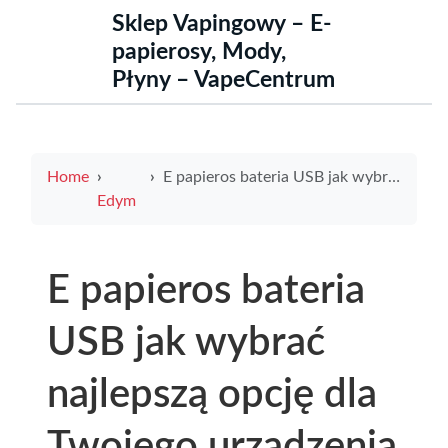
Sklep Vapingowy – E-
papierosy, Mody,
Płyny – VapeCentrum
Home
E papieros bateria USB jak wybrać najlepszą opcję dla Twojego urządzenia
Edym
E papieros bateria
USB jak wybrać
najlepszą opcję dla
Twojego urządzenia