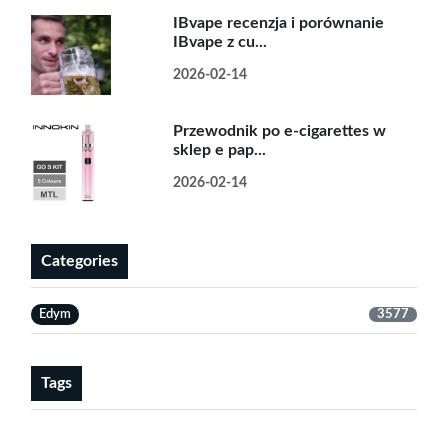
IBvape recenzja i porównanie
IBvape z cu...
2026-02-14
Przewodnik po e-cigarettes w
sklep e pap...
2026-02-14
Categories
Edym
3577
Tags