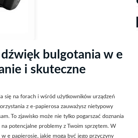
 dźwięk bulgotania w e
anie i skuteczne
ia się na forach i wśród użytkowników urządzeń
korzystania z e-papierosa zauważysz nietypowy
 sam. To zjawisko może nie tylko pogarszać doznania
 na potencjalne problemy z Twoim sprzętem. W
 w e papierosie, jakie mogą być jego przyczyny