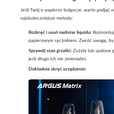
Jeśli Twój e-papieros bulgocze, warto podjąć 
najskuteczniejsze metody:
Rozkręć i usuń nadmiar liquidu:
Rozmontuj z
papierowym ręcznikiem. Zwróć uwagę, by 
Sprawdź stan grzałki:
Zużyte lub spalone g
jeśli długo ich nie zmieniałeś.
Dokładnie skręć urządzenie: