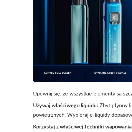
Upewnij się, że wszystkie elementy są szc
Używaj właściwego liquidu:
Zbyt płynny li
powietrznych. Wybieraj e-liquidy dopaso
Korzystaj z właściwej techniki wapowania