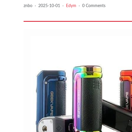
znbo
·
2025-10-01
·
Edym
·
0 Comments