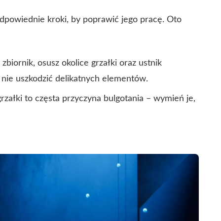
odpowiednie kroki, by poprawić jego pracę. Oto
biornik, osusz okolice grzałki oraz ustnik
nie uszkodzić delikatnych elementów.
rzałki to częsta przyczyna bulgotania – wymień je,