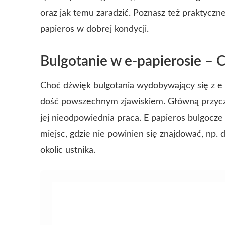
oraz jak temu zaradzić. Poznasz też praktycz
papieros w dobrej kondycji.
Bulgotanie w e-papierosie – 
Choć dźwięk bulgotania wydobywający się z e 
dość powszechnym zjawiskiem. Główną przyczyn
jej nieodpowiednia praca. E papieros bulgocze 
miejsc, gdzie nie powinien się znajdować, np
okolic ustnika.