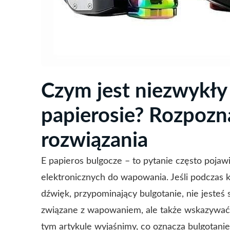
Czym jest niezwykły
papierosie? Rozpozn
rozwiązania
E papieros bulgocze – to pytanie często pojaw
elektronicznych do wapowania. Jeśli podczas 
dźwięk, przypominający bulgotanie, nie jesteś
związane z wapowaniem, ale także wskazywać
tym artykule wyjaśnimy, co oznacza bulgotanie