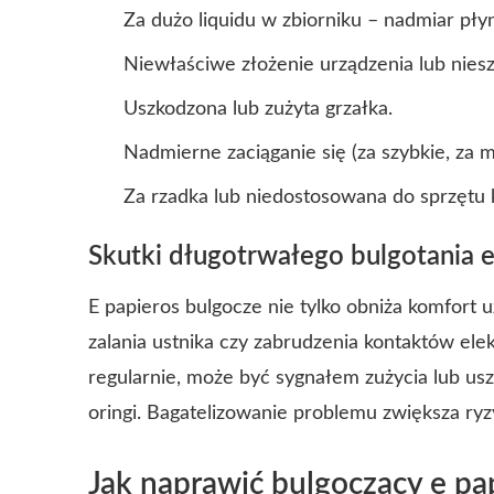
Za dużo liquidu w zbiorniku – nadmiar pły
Niewłaściwe złożenie urządzenia lub nies
Uszkodzona lub zużyta grzałka.
Nadmierne zaciąganie się (za szybkie, za 
Za rzadka lub niedostosowana do sprzętu k
Skutki długotrwałego bulgotania e
E papieros bulgocze nie tylko obniża komfort
zalania ustnika czy zabrudzenia kontaktów elek
regularnie, może być sygnałem zużycia lub usz
oringi. Bagatelizowanie problemu zwiększa ryz
Jak naprawić bulgoczący e pa