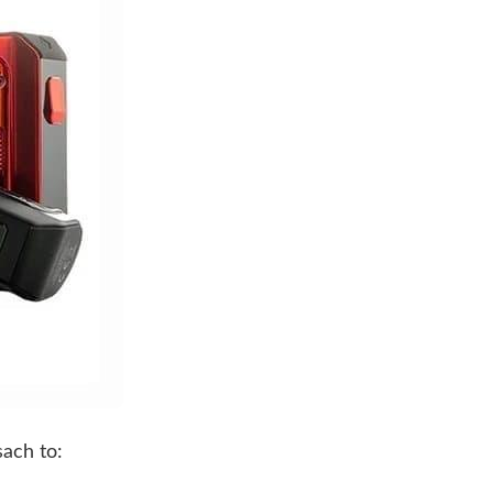
ach to: