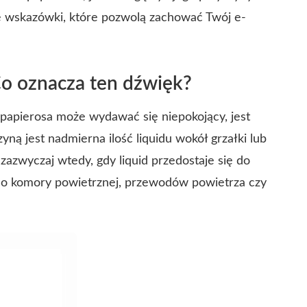
ne wskazówki, które pozwolą zachować Twój e-
Co oznacza ten dźwięk?
papierosa może wydawać się niepokojący, jest
ą jest nadmierna ilość liquidu wokół grzałki lub
zazwyczaj wtedy, gdy liquid przedostaje się do
. do komory powietrznej, przewodów powietrza czy