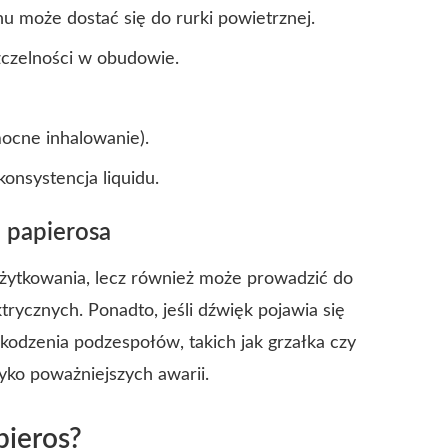
nu może dostać się do rurki powietrznej.
zczelności w obudowie.
mocne inhalowanie).
onsystencja liquidu.
 papierosa
 użytkowania, lecz również może prowadzić do
trycznych. Ponadto, jeśli dźwięk pojawia się
kodzenia podzespołów, takich jak grzałka czy
yko poważniejszych awarii.
pieros?