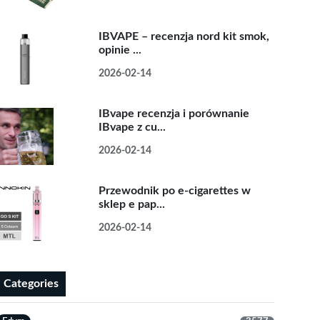
IBVAPE – recenzja nord kit smok,
opinie ...
2026-02-14
IBvape recenzja i porównanie
IBvape z cu...
2026-02-14
Przewodnik po e-cigarettes w
sklep e pap...
2026-02-14
Categories