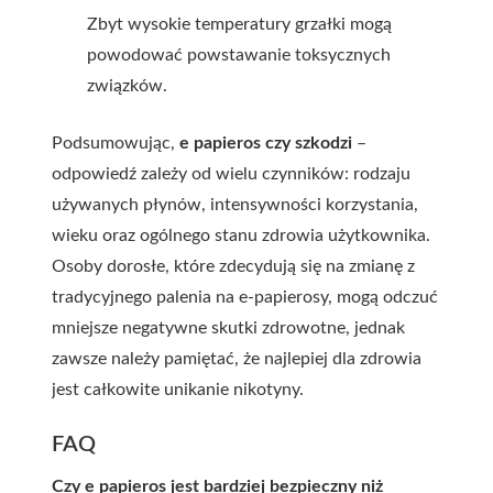
Zbyt wysokie temperatury grzałki mogą
powodować powstawanie toksycznych
związków.
Podsumowując,
e papieros czy szkodzi
–
odpowiedź zależy od wielu czynników: rodzaju
używanych płynów, intensywności korzystania,
wieku oraz ogólnego stanu zdrowia użytkownika.
Osoby dorosłe, które zdecydują się na zmianę z
tradycyjnego palenia na e-papierosy, mogą odczuć
mniejsze negatywne skutki zdrowotne, jednak
zawsze należy pamiętać, że najlepiej dla zdrowia
jest całkowite unikanie nikotyny.
FAQ
Czy e papieros jest bardziej bezpieczny niż