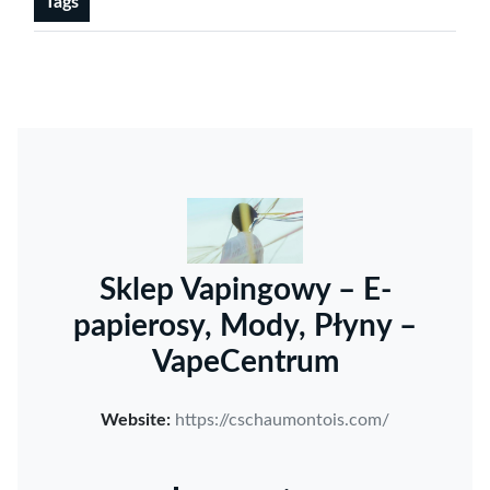
Tags
Sklep Vapingowy – E-
papierosy, Mody, Płyny –
VapeCentrum
Website:
https://cschaumontois.com/