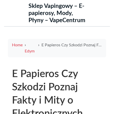
Sklep Vapingowy – E-
papierosy, Mody,
Płyny – VapeCentrum
Home
E Papieros Czy Szkodzi Poznaj Fakty i Mity o Elektronicznych Papierosach
Edym
E Papieros Czy
Szkodzi Poznaj
Fakty i Mity o
Elektronicznych