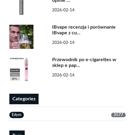
opinie ...
2026-02-14
IBvape recenzja i porównanie
IBvape z cu...
2026-02-14
Przewodnik po e-cigarettes w
sklep e pap...
2026-02-14
Categories
Edym
3577