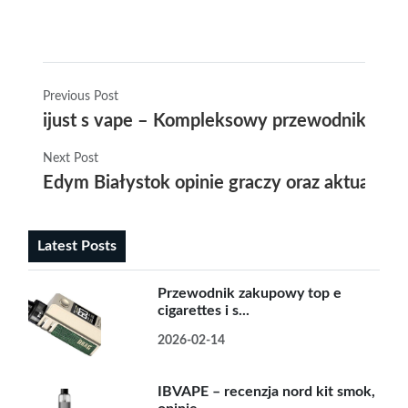
Previous Post
ijust s vape – Kompleksowy przewodnik po p
Next Post
Edym Białystok opinie graczy oraz aktualna 
Latest Posts
Przewodnik zakupowy top e
cigarettes i s...
2026-02-14
IBVAPE – recenzja nord kit smok,