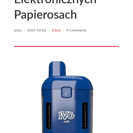
Papierosach
znbo
·
2025-10-02
·
Edym
·
0 Comments