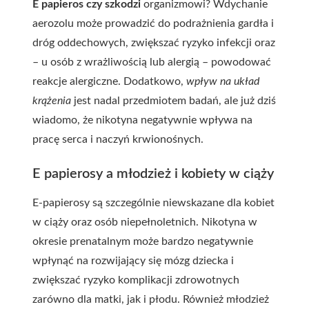
E papieros czy szkodzi
organizmowi? Wdychanie
aerozolu może prowadzić do podrażnienia gardła i
dróg oddechowych, zwiększać ryzyko infekcji oraz
– u osób z wrażliwością lub alergią – powodować
reakcje alergiczne. Dodatkowo,
wpływ na układ
krążenia
jest nadal przedmiotem badań, ale już dziś
wiadomo, że nikotyna negatywnie wpływa na
pracę serca i naczyń krwionośnych.
E papierosy a młodzież i kobiety w ciąży
E-papierosy są szczególnie niewskazane dla kobiet
w ciąży oraz osób niepełnoletnich. Nikotyna w
okresie prenatalnym może bardzo negatywnie
wpłynąć na rozwijający się mózg dziecka i
zwiększać ryzyko komplikacji zdrowotnych
zarówno dla matki, jak i płodu. Również młodzież