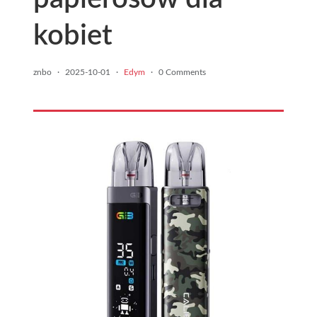
kobiet
znbo
·
2025-10-01
·
Edym
·
0 Comments