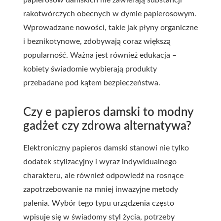
papierosów damskich nie zawierają substancji
rakotwórczych obecnych w dymie papierosowym.
Wprowadzane nowości, takie jak płyny organiczne
i beznikotynowe, zdobywają coraz większą
popularność. Ważna jest również edukacja –
kobiety świadomie wybierają produkty
przebadane pod kątem bezpieczeństwa.
Czy e papieros damski to modny
gadżet czy zdrowa alternatywa?
Elektroniczny papieros damski stanowi nie tylko
dodatek stylizacyjny i wyraz indywidualnego
charakteru, ale również odpowiedź na rosnące
zapotrzebowanie na mniej inwazyjne metody
palenia. Wybór tego typu urządzenia często
wpisuje się w świadomy styl życia, potrzeby