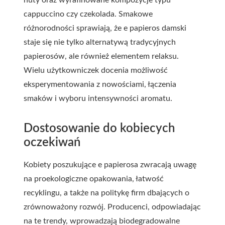
nuty oraz wyrafinowane kompozycje typu
cappuccino czy czekolada. Smakowe
różnorodności sprawiają, że e papieros damski
staje się nie tylko alternatywą tradycyjnych
papierosów, ale również elementem relaksu.
Wielu użytkowniczek docenia możliwość
eksperymentowania z nowościami, łączenia
smaków i wyboru intensywności aromatu.
Dostosowanie do kobiecych
oczekiwań
Kobiety poszukujące e papierosa zwracają uwagę
na proekologiczne opakowania, łatwość
recyklingu, a także na politykę firm dbających o
zrównoważony rozwój. Producenci, odpowiadając
na te trendy, wprowadzają biodegradowalne