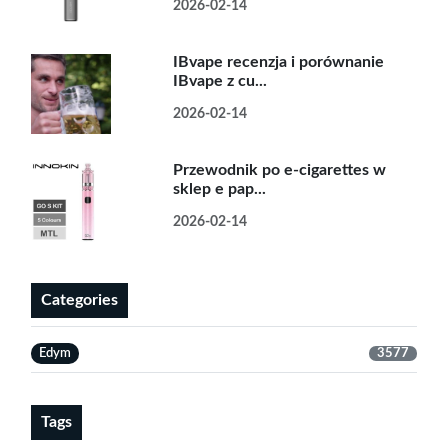
2026-02-14
IBvape recenzja i porównanie
IBvape z cu...
2026-02-14
Przewodnik po e-cigarettes w
sklep e pap...
2026-02-14
Categories
Edym
3577
Tags