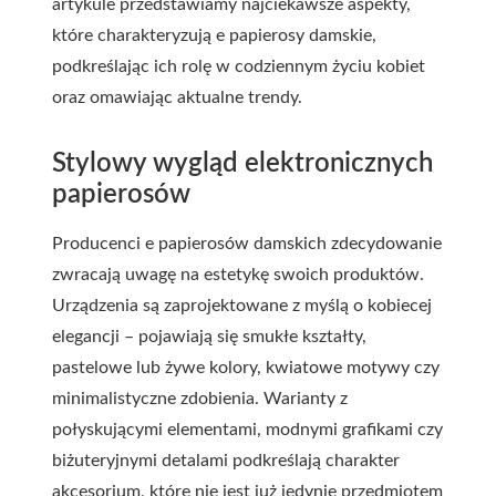
artykule przedstawiamy najciekawsze aspekty,
które charakteryzują e papierosy damskie,
podkreślając ich rolę w codziennym życiu kobiet
oraz omawiając aktualne trendy.
Stylowy wygląd elektronicznych
papierosów
Producenci e papierosów damskich zdecydowanie
zwracają uwagę na estetykę swoich produktów.
Urządzenia są zaprojektowane z myślą o kobiecej
elegancji – pojawiają się smukłe kształty,
pastelowe lub żywe kolory, kwiatowe motywy czy
minimalistyczne zdobienia. Warianty z
połyskującymi elementami, modnymi grafikami czy
biżuteryjnymi detalami podkreślają charakter
akcesorium, które nie jest już jedynie przedmiotem