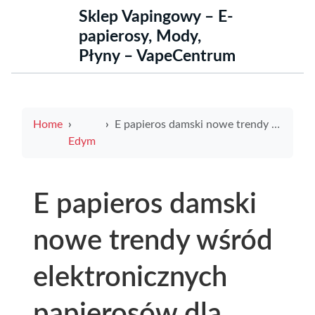
Sklep Vapingowy – E-
papierosy, Mody,
Płyny – VapeCentrum
Home
E papieros damski nowe trendy wśród elektronicznych papierosów dla kobiet
Edym
E papieros damski
nowe trendy wśród
elektronicznych
papierosów dla