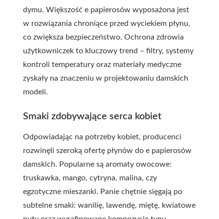
dymu. Większość e papierosów wyposażona jest
w rozwiązania chroniące przed wyciekiem płynu,
co zwiększa bezpieczeństwo. Ochrona zdrowia
użytkowniczek to kluczowy trend – filtry, systemy
kontroli temperatury oraz materiały medyczne
zyskały na znaczeniu w projektowaniu damskich
modeli.
Smaki zdobywające serca kobiet
Odpowiadając na potrzeby kobiet, producenci
rozwinęli szeroką ofertę płynów do e papierosów
damskich. Popularne są aromaty owocowe:
truskawka, mango, cytryna, malina, czy
egzotyczne mieszanki. Panie chętnie sięgają po
subtelne smaki: wanilię, lawendę, miętę, kwiatowe