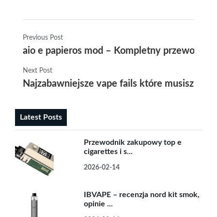
Previous Post
aio e papieros mod – Kompletny przewodnik
Next Post
Najzabawniejsze vape fails które musisz zob
Latest Posts
Przewodnik zakupowy top e
cigarettes i s...
2026-02-14
IBVAPE – recenzja nord kit smok,
opinie ...