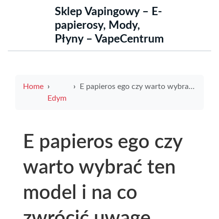
Sklep Vapingowy – E-
papierosy, Mody,
Płyny – VapeCentrum
Home
E papieros ego czy warto wybrać ten model i na co zwrócić uwagę
Edym
E papieros ego czy
warto wybrać ten
model i na co
zwrócić uwagę