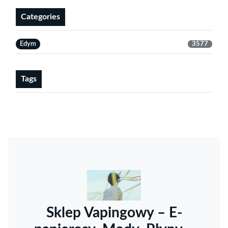
Categories
Edym
3577
Tags
Sklep Vapingowy – E-