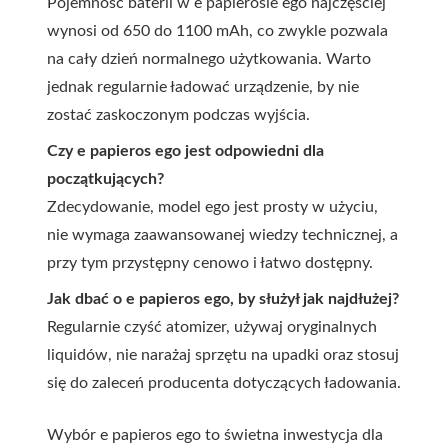
Pojemność baterii w e papierosie ego najczęściej
wynosi od 650 do 1100 mAh, co zwykle pozwala
na cały dzień normalnego użytkowania. Warto
jednak regularnie ładować urządzenie, by nie
zostać zaskoczonym podczas wyjścia.
Czy e papieros ego jest odpowiedni dla
początkujących?
Zdecydowanie, model ego jest prosty w użyciu,
nie wymaga zaawansowanej wiedzy technicznej, a
przy tym przystępny cenowo i łatwo dostępny.
Jak dbać o e papieros ego, by służył jak najdłużej?
Regularnie czyść atomizer, używaj oryginalnych
liquidów, nie narażaj sprzętu na upadki oraz stosuj
się do zaleceń producenta dotyczących ładowania.
Wybór e papieros ego to świetna inwestycja dla