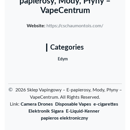
papierosy, Mody, Płyny –
VapeCentrum
Website:
https://cschaumontois.com/
Categories
Edym
©
2026 Sklep Vapingowy – E-papierosy, Mody, Płyny –
VapeCentrum. All Rights Reserved.
Link:
Camera Drones
Disposable Vapes
e-cigarettes
Elektronik Sigara
E-Liquid-Kenner
papieros elektroniczny