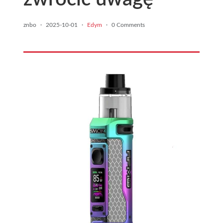
znbo
·
2025-10-01
·
Edym
·
0 Comments