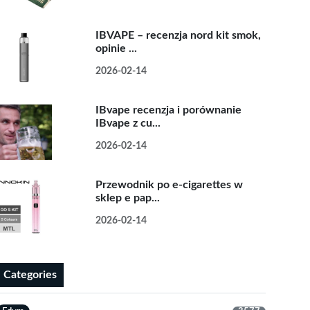
IBVAPE – recenzja nord kit smok,
opinie ...
2026-02-14
IBvape recenzja i porównanie
IBvape z cu...
2026-02-14
Przewodnik po e-cigarettes w
sklep e pap...
2026-02-14
Categories