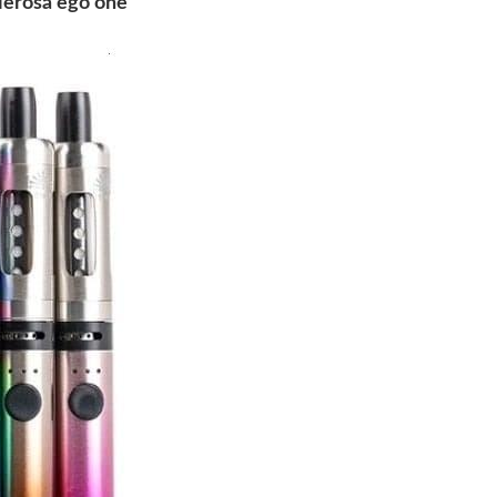
ierosa ego one