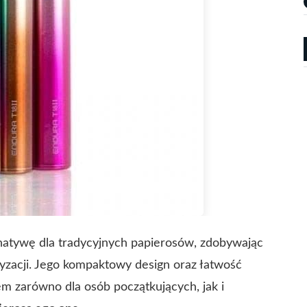
natywę dla tradycyjnych papierosów, zdobywając
zacji. Jego kompaktowy design oraz łatwość
em zarówno dla osób początkujących, jak i