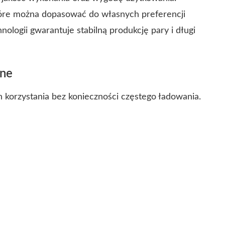
które można dopasować do własnych preferencji
ogii gwarantuje stabilną produkcję pary i długi
one
 korzystania bez konieczności częstego ładowania.