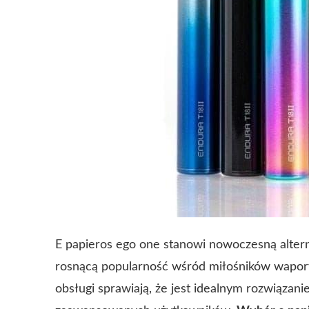
E papieros ego one stanowi nowoczesną alter
rosnącą popularność wśród miłośników wapory
obsługi sprawiają, że jest idealnym rozwiązani