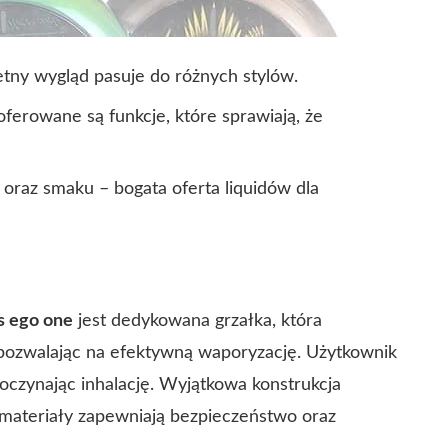
etny wygląd pasuje do różnych stylów.
oferowane są funkcje, które sprawiają, że
raz smaku – bogata oferta liquidów dla
s ego one
jest dedykowana grzałka, która
 pozwalając na efektywną waporyzację. Użytkownik
oczynając inhalację. Wyjątkowa konstrukcja
 materiały zapewniają bezpieczeństwo oraz