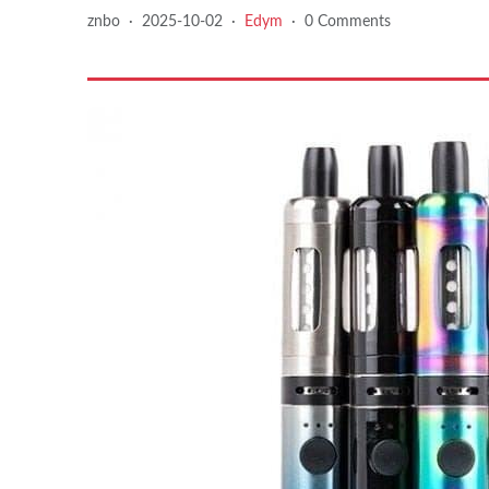
znbo
·
2025-10-02
·
Edym
·
0 Comments