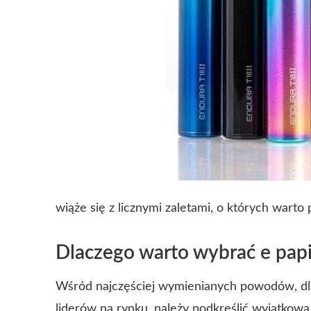
wiąże się z licznymi zaletami, o których warto
Dlaczego warto wybrać e pap
Wśród najczęściej wymienianych powodów, dl
liderów na rynku, należy podkreślić wyjątkow