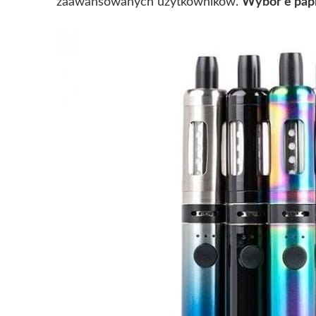
zaawansowanych użytkowników.
Wybór e pap