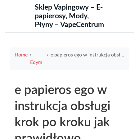
Sklep Vapingowy – E-
papierosy, Mody,
Płyny – VapeCentrum
Home
e papieros ego w instrukcja obsługi krok po kroku jak prawidłowo używać urządzenia
Edym
e papieros ego w
instrukcja obsługi
krok po kroku jak
prawidłowo