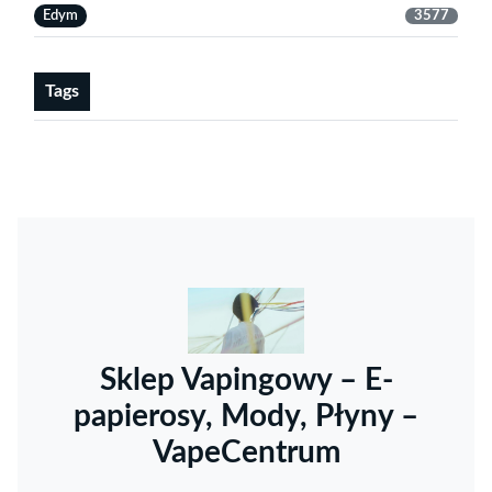
Edym
3577
Tags
Sklep Vapingowy – E-
papierosy, Mody, Płyny –
VapeCentrum