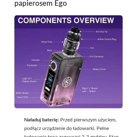
papierosem Ego
Naładuj baterię:
Przed pierwszym użyciem,
podłącz urządzenie do ładowarki. Pełne
ładowanie trwa zazwyczaj 2-3 godziny. Stan