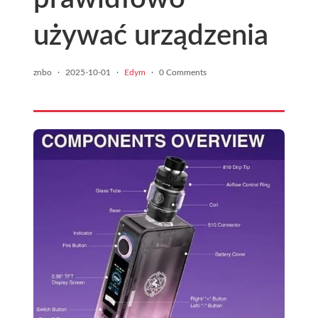
używać urządzenia
znbo
·
2025-10-01
·
Edym
·
0 Comments