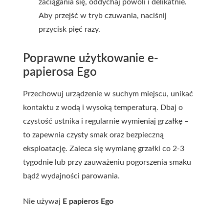
zaciągania się, oddychaj powoli i delikatnie.
Aby przejść w tryb czuwania, naciśnij
przycisk pięć razy.
Poprawne użytkowanie e-
papierosa Ego
Przechowuj urządzenie w suchym miejscu, unikać
kontaktu z wodą i wysoką temperaturą. Dbaj o
czystość ustnika i regularnie wymieniaj grzałkę –
to zapewnia czysty smak oraz bezpieczną
eksploatację. Zaleca się wymianę grzałki co 2-3
tygodnie lub przy zauważeniu pogorszenia smaku
bądź wydajności parowania.
Nie używaj
E papieros Ego